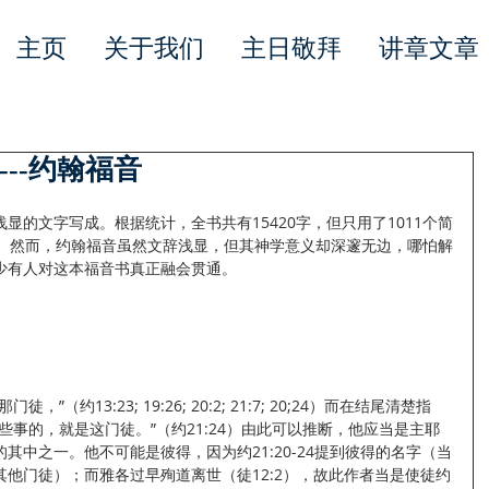
主页
关于我们
主日敬拜
讲章文章
--约翰福音
显的文字写成。根据统计，全书共有15420字，但只用了1011个简
次。然而，约翰福音虽然文辞浅显，但其神学意义却深邃无边，哪怕解
少有人对这本福音书真正融会贯通。
（约13:23; 19:26; 20:2; 21:7; 20;24）而在结尾清楚指
些事的，就是这门徒。”（约21:24）由此可以推断，他应当是主耶
其中之一。他不可能是彼得，因为约21:20-24提到彼得的名字（当
他门徒）；而雅各过早殉道离世（徒12:2），故此作者当是使徒约