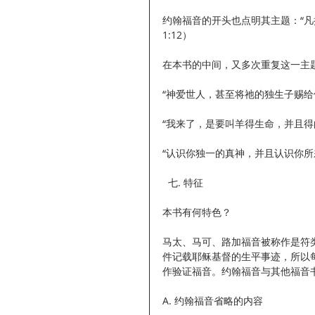
约翰福音的开头也点明其主题：“凡
1:12）
在本书的中间，又多次重复这一主
“神爱世人，甚至将祂的独生子赐给
“我来了，是要叫羊得生命，并且得的更
“认识你独一的真神，并且认识你所
  七. 特征
本书有何特色？
马太、马可、路加福音被称作是符
件记载耶稣基督的生平事迹，所以
作验证福音。约翰福音与其他福音
A. 约翰福音省略的内容