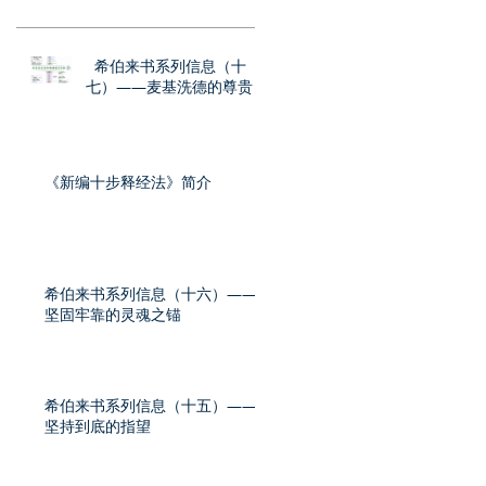
希伯来书系列信息（十
七）——麦基洗德的尊贵
《新编十步释经法》简介
希伯来书系列信息（十六）——
坚固牢靠的灵魂之锚
希伯来书系列信息（十五）——
坚持到底的指望