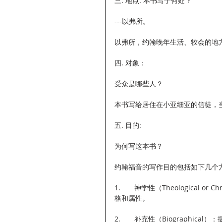
三. 地点: 本书写于何处？
---以弗所。
以弗所，约翰晚年生活、牧会的地
四. 对象：
受众是哪些人？
本书写给居住在小亚细亚的信徒，
五. 目的: 
为何写这本书？
约翰福音的写作目的包括如下几个
1.       神学性（Theologica
格和属性。
2.       补充性（Biograph