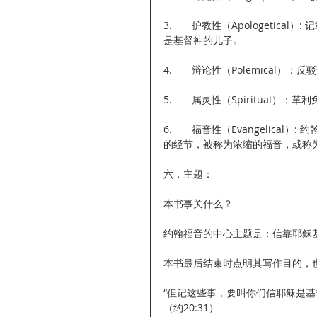
3.       护教性（Apologe
是基督神的儿子。
4.       辩论性（Polemical
5.       属灵性（Spiritual）：
6.       福音性（Evangel
的经节，被称为浓缩的福音，或称
六．主题：
本书事关什么？
约翰福音的中心主题是：信靠耶稣
本书最后结束时点明其写作目的，
“但记这些事，要叫你们信耶稣是
（约20:31）