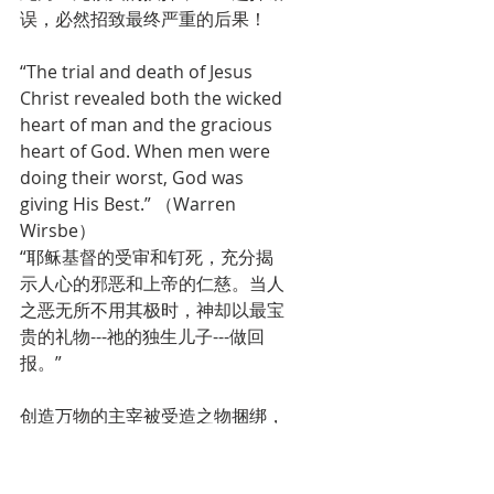
误，必然招致最终严重的后果！
“The trial and death of Jesus 
Christ revealed both the wicked 
heart of man and the gracious 
heart of God. When men were 
doing their worst, God was 
giving His Best.” （Warren 
Wirsbe）
“耶稣基督的受审和钉死，充分揭
示人心的邪恶和上帝的仁慈。当人
之恶无所不用其极时，神却以最宝
贵的礼物---祂的独生儿子---做回
报。”
创造万物的主宰被受造之物捆绑，
审判全地的救主被罪人审判定罪。
荣耀之神的儿子被恶徒戏弄羞辱，