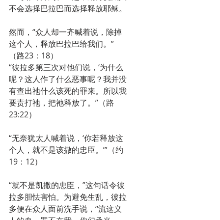
不会选择巴拉巴而选择释放耶稣。
然而，“众人却一齐喊着说，除掉
这个人，释放巴拉巴给我们。”
（路23：18）
“彼拉多第三次对他们说，‘为什么
呢？这人作了什么恶事呢？我并没
有查出祂什么该死的罪来。所以我
要责打祂，把祂释放了。”（路
23:22）
“无奈犹太人喊着说，‘你若释放这
个人，就不是该撒的忠臣。’”（约
19：12）
“就不是凯撒的忠臣，”这句话令彼
拉多胆怯害怕。为避免生乱，彼拉
多便在众人面前洗手说，“流这义