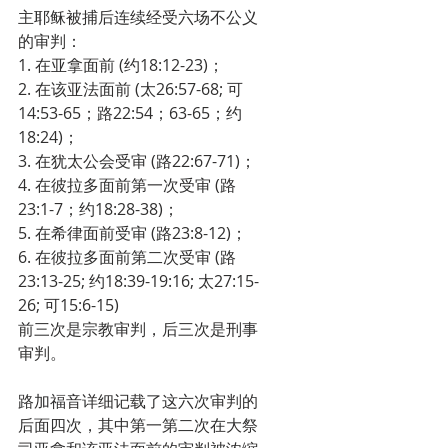
主耶稣被捕后连续经受六场不公义
的审判：
1. 在亚拿面前 (约18:12-23)；
2. 在该亚法面前 (太26:57-68; 可
14:53-65；路22:54；63-65；约
18:24)；
3. 在犹太公会受审 (路22:67-71)；
4. 在彼拉多面前第一次受审 (路
23:1-7；约18:28-38)；
5. 在希律面前受审 (路23:8-12)；
6. 在彼拉多面前第二次受审 (路
23:13-25; 约18:39-19:16; 太27:15-
26; 可15:6-15)
前三次是宗教审判，后三次是刑事
审判。
路加福音详细记载了这六次审判的
后面四次，其中第一第二次在大祭