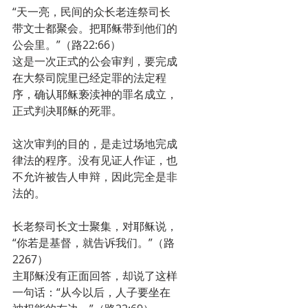
“天一亮，民间的众长老连祭司长
带文士都聚会。把耶稣带到他们的
公会里。”（路22:66）
这是一次正式的公会审判，要完成
在大祭司院里已经定罪的法定程
序，确认耶稣亵渎神的罪名成立，
正式判决耶稣的死罪。
这次审判的目的，是走过场地完成
律法的程序。没有见证人作证，也
不允许被告人申辩，因此完全是非
法的。
长老祭司长文士聚集，对耶稣说，
“你若是基督，就告诉我们。”（路
2267）
主耶稣没有正面回答，却说了这样
一句话：“从今以后，人子要坐在