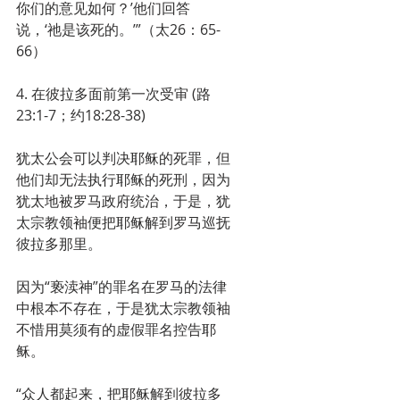
你们的意见如何？’他们回答
说，‘祂是该死的。’”（太26：65-
66）
4. 在彼拉多面前第一次受审 (路
23:1-7；约18:28-38)
犹太公会可以判决耶稣的死罪，但
他们却无法执行耶稣的死刑，因为
犹太地被罗马政府统治，于是，犹
太宗教领袖便把耶稣解到罗马巡抚
彼拉多那里。
因为“亵渎神”的罪名在罗马的法律
中根本不存在，于是犹太宗教领袖
不惜用莫须有的虚假罪名控告耶
稣。
“众人都起来，把耶稣解到彼拉多