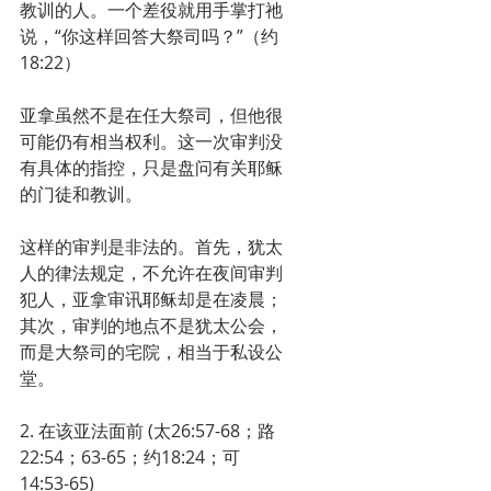
教训的人。一个差役就用手掌打祂
说，“你这样回答大祭司吗？”（约
18:22）
亚拿虽然不是在任大祭司，但他很
可能仍有相当权利。这一次审判没
有具体的指控，只是盘问有关耶稣
的门徒和教训。
这样的审判是非法的。首先，犹太
人的律法规定，不允许在夜间审判
犯人，亚拿审讯耶稣却是在凌晨；
其次，审判的地点不是犹太公会，
而是大祭司的宅院，相当于私设公
堂。
2. 在该亚法面前 (太26:57-68；路
22:54；63-65；约18:24；可
14:53-65)