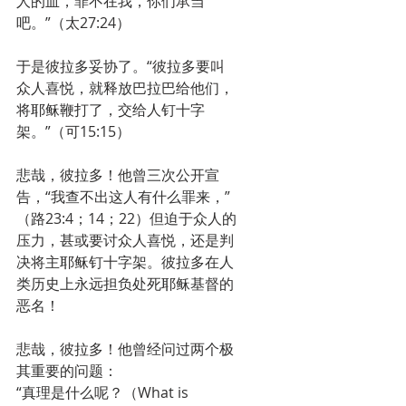
人的血，罪不在我，你们承当
吧。”（太27:24）
于是彼拉多妥协了。“彼拉多要叫
众人喜悦，就释放巴拉巴给他们，
将耶稣鞭打了，交给人钉十字
架。”（可15:15）
悲哉，彼拉多！他曾三次公开宣
告，“我查不出这人有什么罪来，”
（路23:4；14；22）但迫于众人的
压力，甚或要讨众人喜悦，还是判
决将主耶稣钉十字架。彼拉多在人
类历史上永远担负处死耶稣基督的
恶名！
悲哉，彼拉多！他曾经问过两个极
其重要的问题：
“真理是什么呢？（What is 