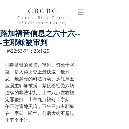
CBCBC
Chinese Bible Church
of Baltimore County
路加福音信息之六十六--
-主耶稣被审判
 路22:63-71；23:1-25
耶稣基督的被捕、审判、钉死十字
架，是人类历史上最快速、最邪
恶、最黑暗的司法行动。从礼拜五
凌晨主耶稣被捕，紧接着经受六场
连续的非法审判，上午八点左右被
定罪鞭打，上午九点被钉十字架，
午正时遍地黑暗，下午三点主耶稣
在十字架上断气。前后大约不超过
十五个小时。