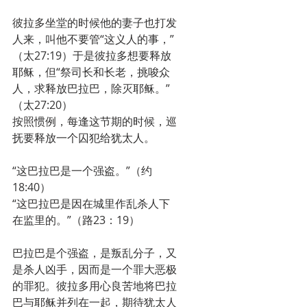
彼拉多坐堂的时候他的妻子也打发
人来，叫他不要管“这义人的事，”
（太27:19）于是彼拉多想要释放
耶稣，但“祭司长和长老，挑唆众
人，求释放巴拉巴，除灭耶稣。”
（太27:20）
按照惯例，每逢这节期的时候，巡
抚要释放一个囚犯给犹太人。
“这巴拉巴是一个强盗。”（约
18:40）
“这巴拉巴是因在城里作乱杀人下
在监里的。”（路23：19）
巴拉巴是个强盗，是叛乱分子，又
是杀人凶手，因而是一个罪大恶极
的罪犯。彼拉多用心良苦地将巴拉
巴与耶稣并列在一起，期待犹太人