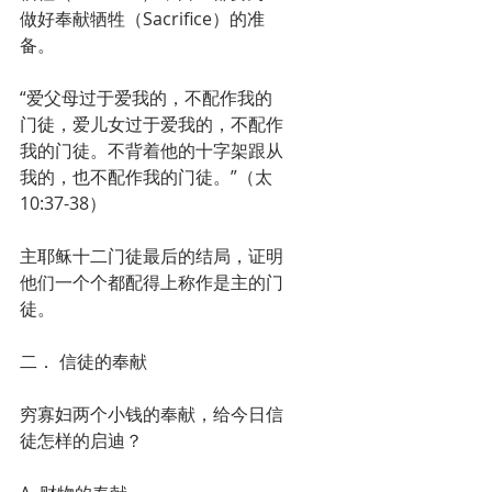
做好奉献牺牲（Sacrifice）的准
备。
“爱父母过于爱我的，不配作我的
门徒，爱儿女过于爱我的，不配作
我的门徒。不背着他的十字架跟从
我的，也不配作我的门徒。”（太
10:37-38）
主耶稣十二门徒最后的结局，证明
他们一个个都配得上称作是主的门
徒。
二． 信徒的奉献
穷寡妇两个小钱的奉献，给今日信
徒怎样的启迪？