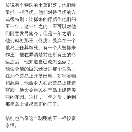
传说有个特殊的土著部落，他们经
常抓一些俘虏。他们对待俘虏的方
式很特别：让抓来的俘虏作他们的
王一年，这一年之内，王可以对他
们随意发号施令；但是一年之后，
他们就将那王（俘虏）丢弃在一个
荒岛上任其饿死。有一个人被抓来
作王，他在弄清楚前任所有王的命
运之后，他知道自己改怎么做了。
他命令他的臣民迁徙到那个荒岛，
在那个荒岛上开垦田地，耕种谷物
和蔬菜，他命令人在那荒岛上建造
宫殿，他命令臣民在荒岛上建造美
丽的花园。这样，一年之后，他到
那座岛上做起真正的王了。
信徒也当像这个聪明的王一样投资
永恒。