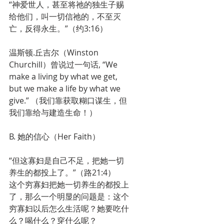
“神爱世人，甚至将祂的独生子赐
给他们，叫一切信祂的，不至灭
亡，反得永生。”（约3:16）
温斯顿.丘吉尔（Winston 
Churchill）曾说过一句话, “We 
make a living by what we get, 
but we make a life by what we 
give.” （我们靠获取糊口谋生，但
我们靠给与建造生命！）
B. 她的信心（Her Faith）
“但这寡妇是自己不足，把她一切
养生的都投上了。”（路21:4）
这个穷寡妇把她一切养生的都投上
了，那么一个明显的问题是：这个
穷寡妇以后怎么生活呢？她要吃什
么？喝什么？穿什么呢？