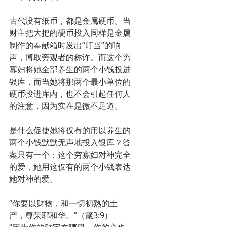
古代没有纸币，都是金属硬币。当
财主把大把的硬币投入同样是金属
制作的奉献箱时发出“叮当”的响
声，博取旁观者的称许。而这个穷
寡妇将她全部养生的两个小钱投进
银库，而当她将那两个最小单位的
硬币投进库内，也不会引起任何人
的注意，因为实在是微不足道。
是什么促使她将仅有的用以养生的
两个小钱默默无声地投入银库？答
案只有一个：这个穷寡妇对神完全
的爱，她用这仅有的两个小钱表达
她对神的爱。
“你要以财物，和一切初熟的土
产，尊荣耶和华。”（箴3:9）