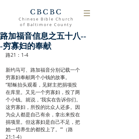
CBCBC
Chinese Bible Church
of Baltimore County
路加福音信息之五十八--
-穷寡妇的奉献
路21：1-4
新约马可、路加福音分别记载一个
穷寡妇奉献两个小钱的故事。
“耶稣抬头观看，见财主把捐项投
在库里。又见一个穷寡妇，投了两
个小钱。就说，‘我实在告诉你们。
这穷寡妇，所投的比众人还多。因
为众人都是自己有余，拿出来投在
捐项里。但这寡妇是自己不足，把
她一切养生的都投上了。’”（路
21:1-4）