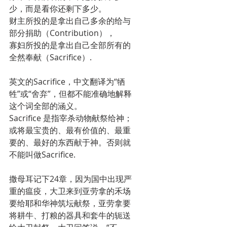
少，而是看你还剩下多少。
财主所投的是拿出自己多余的给与
部分捐助（Contribution），
寡妇所投的是拿出自己全部所有的
全然奉献（Sacrifice）.
英文的Sacrifice，中文翻译为“牺
牲”或“舍弃”，但都不能准确地解释
这个词全部的涵义。
Sacrifice 是指宰杀动物献祭给神；
或将最宝贵的、最有价值的、最重
要的、最好的东西献于神。否则就
不能叫做Sacrifice.
撒母耳记下24章，因为国中出现严
重的瘟疫，大卫来到亚劳拿的禾场
要给耶和华神筑坛献祭，亚劳拿要
将耕牛、打粮的器具和套牛的轭送