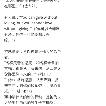
“因为你的财宝在哪里，你的心也
在哪里。”（太6:21）
有人说，“You can give without 
loving, but you cannot love 
without giving.”（“你可以给却没
有爱，但你不可能爱却没有
给。”）
神就是爱，所以神是最伟大的给予
者。
“各样美善的恩赐，和各样全备的
赏赐，都是从上头来的，从众光之
父那里降下来的。”（雅1:17）
“（神）常施恩惠，从天降雨，赏
赐丰年，叫你们饮食饱足，满心喜
乐。”（徒14:17）
而神最伟大的给的行动，是祂为世
人给出他自己的独生子主耶稣。