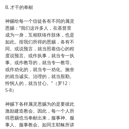
B. 才干的奉献
神赐给每一个信徒各有不同的属灵
恩赐：“我们这许多人，在基督里
成为一身，互相联络作肢体，也是
如此。按我们所得的恩赐，各有不
同。或说预言，就当照着信心的程
度说预言。或作执事，就当专一执
事。或作教导的，就当专一教导。
或作劝化的，就当专一劝化。施舍
的就当诚实。治理的，就当殷勤。
怜悯人的，就当甘心。”（罗12：
5-8）
神赐下各样属灵恩赐为的是要彼此
激励建造教会。因此，每一个人所
得恩赐也当奉献出来，服事神、服
事人、服事教会。如同主耶稣所讲