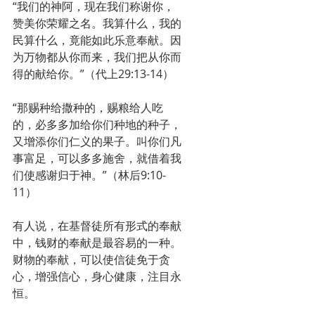
“我们的神阿，现在我们称谢你，
赞美你荣耀之名。我算什么，我的
民算什么，竟能如此乐意奉献。因
为万物都从你而来，我们把从你而
得的献给你。”（代上29:13-14）
“那赐种给撒种的，赐粮给人吃
的，必多多加给你们种地的种子，
又增添你们仁义的果子。叫你们凡
事富足，可以多多施舍，就借着我
们使感谢归于神。”（林后9:10-
11）
有人说，在基督徒所有形式的奉献
中，钱财的奉献是最容易的一种。
财物的奉献，可以使信徒免于贪
心，增强信心，身心健康，注目永
恒。