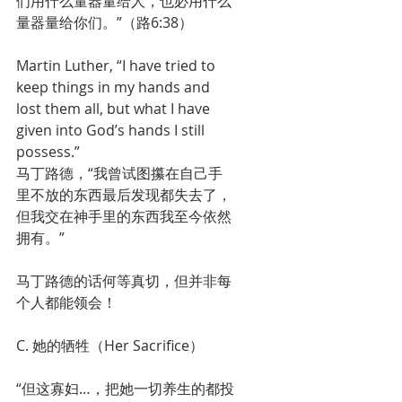
们用什么量器量给人，也必用什么
量器量给你们。”（路6:38）
Martin Luther, “I have tried to 
keep things in my hands and 
lost them all, but what I have 
given into God’s hands I still 
possess.”
马丁路德，“我曾试图攥在自己手
里不放的东西最后发现都失去了，
但我交在神手里的东西我至今依然
拥有。”
马丁路德的话何等真切，但并非每
个人都能领会！
C. 她的牺牲（Her Sacrifice）
“但这寡妇…，把她一切养生的都投