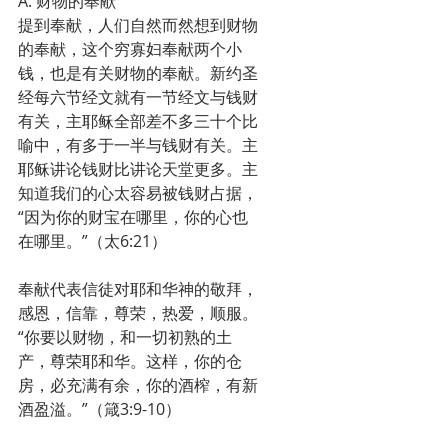
A. 财物的奉献
提到奉献，人们自然而然想到财物
的奉献，这个穷寡妇奉献两个小
钱，也是有关财物的奉献。新约圣
经每六节经文就有一节经文与钱财
有关，主耶稣全部差不多三十个比
喻中，有多于一半与钱财有关。主
耶稣讲论钱财比讲论天堂更多。主
知道我们的心太容易被钱财占据，
“因为你的财宝在哪里，你的心也
在哪里。”（太6:21）
奉献代表信徒对耶和华神的敬拜，
感恩，信靠，尊荣，热爱，顺服。
“你要以财物，和一切初熟的土
产，尊荣耶和华。这样，你的仓
房，必充满有余，你的酒榨，有新
酒盈溢。”（箴3:9-10）