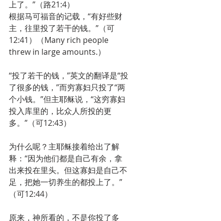
上了。”（路21:4）
根据马可福音的记载，“有好些财
主，往里投了若干的钱。”（可
12:41）（Many rich people 
threw in large amounts.）
“投了若干的钱，”英文的翻译是“投
了很多的钱，”而穷寡妇只投了“两
个小钱。”但主耶稣说，“这穷寡妇
投入库里的，比众人所投的更
多。”（可12:43）
为什么呢？主耶稣接着给出了解
释：“因为他们都是自己有余，拿
出来投在里头。但这寡妇是自己不
足，把她一切养生的都投上了。”
（可12:44）
原来，神所看的，不是你投了多