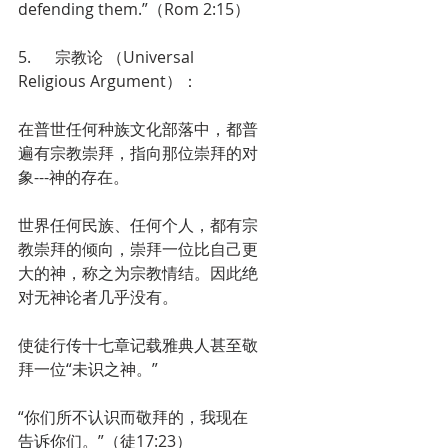
defending them.”（Rom 2:15）
5.      宗教论 （Universal 
Religious Argument）：
在普世任何种族文化部落中，都普
遍有宗教崇拜，指向那位崇拜的对
象---神的存在。
世界任何民族、任何个人，都有宗
教崇拜的倾向，崇拜一位比自己更
大的神，称之为宗教情结。因此绝
对无神论者几乎没有。
使徒行传十七章记载雅典人甚至敬
拜一位“未识之神。”
“你们所不认识而敬拜的，我现在
告诉你们。”（徒17:23）