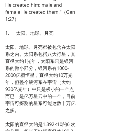
He created him; male and 
female He created them.”（Gen 
1:27）
1.      太阳、地球、月亮
太阳、地球、月亮都被包含在太阳
系之内。太阳系包括八大行星，其
直径大约1光年，太阳系只是银河
系的微小部分，银河系有1000-
2000亿颗恒星，直径大约10万光
年，但整个银河系在宇宙（大约
930亿光年）中只是极小的一个点
而已，是亿万星云中的一个，目前
宇宙可探测的星系可能达数十万亿
之多。
太阳的直径大约是1.392×10的6 次