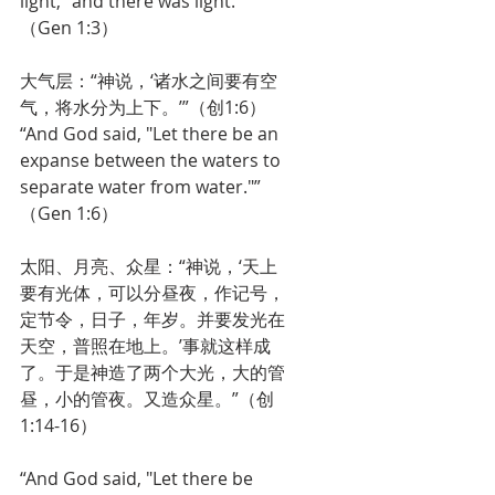
light," and there was light.”
（Gen 1:3）
大气层：“神说，‘诸水之间要有空
气，将水分为上下。’”（创1:6）
“And God said, "Let there be an 
expanse between the waters to 
separate water from water."”
（Gen 1:6）
太阳、月亮、众星：“神说，‘天上
要有光体，可以分昼夜，作记号，
定节令，日子，年岁。并要发光在
天空，普照在地上。’事就这样成
了。于是神造了两个大光，大的管
昼，小的管夜。又造众星。”（创
1:14-16）
“And God said, "Let there be 