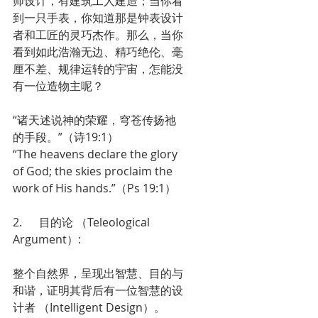
师设计，有建筑工人建造；当你看
到一只手表，你知道那是钟表设计
者和工匠的灵巧杰作。那么，当你
看到如此浩瀚无边、精巧绝伦、毫
厘不差、规律运转的宇宙，怎能没
有一位造物主呢？
“诸天述说神的荣耀，穹苍传扬祂
的手段。”（诗19:1）
“The heavens declare the glory 
of God; the skies proclaim the 
work of His hands.”（Ps 19:1）
2.      目的论 （Teleological 
Argument）: 
整个自然界，呈现出智慧、目的与
和谐，证明其背后有一位智慧的设
计者 （Intelligent Design）。