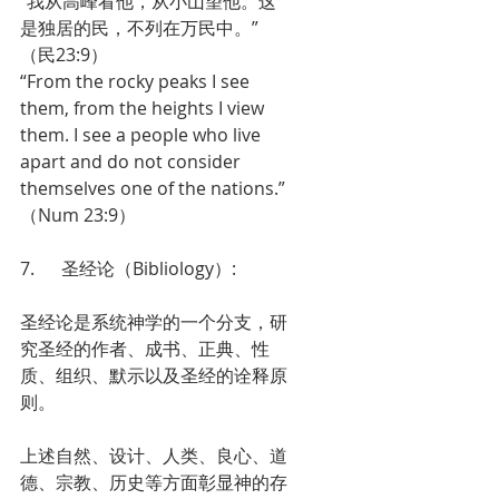
“我从高峰看他，从小山望他。这
是独居的民，不列在万民中。”
（民23:9）
“From the rocky peaks I see 
them, from the heights I view 
them. I see a people who live 
apart and do not consider 
themselves one of the nations.”
（Num 23:9）
7.      圣经论（Bibliology）: 
圣经论是系统神学的一个分支，研
究圣经的作者、成书、正典、性
质、组织、默示以及圣经的诠释原
则。
上述自然、设计、人类、良心、道
德、宗教、历史等方面彰显神的存