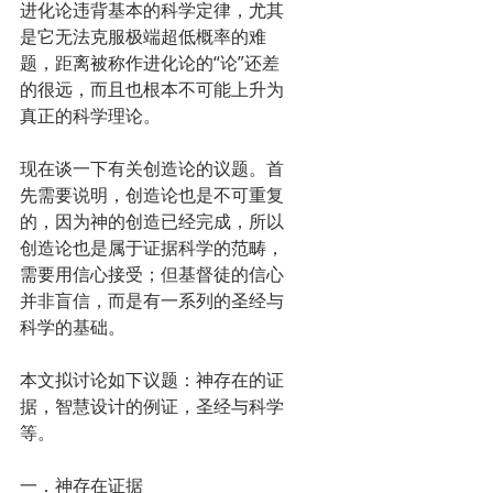
进化论违背基本的科学定律，尤其
是它无法克服极端超低概率的难
题，距离被称作进化论的“论”还差
的很远，而且也根本不可能上升为
真正的科学理论。
现在谈一下有关创造论的议题。首
先需要说明，创造论也是不可重复
的，因为神的创造已经完成，所以
创造论也是属于证据科学的范畴，
需要用信心接受；但基督徒的信心
并非盲信，而是有一系列的圣经与
科学的基础。
本文拟讨论如下议题：神存在的证
据，智慧设计的例证，圣经与科学
等。
一．神存在证据