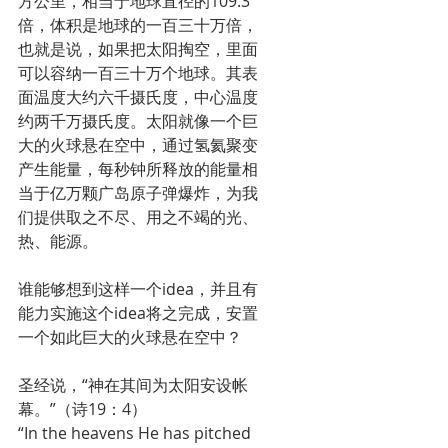
方公里，相当于地球直径的109.3
倍，体积是地球的一百三十万倍，
也就是说，如果把太阳掏空，里面
可以容纳一百三十万个地球。其表
面温度大约六千摄氏度，中心温度
约两千万摄氏度。太阳就像一个巨
大的火球悬在空中，通过氢氦聚变
产生能量，每秒钟所释放的能量相
当于亿万颗广岛原子弹爆炸，为我
们提供取之不尽、用之不竭的光、
热、能源。
谁能够想到这样一个idea，并且有
能力实施这个idea将之完成，安置
一个如此巨大的火球悬在空中？
圣经说，“神在其间为太阳安设帐
幕。”（诗19：4）
“In the heavens He has pitched 