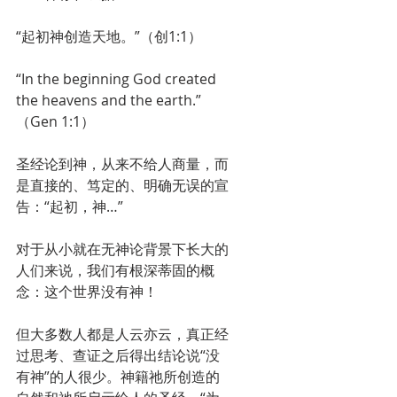
“起初神创造天地。”（创1:1）
“In the beginning God created 
the heavens and the earth.”
（Gen 1:1）
圣经论到神，从来不给人商量，而
是直接的、笃定的、明确无误的宣
告：“起初，神…”
对于从小就在无神论背景下长大的
人们来说，我们有根深蒂固的概
念：这个世界没有神！
但大多数人都是人云亦云，真正经
过思考、查证之后得出结论说“没
有神”的人很少。神籍祂所创造的