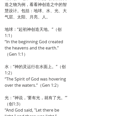
造之物为例，看看神创造之中的智
慧设计。包括：地球、水、光、大
气层、太阳、月亮、人。
地球：“起初神创造天地。”（创
1:1）
“In the beginning God created 
the heavens and the earth.”
（Gen 1:1）
水：“神的灵运行在水面上。”（创
1:2）
“The Spirit of God was hovering 
over the waters.”（Gen 1:2）
光：“神说，‘要有光，就有了光。’”
（创1:3）
“And God said, "Let there be 