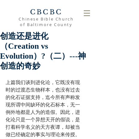
CBCBC
Chinese Bible Church
of Baltimore County
创造还是进化
（Creation vs
Evolution）?（二）---神
创造的奇妙
上篇我们谈到进化论，它既没有现
时的过渡态生物样本，也没有过去
的化石证据支持，迄今所有声称发
现所谓中间缺环的化石标本，无一
例外地都是人为的造假。因此，进
化论只是一个异想天开的假说，是
打着科学名义的天方夜谭，却被当
做已经确定的事实与理论来传授。