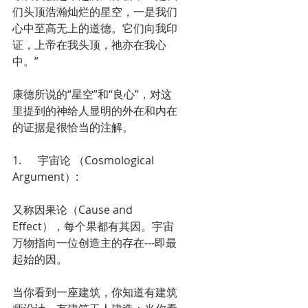
们头顶浩瀚灿烂的星空，一是我们
心中至高无上的道德。它们向我印
证，上帝在我头顶，祂亦在我心
中。”
康德所说的“星空”和“良心”，对这
里提到的神给人显明的外在和内在
的证据是很恰当的注解。
1.      宇宙论 （Cosmological 
Argument）: 
又称因果论（Cause and 
Effect），每个果都有其因。宇宙
万物指向一位创造主的存在---即最
起始的因。
当你看到一座建筑，你知道有建筑