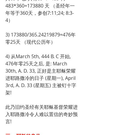
483*360=173880 天 （圣经年一
年等于360天，参创7:11;24; 8:3-
4）
3) 173880/365.24219879=476年
零25天 （现代公历年）
4) 从March 5th, 444 B. C 开始, 
476年零25天之后, 是: March 
30th, A. D. 33, 正好是主耶稣荣耀
进耶路撒冷的日子 (星期一), April 
3rd, A. D. 33 (星期五) 主被钉十字
架!
此乃旧约圣经有关耶稣基督荣耀进
入耶路撒冷令人难以置信的奇妙预
言!