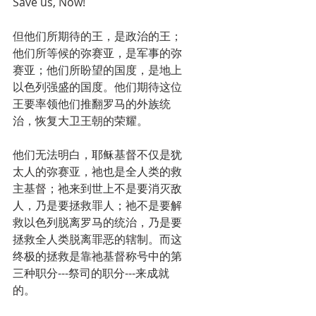
Save us, Now!
但他们所期待的王，是政治的王；
他们所等候的弥赛亚，是军事的弥
赛亚；他们所盼望的国度，是地上
以色列强盛的国度。他们期待这位
王要率领他们推翻罗马的外族统
治，恢复大卫王朝的荣耀。
他们无法明白，耶稣基督不仅是犹
太人的弥赛亚，祂也是全人类的救
主基督；祂来到世上不是要消灭敌
人，乃是要拯救罪人；祂不是要解
救以色列脱离罗马的统治，乃是要
拯救全人类脱离罪恶的辖制。而这
终极的拯救是靠祂基督称号中的第
三种职分---祭司的职分---来成就
的。