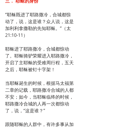
三． 耶稣的身份
“耶稣既进了耶路撒冷，合城都惊
动了，说，这是谁？众人说，这是
加利利拿撒勒的先知耶稣。”（太
21:10-11）
耶稣进了耶路撒冷，合城都惊动
了。耶稣骑驴荣耀进入耶路撒冷，
开启了主耶稣的受难周行程，五天
之后，耶稣被钉十字架！
当耶稣诞生的时候，根据马太福第
二章的记载，耶路撒冷合城的人都
不安；如今，当耶稣临终的时候，
耶路撒冷合城的人再一次都惊动
了，说，“这是谁？”
跟随耶稣的人群中，有许多事从加