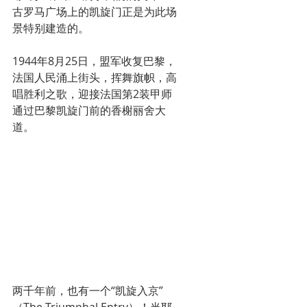
古罗马广场上的凯旋门正是为此场
景特别建造的。
1944年8月25日，盟军收复巴黎，
法国人民涌上街头，挥舞旗帜，高
唱胜利之歌，迎接法国第2装甲师
通过巴黎凯旋门前的香榭丽舍大
道。
两千年前，也有一个“凯旋入京”