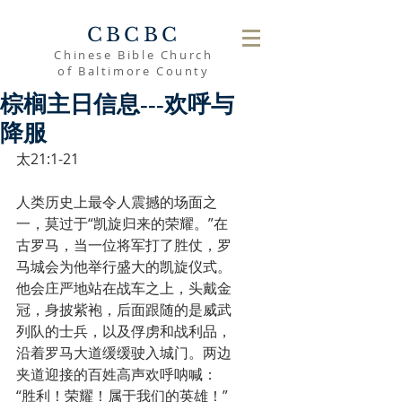
CBCBC
Chinese Bible Church
of Baltimore County
棕榈主日信息---欢呼与
降服
太21:1-21
人类历史上最令人震撼的场面之
一，莫过于“凯旋归来的荣耀。”在
古罗马，当一位将军打了胜仗，罗
马城会为他举行盛大的凯旋仪式。
他会庄严地站在战车之上，头戴金
冠，身披紫袍，后面跟随的是威武
列队的士兵，以及俘虏和战利品，
沿着罗马大道缓缓驶入城门。两边
夹道迎接的百姓高声欢呼呐喊：
“胜利！荣耀！属于我们的英雄！”