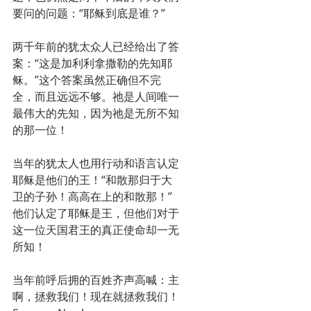
要问的问题：“耶稣到底是谁？”
两千年前的犹太众人已经给出了答
案：“这是加利利拿撒勒的先知耶
稣。”这个答案虽然正确但不完
全，而且远远不够。祂是人间唯一
最伟大的先知，因为祂是无所不知
的那一位！
当年的犹太人也用行动和语言认定
耶稣是他们的王！“和散那归于大
卫的子孙！高高在上的和散那！”
他们认定了耶稣是王，但他们对于
这一位天国君王的真正使命却一无
所知！
当年前呼后拥的百姓齐声高喊：主
啊，拯救我们！现在就拯救我们！