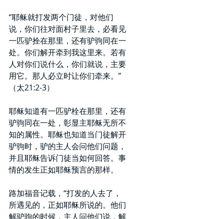
“耶稣就打发两个门徒，对他们
说，你们往对面村子里去，必看见
一匹驴拴在那里，还有驴驹同在一
处。你们解开牵到我这里来。若有
人对你们说什么，你们就说，主要
用它。那人必立时让你们牵来。”
（太21:2-3）
耶稣知道有一匹驴栓在那里，还有
驴驹同在一处，彰显主耶稣无所不
知的属性。耶稣也知道当门徒解开
驴驹时，驴的主人会问他们问题，
并且耶稣告诉门徒当如何回答。事
情的发生正如耶稣预言的那样。
路加福音记载，“打发的人去了，
所遇见的，正如耶稣所说的。他们
解驴驹的时候，主人问他们说，解