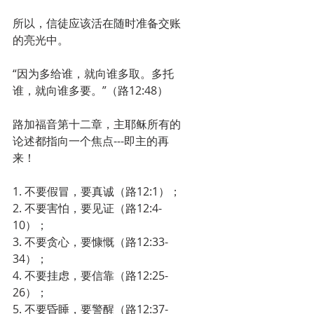
所以，信徒应该活在随时准备交账
的亮光中。
“因为多给谁，就向谁多取。多托
谁，就向谁多要。”（路12:48）
路加福音第十二章，主耶稣所有的
论述都指向一个焦点---即主的再
来！
1. 不要假冒，要真诚（路12:1）；
2. 不要害怕，要见证（路12:4-
10）；
3. 不要贪心，要慷慨（路12:33-
34）；
4. 不要挂虑，要信靠（路12:25-
26）；
5. 不要昏睡，要警醒（路12:37-