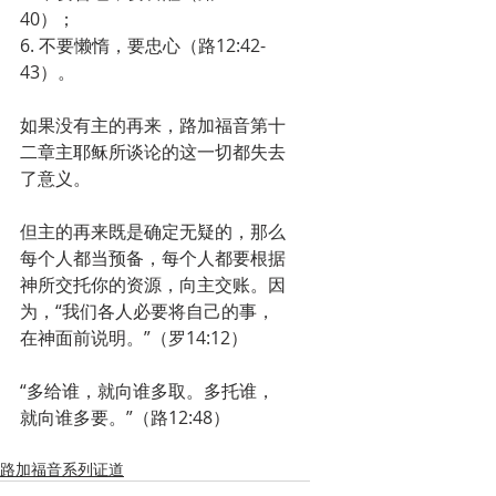
40）；
6. 不要懒惰，要忠心（路12:42-
43）。
如果没有主的再来，路加福音第十
二章主耶稣所谈论的这一切都失去
了意义。
但主的再来既是确定无疑的，那么
每个人都当预备，每个人都要根据
神所交托你的资源，向主交账。因
为，“我们各人必要将自己的事，
在神面前说明。”（罗14:12）
“多给谁，就向谁多取。多托谁，
就向谁多要。”（路12:48）
路加福音系列证道