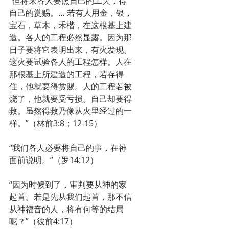
“但将来各人要照自己的工夫，得
自己的赏赐。… 若有人用金，银，
宝石，草木，禾楷，在这根基上建
造。各人的工程必然显露。因为那
日子要将它表明出来，有火发现。
这火要试验各人的工程怎样。人在
那根基上所建造的工程，若存得
住，他就要得赏赐。人的工程若被
烧了，他就要受亏损。自己却要得
救。虽然得救乃像从火里经过的一
样。”（林前3:8；12-15）
“我们各人必要将自己的事，在神
面前说明。”（罗14:12）
“因为时候到了，审判要从神的家
起首。若是先从我们起首，那不信
从神福音的人，将有何等的结局
呢？”（彼前4:17）