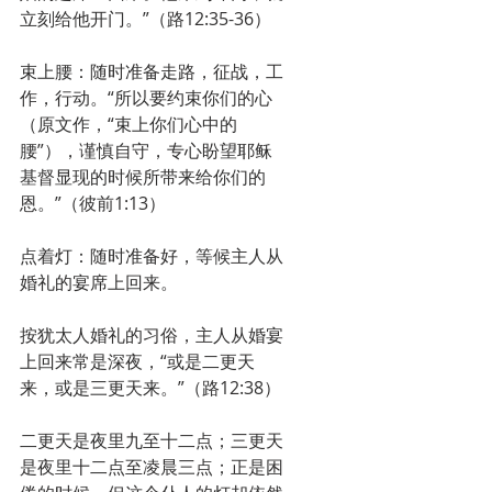
立刻给他开门。”（路12:35-36）
束上腰：随时准备走路，征战，工
作，行动。“所以要约束你们的心
（原文作，“束上你们心中的
腰”），谨慎自守，专心盼望耶稣
基督显现的时候所带来给你们的
恩。”（彼前1:13）
点着灯：随时准备好，等候主人从
婚礼的宴席上回来。
按犹太人婚礼的习俗，主人从婚宴
上回来常是深夜，“或是二更天
来，或是三更天来。”（路12:38）
二更天是夜里九至十二点；三更天
是夜里十二点至凌晨三点；正是困