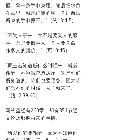
服，拿一条手巾束腰。随后把水倒
在盆里，就洗门徒的脚，并用自己
所束的手巾擦干。”（约13:4-5）
“因为人子来，并不是要受人的服
事，乃是要服事人，并且要舍命，
作多人的赎价。”（可10:45）
“家主若知道贼什么时候来，就必
儆醒，不容贼挖透房屋，这是你们
所知道的。你们也要预备。因为你
们想不到的时候，人子就来了。”
（路12:39-40）
新约圣经有260章，却有351节经
文论及耶稣再来的事情。
“所以你们要儆醒，因为不知道你