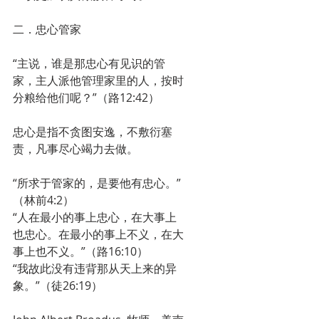
二．忠心管家
“主说，谁是那忠心有见识的管
家，主人派他管理家里的人，按时
分粮给他们呢？”（路12:42）
忠心是指不贪图安逸，不敷衍塞
责，凡事尽心竭力去做。
“所求于管家的，是要他有忠心。”
（林前4:2）
“人在最小的事上忠心，在大事上
也忠心。在最小的事上不义，在大
事上也不义。”（路16:10）
“我故此没有违背那从天上来的异
象。”（徒26:19）