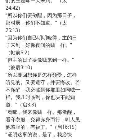
们的主是哪一天来到。”（太
24:42）
“所以你们要儆醒，因为那日子，
那时辰，你们不知道。”（太
25:13）
“因为你们自己明明晓得，主的日
子来到，好像夜间的贼一样。”
（帖前5:2）
“但主的日子要像贼来到一样。”
（彼后3:10）
“所以要回想你是怎样领受，怎样
听见的。又要遵守，并要悔改。若
不儆醒，我必临到你那里如同贼一
样。我几时临到，你也决不能知
道。”（启3:3）
“看哪，我来像贼一样。那儆醒，
看守衣服，免得赤身而行，叫人见
他羞耻的，有福了。”（启16:15）
“证明这事的说，是了，我必快