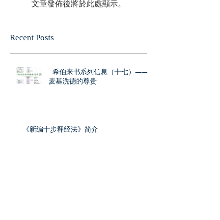
文章發佈後將於此處顯示。
Recent Posts
希伯来书系列信息（十七）——
麦基洗德的尊贵
《新编十步释经法》简介
希伯来书系列信息（十六）——坚固牢靠的
灵魂之锚