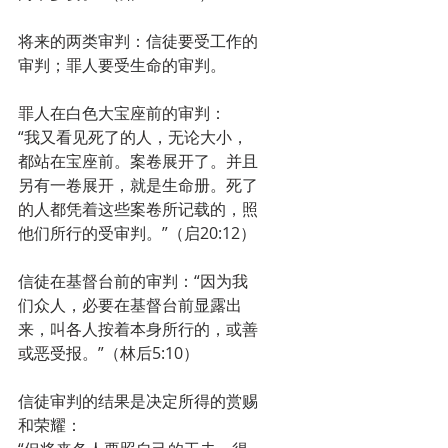
将来的两类审判：信徒要受工作的
审判；罪人要受生命的审判。
罪人在白色大宝座前的审判：
“我又看见死了的人，无论大小，
都站在宝座前。案卷展开了。并且
另有一卷展开，就是生命册。死了
的人都凭着这些案卷所记载的，照
他们所行的受审判。”（启20:12）
信徒在基督台前的审判：“因为我
们众人，必要在基督台前显露出
来，叫各人按着本身所行的，或善
或恶受报。”（林后5:10）
信徒审判的结果是决定所得的赏赐
和荣耀：