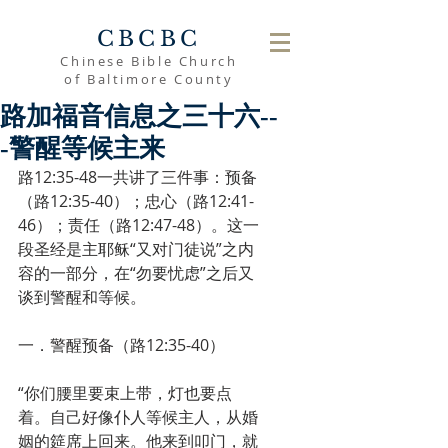
CBCBC
Chinese Bible Church
of Baltimore County
路加福音信息之三十六--
-警醒等候主来
路12:35-48一共讲了三件事：预备
（路12:35-40）；忠心（路12:41-
46）；责任（路12:47-48）。这一
段圣经是主耶稣“又对门徒说”之内
容的一部分，在“勿要忧虑”之后又
谈到警醒和等候。
一．警醒预备（路12:35-40）
“你们腰里要束上带，灯也要点
着。自己好像仆人等候主人，从婚
姻的筵席上回来。他来到叩门，就