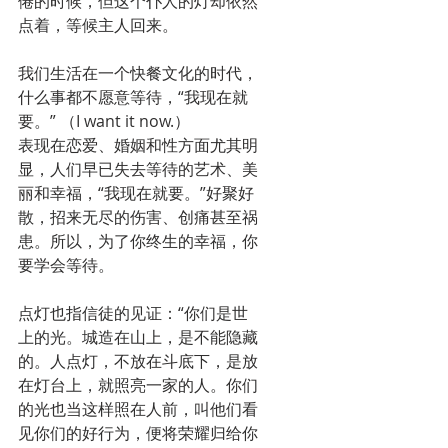
倦的时候，但这个仆人的灯却依然
点着，等候主人回来。
我们生活在一个快餐文化的时代，
什么事都不愿意等待，“我现在就
要。” （I want it now.）
表现在恋爱、婚姻和性方面尤其明
显，人们早已失去等待的艺术、美
丽和幸福，“我现在就要。”好聚好
散，招来无尽的伤害、创痛甚至祸
患。所以，为了你终生的幸福，你
要学会等待。
点灯也指信徒的见证：“你们是世
上的光。城造在山上，是不能隐藏
的。人点灯，不放在斗底下，是放
在灯台上，就照亮一家的人。你们
的光也当这样照在人前，叫他们看
见你们的好行为，便将荣耀归给你