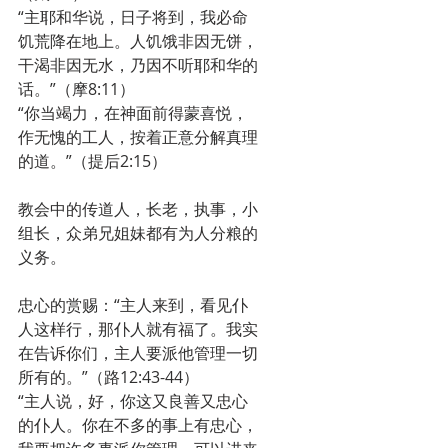
“主耶和华说，日子将到，我必命
饥荒降在地上。人饥饿非因无饼，
干渴非因无水，乃因不听耶和华的
话。”（摩8:11）
“你当竭力，在神面前得蒙喜悦，
作无愧的工人，按着正意分解真理
的道。”（提后2:15）
教会中的传道人，长老，执事，小
组长，众弟兄姐妹都有为人分粮的
义务。
忠心的赏赐：“主人来到，看见仆
人这样行，那仆人就有福了。我实
在告诉你们，主人要派他管理一切
所有的。”（路12:43-44）
“主人说，好，你这又良善又忠心
的仆人。你在不多的事上有忠心，