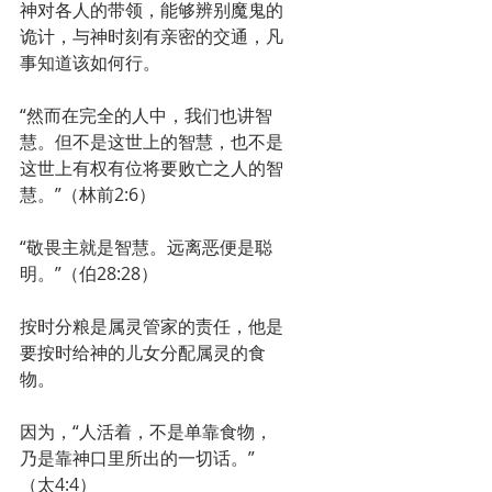
神对各人的带领，能够辨别魔鬼的
诡计，与神时刻有亲密的交通，凡
事知道该如何行。
“然而在完全的人中，我们也讲智
慧。但不是这世上的智慧，也不是
这世上有权有位将要败亡之人的智
慧。”（林前2:6）
“敬畏主就是智慧。远离恶便是聪
明。”（伯28:28）
按时分粮是属灵管家的责任，他是
要按时给神的儿女分配属灵的食
物。
因为，“人活着，不是单靠食物，
乃是靠神口里所出的一切话。”
（太4:4）