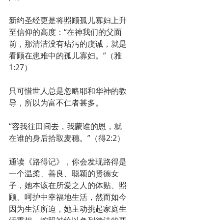
新约圣经更是将照顾孤儿寡妇上升
至信仰的高度：“在神我们的父面
前，那清洁没有玷污的虔诚，就是
看顾在患难中的孤儿寡妇。”（雅
1:27）
只可惜世人总是忽略耶和华神的教
导，所以为富不仁者甚多。
“容我往田间去，我蒙谁的恩，就
在谁的身后拾取麦穗。”（得2:2）
通读《路得记》，你会发现路得是
一个温柔、善良、聪颖的贤德女
子，她本该在所爱之人的体贴、照
顾、呵护中幸福地生活，然而如今
因为生活所迫，她主动挑起家庭生