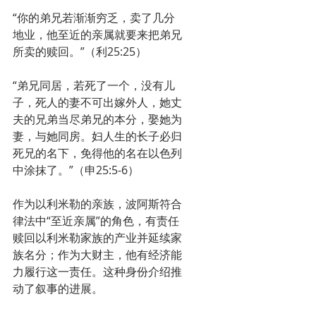
“你的弟兄若渐渐穷乏，卖了几分
地业，他至近的亲属就要来把弟兄
所卖的赎回。”（利25:25）
“弟兄同居，若死了一个，没有儿
子，死人的妻不可出嫁外人，她丈
夫的兄弟当尽弟兄的本分，娶她为
妻，与她同房。妇人生的长子必归
死兄的名下，免得他的名在以色列
中涂抹了。”（申25:5-6）
作为以利米勒的亲族，波阿斯符合
律法中“至近亲属”的角色，有责任
赎回以利米勒家族的产业并延续家
族名分；作为大财主，他有经济能
力履行这一责任。这种身份介绍推
动了叙事的进展。