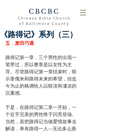
CBCBC
Chinese Bible Church
of Baltimore County
《路得记》系列（三）
五．麦田巧遇
路得记第一章，三个男性的出现一
笔带过，所以整章是以女性为主
导。尽管路得记第一章结束时，暗
示拿俄米和路得未来的希望，但迄
今为止的格调给人以暗淡和凄凉的
沉重感。
于是，在路得记第二章一开始，一
个近乎完美的男性终于闪亮登场。
当然，若把路得记当做爱情故事去
解读，单有路得一人---无论多么善