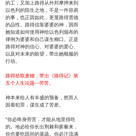
的工，又加上路得从外邦摩押来到
以色列的陌生之地，不是一件容易
的事，也正因如此，更显路得贤德
的品性。路得信靠婆婆的神，因而
她知道如何使用神给以色列颁布的
律例为婆婆和自己谋生糊口。正是
路得对神的信心、对婆婆的爱心、
以及对未来的盼望，带出她顺服的
行动。
路得拾取麦穗，带出《路得记》第
五个人生论题---劳苦。
神本来给人有丰盛的预备，然而人
因着犯罪，谋生成了苦差。
“你必终身劳苦，才能从地里得吃
的。地必给你长出荆棘和蒺藜来，
你也要吃田间的菜蔬。你必汗流满