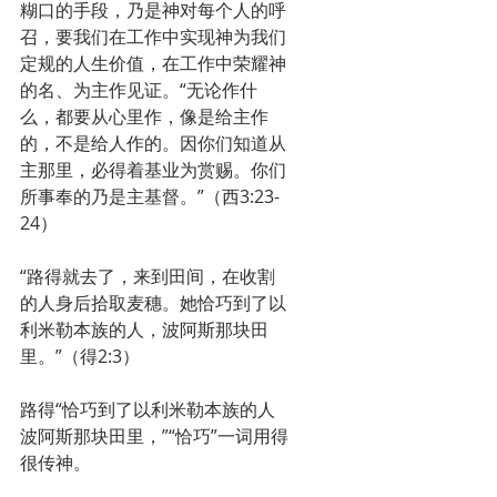
糊口的手段，乃是神对每个人的呼
召，要我们在工作中实现神为我们
定规的人生价值，在工作中荣耀神
的名、为主作见证。“无论作什
么，都要从心里作，像是给主作
的，不是给人作的。因你们知道从
主那里，必得着基业为赏赐。你们
所事奉的乃是主基督。”（西3:23-
24）
“路得就去了，来到田间，在收割
的人身后拾取麦穗。她恰巧到了以
利米勒本族的人，波阿斯那块田
里。”（得2:3）
路得“恰巧到了以利米勒本族的人
波阿斯那块田里，”“恰巧”一词用得
很传神。