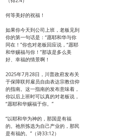
（得2:4）
何等美好的祝福！
如果你今天到公司上班，老板见到
你的第一句话是：“愿耶和华与你
同在！”你也对老板回应说，“愿耶
和华赐福与你！”那该是多么美
好、幸福的情景啊！
2025年7月28日，川普政府发布关
于保障联邦雇员自由表达宗教信仰
的指南。这一指南的发布意味着，
你以后上班时可以真的对老板说，
“愿耶和华赐福于你。”
“以耶和华为神的，那国是有福
的。祂所拣选为自己产业的，那民
是有福的。”（诗33:12）