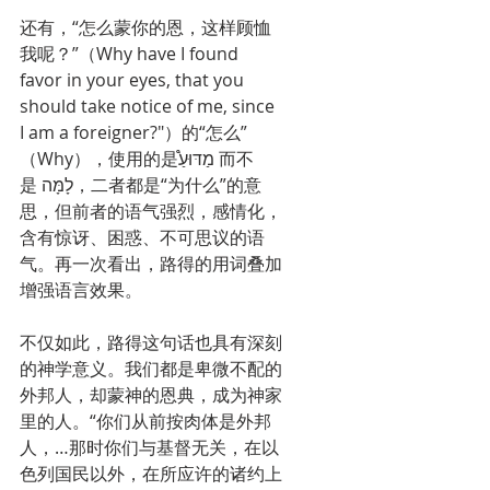
还有，“怎么蒙你的恩，这样顾恤
我呢？”（Why have I found 
favor in your eyes, that you 
should take notice of me, since 
I am a foreigner?"）的“怎么”
（Why），使用的是מַדּוּעַ֩ 而不
是 לָמָּה，二者都是“为什么”的意
思，但前者的语气强烈，感情化，
含有惊讶、困惑、不可思议的语
气。再一次看出，路得的用词叠加
增强语言效果。
不仅如此，路得这句话也具有深刻
的神学意义。我们都是卑微不配的
外邦人，却蒙神的恩典，成为神家
里的人。“你们从前按肉体是外邦
人，…那时你们与基督无关，在以
色列国民以外，在所应许的诸约上