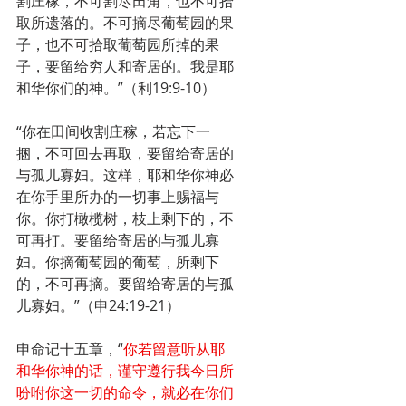
割庄稼，不可割尽田角，也不可拾
取所遗落的。不可摘尽葡萄园的果
子，也不可拾取葡萄园所掉的果
子，要留给穷人和寄居的。我是耶
和华你们的神。”（利19:9-10）
“你在田间收割庄稼，若忘下一
捆，不可回去再取，要留给寄居的
与孤儿寡妇。这样，耶和华你神必
在你手里所办的一切事上赐福与
你。你打橄榄树，枝上剩下的，不
可再打。要留给寄居的与孤儿寡
妇。你摘葡萄园的葡萄，所剩下
的，不可再摘。要留给寄居的与孤
儿寡妇。”（申24:19-21）
申命记十五章，“
你若留意听从耶
和华你神的话，谨守遵行我今日所
吩咐你这一切的命令，就必在你们