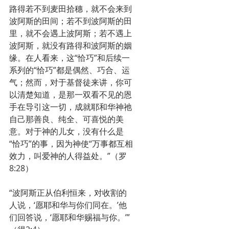
路得若不到麦田拾穗，就不会来到
波阿斯的田间；若不到波阿斯的田
里，就不会遇上波阿斯；若不遇上
波阿斯，就没有路得和波阿斯的姻
缘。在人看来，这“恰巧”和后续一
系列的“恰巧”都是偶然、巧合、运
气；然而，对于基督徒来讲，你可
以清楚知道，是那一双看不见的恩
手在导引这一切，成就耶和华神祂
自己那善良、纯全、可喜悦的美
意。对于神的儿女，没有什么是
“恰巧”的事，因为神使“万事都互相
效力，叫爱神的人得益处。”（罗
8:28）
“波阿斯正从伯利恒来，对收割的
人说，‘愿耶和华与你们同在。’他
们回答说，‘愿耶和华赐福与你。’”