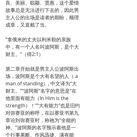
良、美丽、聪颖、贤惠，这个爱情
故事总是无法进行下去的，因此男
主人公的出场是读者的期盼，顺理
成章，又直截了当。
“拿俄米的丈夫以利米勒的亲族
中，有一个人名叫波阿斯，是个大
财主。”（得2:1）
第二章开始就是男主人公波阿斯出
场，波阿斯是个大有名望的人（ a 
man of standing）, 中文译为“大
财主。”“波阿斯”名字的意思是“在
他里面有能力（In Him is the 
strength）！”“大有能力”也是旧约
对弥赛亚的称呼，在以赛亚书第九
章论到弥赛亚时，称祂为“全能的
神。”波阿斯的名字预示着他是一
个行事果断、作风迅捷、满有能