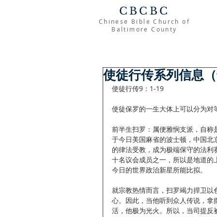
CBCBC
Chinese Bible Church of
Baltimore County
使徒行传系列信息（
使徒行传9：1-19
使徒保罗的一生大体上可以分为对
前半生扫罗：属便雅悯支派，自称
于今日美国麻省的波士顿，中国北
的律法受教，成为极端保守的法利
十名议会成员之一，所以是地道的
今日的世界政治新星所能比拟。
就宗教热情而言，扫罗竭力捍卫以
心。因此，当他听到众人传说，拿
活，他极为光火。所以，当司提反