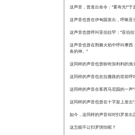
这声音，曾发出命令：“要有光!”
这声音也曾在伊甸园发出，呼唤亚当
这声音也曾呼叫亚伯拉罕：“亚伯拉
这声音也曾在荆棘火焰中呼叫摩西
各的神。”
这同样的声音也曾吩咐加利利的渔夫
这同样的声音也在拉撒路的坟前呼叫
这同样的声音在客西马尼园的一声“
这同样的声音也曾在十字架上发出“
如今，这同样的声音却对扫罗发出厉
这怎能不让扫罗惧怕呢？