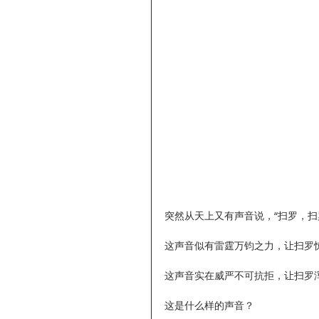
突然从天上又有声音说，“扫罗，扫罗
这声音似有雷霆万钧之力，让扫罗
这声音实在威严不可抗拒，让扫罗浑
这是什么样的声音？