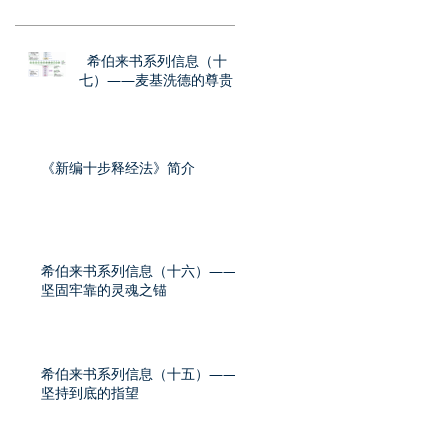
希伯来书系列信息（十
七）——麦基洗德的尊贵
《新编十步释经法》简介
希伯来书系列信息（十六）——
坚固牢靠的灵魂之锚
希伯来书系列信息（十五）——
坚持到底的指望