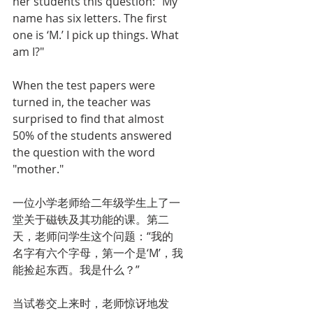
her students this question: "My 
name has six letters. The first 
one is ‘M.’ I pick up things. What 
am I?"
When the test papers were 
turned in, the teacher was 
surprised to find that almost 
50% of the students answered 
the question with the word 
"mother."
一位小学老师给二年级学生上了一
堂关于磁铁及其功能的课。第二
天，老师问学生这个问题：“我的
名字有六个字母，第一个是‘M’，我
能捡起东西。我是什么？”
当试卷交上来时，老师惊讶地发