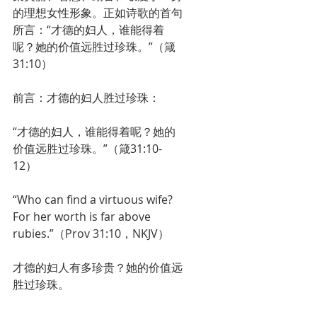
的理想女性形象。正如诗歌的首句
所言：“才德的妇人，谁能得着
呢？她的价值远胜过珍珠。”（箴
31:10）
前言：才德的妇人胜过珍珠：
“才德的妇人，谁能得着呢？她的
价值远胜过珍珠。”（箴31:10-
12）
“Who can find a virtuous wife? 
For her worth is far above 
rubies.”（Prov 31:10，NKJV）
才德的妇人有多珍贵？她的价值远
胜过珍珠。