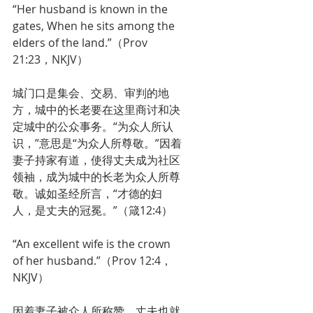
“Her husband is known in the 
gates, When he sits among the 
elders of the land.”（Prov 
21:23，NKJV）
城门口是集会、交易、审判的地
方，城中的长老要在这里商讨和决
定城中的公众事务。“为众人所认
识，”意思是“为众人所尊敬。”因着
妻子持家有道，使得丈夫成为社区
领袖，成为城中的长老为众人所尊
敬。诚如圣经所言，“才德的妇
人，是丈夫的冠冕。”（箴12:4）
“An excellent wife is the crown 
of her husband.”（Prov 12:4，
NKJV）
因着妻子被众人所称赞，丈夫也就