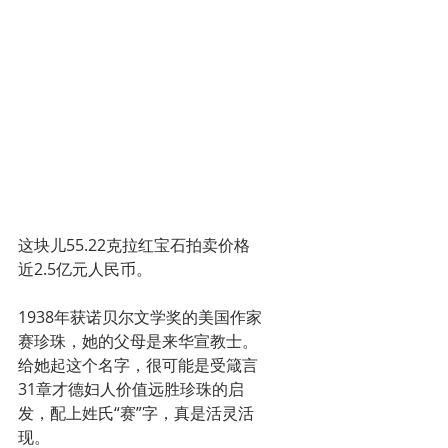
这块儿55.22克拉红宝石拍卖价格
近2.5亿元人民币。
1938年获诺贝尔文学奖的美国作家
赛珍珠，她的父母是来华宣教士。
给她起这个名字，很可能是受箴言
31章才德妇人价值远胜珍珠的启
发，配上姓氏“赛”字，真是活灵活
现。