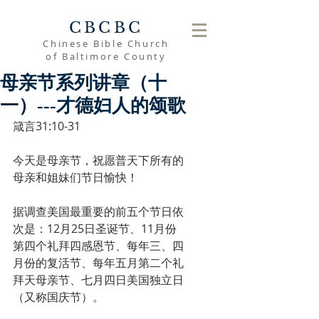
CBCBC
Chinese Bible Church
of Baltimore County
母亲节系列讲章（十
一）---才德妇人的颂歌
箴言31:10-31
今天是母亲节，祝愿普天下所有的
母亲和姐妹们节日愉快！
据调查美国最重要的前五个节日依
次是：12月25日圣诞节、11月份
第四个礼拜四感恩节、每年三、四
月份的复活节、每年五月第二个礼
拜天母亲节、七月四日美国独立日
（又称国庆节）。