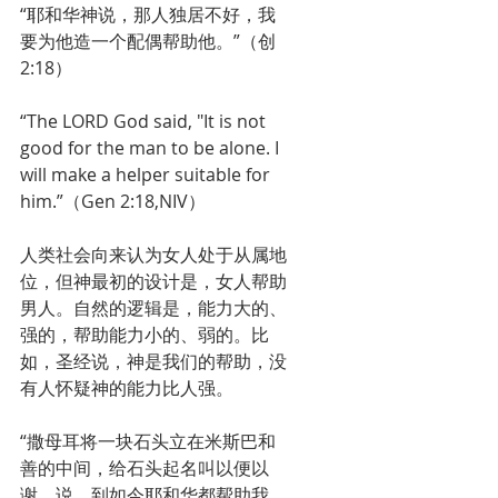
“耶和华神说，那人独居不好，我
要为他造一个配偶帮助他。”（创
2:18）
“The LORD God said, "It is not 
good for the man to be alone. I 
will make a helper suitable for 
him.”（Gen 2:18,NIV）
人类社会向来认为女人处于从属地
位，但神最初的设计是，女人帮助
男人。自然的逻辑是，能力大的、
强的，帮助能力小的、弱的。比
如，圣经说，神是我们的帮助，没
有人怀疑神的能力比人强。
“撒母耳将一块石头立在米斯巴和
善的中间，给石头起名叫以便以
谢，说，到如今耶和华都帮助我