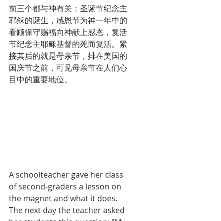
前三个都与神有关：圣诞节纪念主
耶稣的诞生，感恩节为神一年中的
看顾保守赐福向神献上感恩，复活
节纪念主耶稣基督的死而复活。紧
接其后的就是母亲节，排在美国的
国庆节之前，可见母亲节在人们心
目中的重要地位。
A schoolteacher gave her class 
of second-graders a lesson on 
the magnet and what it does. 
The next day the teacher asked 