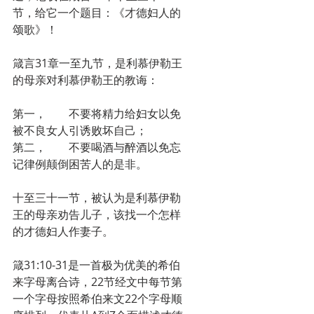
节，给它一个题目：《才德妇人的
颂歌》！
箴言31章一至九节，是利慕伊勒王
的母亲对利慕伊勒王的教诲：
第一，	不要将精力给妇女以免
被不良女人引诱败坏自己；
第二，	不要喝酒与醉酒以免忘
记律例颠倒困苦人的是非。
十至三十一节，被认为是利慕伊勒
王的母亲劝告儿子，该找一个怎样
的才德妇人作妻子。
箴31:10-31是一首极为优美的希伯
来字母离合诗，22节经文中每节第
一个字母按照希伯来文22个字母顺