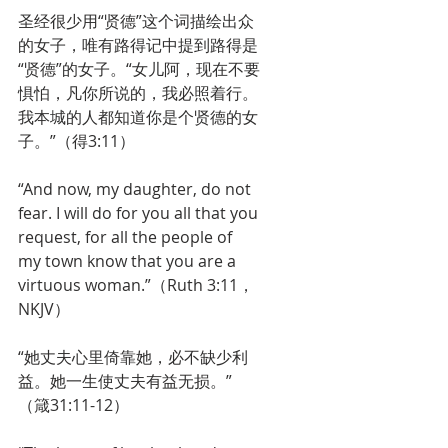
圣经很少用“贤德”这个词描绘出众
的女子，唯有路得记中提到路得是
“贤德”的女子。“女儿阿，现在不要
惧怕，凡你所说的，我必照着行。
我本城的人都知道你是个贤德的女
子。”（得3:11）
“And now, my daughter, do not 
fear. I will do for you all that you 
request, for all the people of 
my town know that you are a 
virtuous woman.”（Ruth 3:11，
NKJV）
“她丈夫心里倚靠她，必不缺少利
益。她一生使丈夫有益无损。”
（箴31:11-12）