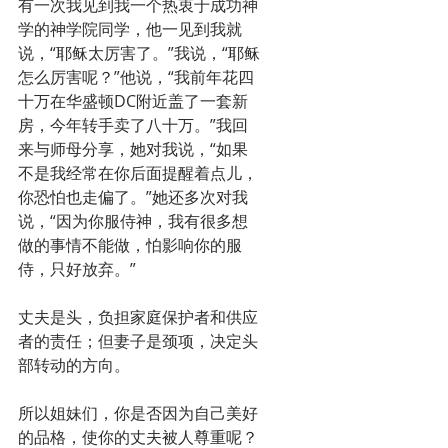
有一次我见到我一个热衷于成功神
学的神学院同学，他一见到我就
说，“耶稣太厉害了。”我说，“耶稣
怎么厉害呢？”他说，“我前年花四
十万在华盛顿DC附近盖了一套新
房，今年转手卖了八十万。”我回
来与师母分享，她对我说，“如果
不是我经常在你后面提醒着点儿，
你恐怕也走偏了。”她还多次对我
说，“因为你服侍神，我有很多想
做的事情不能做，怕影响你的服
侍，只好放弃。”
丈夫是头，负担家庭保护者和供应
者的责任；但妻子是颈项，决定头
部转动的方向。
所以姐妹们，你是否因为自己美好
的品格，使你的丈夫被人尊重呢？