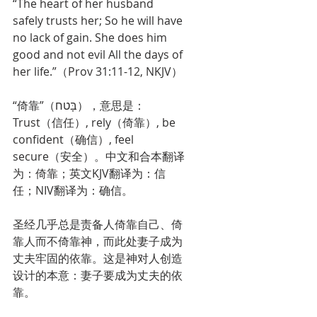
“The heart of her husband 
safely trusts her; So he will have 
no lack of gain. She does him 
good and not evil All the days of 
her life.”（Prov 31:11-12, NKJV）
“倚靠”（בָּטח），意思是：
Trust（信任）, rely（倚靠）, be 
confident（确信）, feel 
secure（安全）。中文和合本翻译
为：倚靠；英文KJV翻译为：信
任；NIV翻译为：确信。
圣经几乎总是责备人倚靠自己、倚
靠人而不倚靠神，而此处妻子成为
丈夫牢固的依靠。这是神对人创造
设计的本意：妻子要成为丈夫的依
靠。