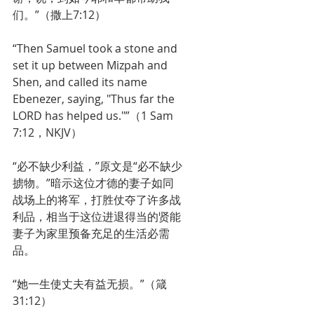
们。”（撒上7:12）
“Then Samuel took a stone and 
set it up between Mizpah and 
Shen, and called its name 
Ebenezer, saying, "Thus far the 
LORD has helped us."”（1 Sam 
7:12，NKJV）
“必不缺少利益，”原文是“必不缺少
掳物。”暗示这位才德的妻子如同
战场上的将军，打胜仗夺了许多战
利品，相当于这位进退得当的贤能
妻子为家里预备充足的生活必需
品。
“她一生使丈夫有益无损。”（箴
31:12）