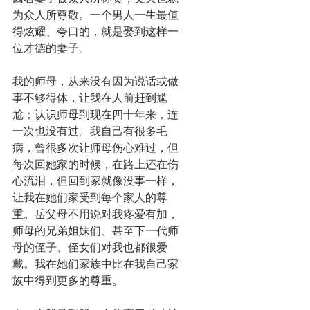
为众人所尊敬。一个男人一生最值
得炫耀、夸口的，就是娶到这样一
位才德的妻子。
我的师母，从来没有因为说话或做
事不够得体，让我在人前赶到尴
尬；认识师母到现在四十年来，连
一次也没有过。我自己有很多毛
病，曾很多次让师母伤心难过，但
每次回她家的时候，在路上还在伤
心流泪，但回到家就像没事一样，
让我在她们家受到每个家人的尊
重。岳父母不用说对我疼爱有加，
师母的兄弟姐妹们、甚至下一代师
母的侄子、侄女们对我也都很爱
戴。我在她们家族中比在我自己家
族中得到更多的尊重。