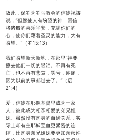
故此，保罗为罗马教会的信徒祝祷
说，“但愿使人有盼望的神，因信
将诸般的喜乐平安，充满你们的
心，使你们藉着圣灵的能力，大有
盼望。”（罗15:13）
我们盼望新天新地，在那里“神要
擦去他们一切的眼泪。不再有死
亡，也不再有悲哀，哭号，疼痛，
因为以前的事都过去了。”（启
21:4）
爱，信徒在耶稣基督里成为一家
人，彼此成为相亲相爱的弟兄姐
妹。虽然没有肉身的血缘关系，实
际上却有主耶稣宝血更紧密的连
结，比肉身弟兄姐妹要更加亲密许