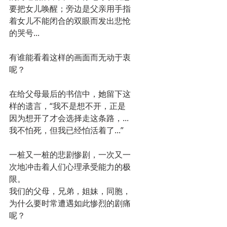
要把女儿唤醒；旁边是父亲用手指
着女儿不能闭合的双眼而发出悲怆
的哭号...
有谁能看着这样的画面而无动于衷
呢？
在给父母最后的书信中，她留下这
样的遗言，“我不是想不开，正是
因为想开了才会选择走这条路，...
我不怕死，但我已经怕活着了...”
一桩又一桩的悲剧惨剧，一次又一
次地冲击着人们心理承受能力的极
限。
我们的父母，兄弟，姐妹，同胞，
为什么要时常遭遇如此惨烈的剧痛
呢？