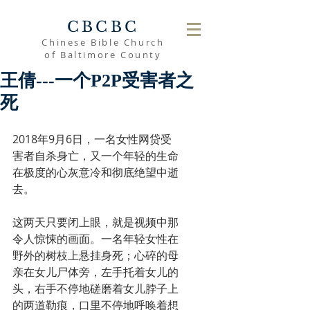
CBCBC
Chinese Bible Church
of Baltimore County
王倩---一个P2P受害者之
死
2018年9月6日，一名女性网贷受
害者自杀身亡，又一个年轻的生命
在极度的心灰意冷和彻底绝望中逝
去。
这两天只要闭上眼，就是视频中那
令人惊悚的画面。一名年轻女性在
野外的树枝上悬挂身死；心碎的母
亲在女儿尸体旁，左手托着女儿的
头，右手不停地磋磨着女儿脖子上
的两道勒痕，口里不停地呼唤着想