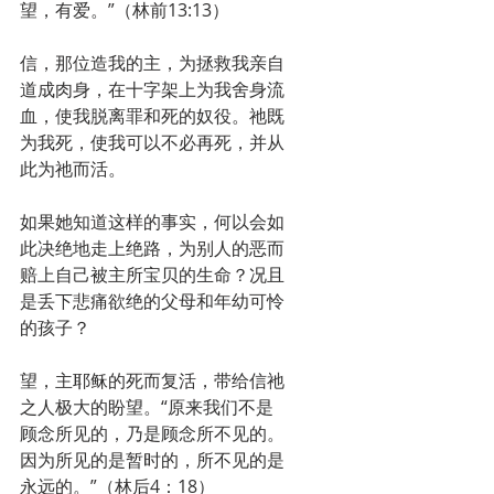
望，有爱。”（林前13:13）
信，那位造我的主，为拯救我亲自
道成肉身，在十字架上为我舍身流
血，使我脱离罪和死的奴役。祂既
为我死，使我可以不必再死，并从
此为祂而活。
如果她知道这样的事实，何以会如
此决绝地走上绝路，为别人的恶而
赔上自己被主所宝贝的生命？况且
是丢下悲痛欲绝的父母和年幼可怜
的孩子？
望，主耶稣的死而复活，带给信祂
之人极大的盼望。“原来我们不是
顾念所见的，乃是顾念所不见的。
因为所见的是暂时的，所不见的是
永远的。”（林后4：18）