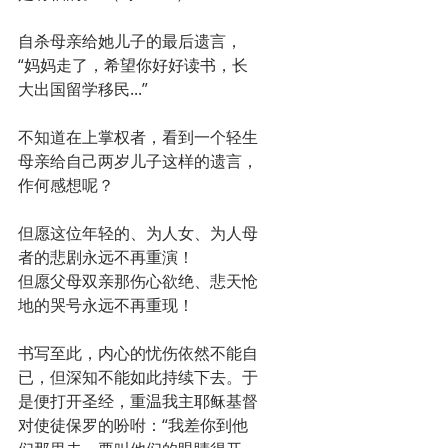
自杀母亲给她儿子的最后遗言，
“妈妈走了，希望你好好读书，长
大出国留学移民...”
不知道在上掌权者，看到一个轻生
母亲给自己两岁儿子这样的遗言，
作何感想呢？
但愿这位年轻的、为人女、为人母
者的悲剧永远不再重演！
但愿父母双亲那伤心欲绝、悲天怆
地的哭号永远不再重现！
书写至此，内心的忧伤依然不能自
已，但深知不能如此持续下去。于
是便打开圣经，重温我主耶稣基督
对使徒保罗的吩咐：“我差你到他