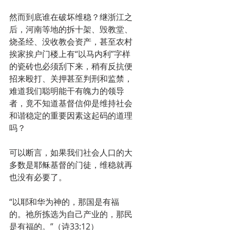
然而到底谁在破坏维稳？继浙江之
后，河南等地的拆十架、毁教堂、
烧圣经、没收教会资产，甚至农村
挨家挨户门楼上有“以马内利”字样
的瓷砖也必须刮下来，稍有反抗便
招来殴打、关押甚至判刑和监禁，
难道我们聪明能干有魄力的领导
者，竟不知道基督信仰是维持社会
和谐稳定的重要因素这起码的道理
吗？
可以断言，如果我们社会人口的大
多数是耶稣基督的门徒，维稳就再
也没有必要了。
“以耶和华为神的，那国是有福
的。祂所拣选为自己产业的，那民
是有福的。”（诗33:12）