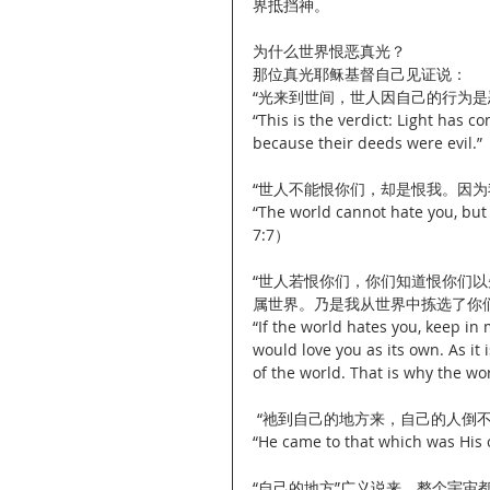
界抵挡神。
为什么世界恨恶真光？
那位真光耶稣基督自己见证说：
“光来到世间，世人因自己的行为是恶
“This is the verdict: Light has c
because their deeds were evil.
“世人不能恨你们，却是恨我。因为
“The world cannot hate you, but i
7:7）
“世人若恨你们，你们知道恨你们
属世界。乃是我从世界中拣选了你们，
“If the world hates you, keep in m
would love you as its own. As it 
of the world. That is why the w
 “祂到自己的地方来，自己的人倒不
“He came to that which was His 
“自己的地方”广义说来，整个宇