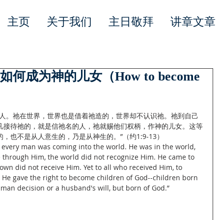
主页
关于我们
主日敬拜
讲章文章
何成为神的儿女（How to become
）
的人。祂在世界，世界也是借着祂造的，世界却不认识祂。祂到自己
凡接待祂的，就是信祂名的人，祂就赐他们权柄，作神的儿女。这等
，也不是从人意生的，乃是从神生的。”（约1:9-13）
 to every man was coming into the world. He was in the world, 
through Him, the world did not recognize Him. He came to 
own did not receive Him. Yet to all who received Him, to 
 He gave the right to become children of God--children born 
uman decision or a husband's will, but born of God.”