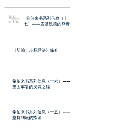
希伯来书系列信息（十
七）——麦基洗德的尊贵
《新编十步释经法》简介
希伯来书系列信息（十六）——
坚固牢靠的灵魂之锚
希伯来书系列信息（十五）——
坚持到底的指望