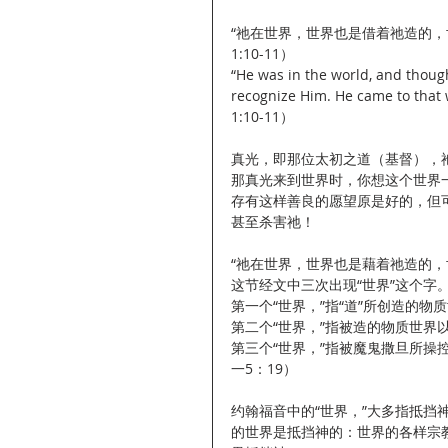
“祂在世界，世界也是借着祂造的
1:10-11）
“He was in the world, and thoug
recognize Him. He came to that 
1:10-11）
真光，即那位太初之道（基督），
那真光来到世界时，你想这个世界
存有这样善良的愿望原是好的，但
甚至杀害祂！
“祂在世界，世界也是藉着祂造的，世
这节经文中三次出现“世界”这个字
第一个“世界，”指“道”所创造的物质
第二个“世界，”指被造的物质世界
第三个“世界，”指被魔鬼撒旦所操
一5：19）
约翰福音中的“世界，”大多指抵
的世界是抵挡神的：世界的各样宗