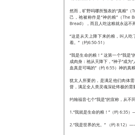
然而，旷野吗哪所预表的“真粮”（T
己，祂被称作是“神的粮”（The Brea
Bread），而且人吃这粮就永远不
“这是从天上降下来的粮，叫人吃
着。”（约6:50-51）
“我是生命的粮！” 这第一个“我
成肉身：祂从天降下，“神子”成为“人
血真是可喝的”（约 6:55）神的
犹太人所要的，是满足他们肉体需
督，满足全人类灵魂深处终极的需
约翰福音七个“我是”的宣称，从不
1.“我就是生命的粮！”（约 6:3
2.“我是世界的光。” （约 8:1