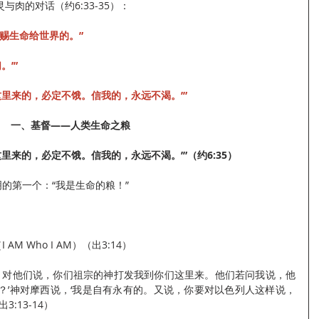
肉的对话（约6:33-35）：
赐生命给世界的。”
。’”
这里来的，必定不饿。信我的，永远不渴。’”
一、基督——人类生命之粮
里来的，必定不饿。信我的，永远不渴。’”（约6:35）
明的第一个：“我是生命的粮！”
AM Who I AM）（出3:14）
里，对他们说，你们祖宗的神打发我到你们这里来。他们若问我说，他
？’神对摩西说，‘我是自有永有的。又说，你要对以色列人这样说，
:13-14）