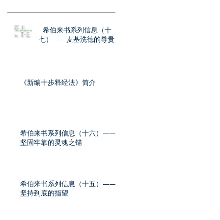
希伯来书系列信息（十
七）——麦基洗德的尊贵
《新编十步释经法》简介
希伯来书系列信息（十六）——
坚固牢靠的灵魂之锚
希伯来书系列信息（十五）——
坚持到底的指望