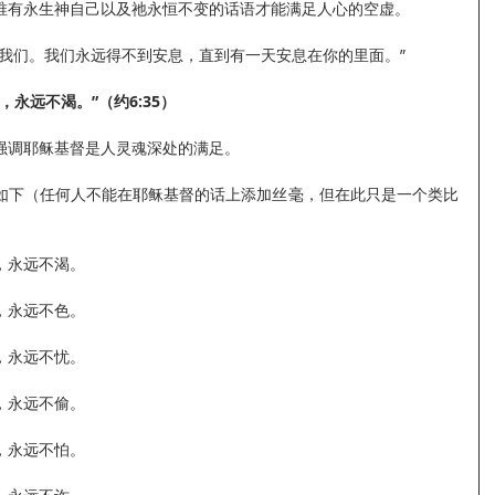
唯有永生神自己以及祂永恒不变的话语才能满足人心的空虚。
了我们。我们永远得不到安息，直到有一天安息在你的里面。”
永远不渴。”（约6:35）
强调耶稣基督是人灵魂深处的满足。
如下（任何人不能在耶稣基督的话上添加丝毫，但在此只是一个类比
，永远不渴。
，永远不色。
，永远不忧。
，永远不偷。
，永远不怕。