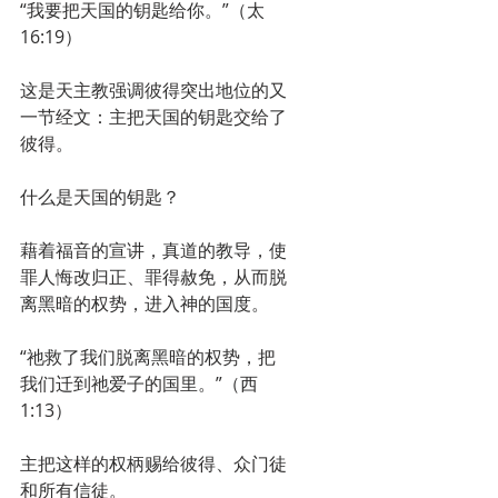
“我要把天国的钥匙给你。”（太
16:19）
这是天主教强调彼得突出地位的又
一节经文：主把天国的钥匙交给了
彼得。
什么是天国的钥匙？
藉着福音的宣讲，真道的教导，使
罪人悔改归正、罪得赦免，从而脱
离黑暗的权势，进入神的国度。
“祂救了我们脱离黑暗的权势，把
我们迁到祂爱子的国里。”（西
1:13）
主把这样的权柄赐给彼得、众门徒
和所有信徒。