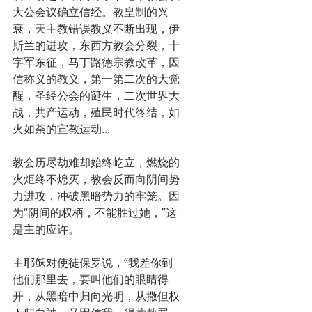
大公会议确立信经。教皇制的兴
衰，天主教错误教义不断出现，伊
斯兰的进攻，东西方教会分裂，十
字军东征，马丁路德宗教改革，因
信称义的教义，第一第二次的大觉
醒，圣经公会的诞生，二次世界大
战，共产运动，殖民时代终结，如
火如荼的宣教运动...
教会历尽劫难却始终屹立，燃烧的
火炬终不熄灭，教会反而向阴间势
力进攻，冲破黑暗势力的牢笼。因
为“阴间的权柄，不能胜过她，”这
是主的应许。
主耶稣对使徒保罗说，“我差你到
他们那里去，要叫他们的眼睛得
开，从黑暗中归向光明，从撒但权