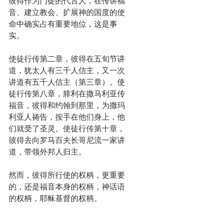
彼得作为门徒的代言人，在传讲福
音、建立教会、扩展神的国度的使
命中确实占有重要地位，这是事
实。
使徒行传第二章，彼得在五旬节讲
道，犹太人有三千人信主，又一次
讲道有五千人信主（第三章）。使
徒行传第八章，腓利在撒马利亚传
福音，彼得和约翰到那里，为撒玛
利亚人祷告，按手在他们身上，他
们就受了圣灵。使徒行传第十章，
彼得去向罗马百夫长哥尼流一家讲
道，带领外邦人归主。
然而，彼得所行使的权柄，更重要
的，还是福音本身的权柄，神话语
的权柄，耶稣基督的权柄。