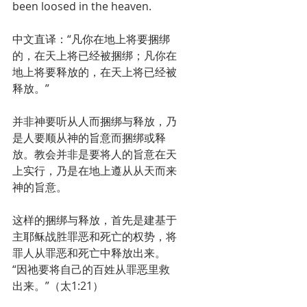
been loosed in the heaven. 
中文直译：“凡你在地上将要捆绑
的，在天上将已经被捆绑；凡你在
地上将要释放的，在天上将已经被
释放。”
并非神要听从人而捆绑与释放，乃
是人要顺从神的旨意而捆绑或释
放。教会并非是要将人的旨意在天
上实行，乃是在地上遵从从天而来
神的旨意。
这样的捆绑与释放，首先是建基于
主耶稣战胜罪恶和死亡的权势，将
罪人从罪恶和死亡中释放出来。
“因祂要将自己的百姓从罪恶里救
出来。”（太1:21）