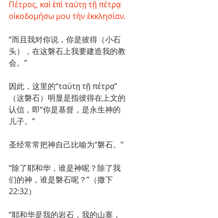
Πέτρος, καὶ ἐπὶ ταύτῃ τῇ πέτρᾳ 
οἰκοδομήσω μου τὴν ἐκκλησίαν.
“而且我对你说，你是彼得（小石
头），在这磐石上我要建造我的教
会。”
因此，这里的“ταύτῃ τῇ πέτρᾳ”
（这磐石）明显是指彼得在上文的
认信，即“你是基督，是永生神的
儿子。”
圣经常常把神自己比喻为“磐石。”
“除了耶和华，谁是神呢？除了我
们的神，谁是磐石呢？”（撒下
22:32）
“耶和华是我的岩石，我的山寨，