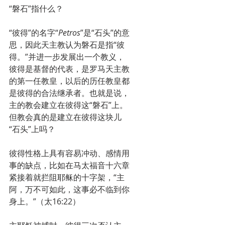
“磐石”指什么？
“彼得”的名字“
Petros
”是“石头”的意
思，因此天主教认为磐石是指“彼
得。”并进一步发展出一个教义，
彼得是基督的代表，是罗马天主教
的第一任教皇，以后的历任教皇都
是彼得的合法继承者。也就是说，
主的教会建立在彼得这“磐石”上。
但教会真的是建立在彼得这块儿
“石头”上吗？
彼得性格上具有容易冲动、感情用
事的缺点，比如在马太福音十六章
紧接着就拦阻耶稣的十字架，“主
阿，万不可如此，这事必不临到你
身上。”（太16:22）