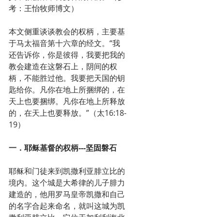
考：王怡牧师博文）
本文侧重谈谈教会的权柄，主要基
于马太福音第十六章的经文。“我
还告诉你，你是彼得，我要把我的
教会建造在这磐石上，阴间的权
柄，不能胜过他。我要把天国的钥
匙给你。凡你在地上所捆绑的，在
天上也要捆绑。凡你在地上所释放
的，在天上也要释放。”（太16:18-
19）
一．耶稣基督的权柄---坚固磐石
耶稣和门徒来到凯撒利亚腓立比的
境内。这个城是大希律的儿子腓力
建造的，他用罗马皇帝凯撒和自己
的名字合起来命名，就叫这城为凯