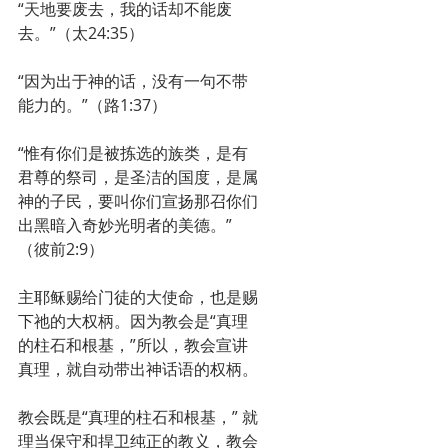
“天地要废去，我的话却不能废
去。”（太24:35）
“因为出于神的话，没有一句不带
能力的。”（路1:37）
“惟有你们是被拣选的族类，是有
君尊的祭司，是圣洁的国度，是属
神的子民，要叫你们宣扬那召你们
出黑暗入奇妙光明者的美德。”
（彼前2:9）
主耶稣赐给门徒的大使命，也是赐
下祂的大权柄。因为教会是“真理
的柱石和根基，”所以，教会宣讲
真理，就自动带出神话语的权柄。
教会既是“真理的柱石和根基，” 就
理当保守和捍卫纯正的教义，教会