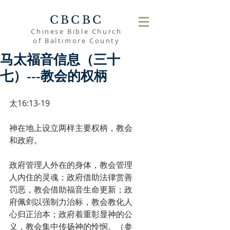
CBCBC
Chinese Bible Church
of Baltimore County
马太福音信息（三十
七）---教会的权柄
太16:13-19
神在地上设立两样主要权柄，教会
和政府。
政府管理人外在的身体，教会管理
人内住的灵魂；政府借助法律赏善
罚恶，教会借助福音生命更新；政
府佩剑以强制力治标，教会教化人
心归正治本；政府着重彰显神的公
义，教会集中传扬神的怜悯。（参