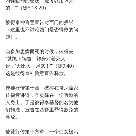
因你想神的恩赐，是可以用钱买
的。’”（徒8:18-20）
彼得奉神旨意宣告对西门的捆绑
（这里也不讨论西门是否得救的问
题）。
当多加患病而死的时候，彼得去
“就跪下祷告，转身对着死人
说，‘大比大，起来！’”（徒9:40）
这是彼得奉神旨意宣告释放。
使徒行传第十章，彼得在哥尼流家
传福音讲道，圣灵降在一切听道的
人身上。于是彼得奉基督的名为他
们施洗，宣告在基督里罪得赦免的
释放。
使徒行传第十六章，一个使女被污