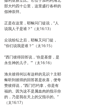
撒利亚腓立比。它位于加利利海北
部大约四十公里，这里盛行各样的
假神崇拜。
正是在这里，耶稣问门徒说，“人
说我人子是谁？”（太16:13）
众说纷纭之后，耶稣又问门徒，
“你们说我是谁？”（太16:15）
“西门彼得回答说，‘你是基督，是
永生神的儿子。’”（太16:16）
渔夫彼得何以有这样的见识？主耶
稣听到彼得的回答甚是欢喜，便夸
赞彼得说，“西门巴约拿，你是有
福的。因为这不是属血肉的指示你
的，乃是我在天上的父指示的。”
（太16:17）