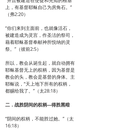
“并且被建造在使徒和先知的根基
上，有基督耶稣自己为房角石。”
（弗2:20）
“你们来到主面前，也就像活石，
被建造成为灵宫，作圣洁的祭司，
藉着耶稣基督奉献神所悦纳的灵
祭。”（彼前2:5）
所以，教会从诞生起，就自动拥有
耶稣基督无上的权柄，因为基督是
教会的头，教会是基督的身体。主
耶稣说，“天上地下所有的权柄，
都赐给我了。”（太28:18）
二．战胜阴间的权柄---得胜黑暗
“阴间的权柄，不能胜过她。”（太
16:18）