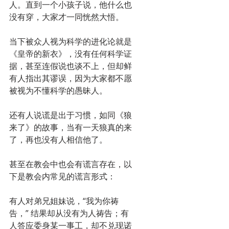
人。直到一个小孩子说，他什么也
没有穿，大家才一同恍然大悟。
当下被众人视为科学的进化论就是
《皇帝的新衣》，没有任何科学证
据，甚至连假说也谈不上，但却鲜
有人指出其谬误，因为大家都不愿
被视为不懂科学的愚昧人。
还有人说谎是出于习惯，如同《狼
来了》的故事，当有一天狼真的来
了，再也没有人相信他了。
甚至在教会中也会有谎言存在，以
下是教会内常见的谎言形式：
有人对弟兄姐妹说，“我为你祷
告，” 结果却从没有为人祷告；有
人答应委身某一事工，却不兑现诺