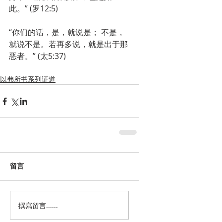
此。” (罗12:5)
“你们的话，是，就说是； 不是，
就说不是。若再多说，就是出于那
恶者。” (太5:37)
以弗所书系列证道
留言
撰寫留言......