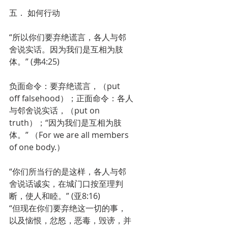
五． 如何行动
“所以你们要弃绝谎言，各人与邻
舍说实话。因为我们是互相为肢
体。” (弗4:25)
负面命令：要弃绝谎言，（put 
off falsehood）；正面命令：各人
与邻舍说实话，（put on 
truth）；“因为我们是互相为肢
体。” （For we are all members 
of one body.）
“你们所当行的是这样，各人与邻
舍说话诚实，在城门口按至理判
断，使人和睦。” (亚8:16)
“但现在你们要弃绝这一切的事，
以及恼恨，忿怒，恶毒，毁谤，并