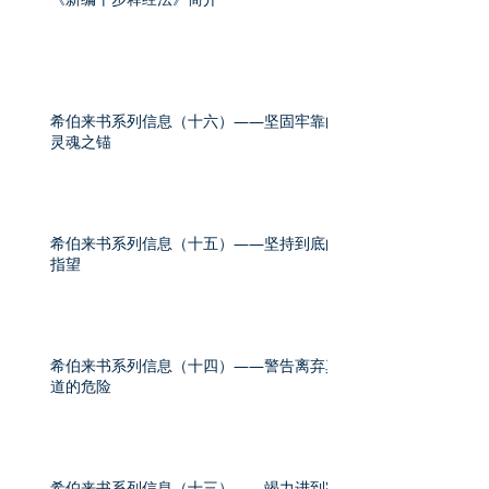
希伯来书系列信息（十六）——坚固牢靠的
灵魂之锚
希伯来书系列信息（十五）——坚持到底的
指望
希伯来书系列信息（十四）——警告离弃真
道的危险
希伯来书系列信息（十三）——竭力进到完