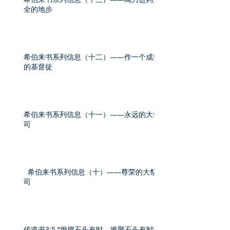
全的地步
希伯来书系列信息（十二）——作一个成熟
的基督徒
希伯来书系列信息（十一）——永远的大祭
司
希伯来书系列信息（十）——尊荣的大祭
司
传道书3:5 “抛掷石头有时、堆聚石头有时”