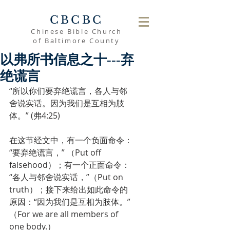
CBCBC
Chinese Bible Church
of Baltimore County
以弗所书信息之十---弃
绝谎言
“所以你们要弃绝谎言，各人与邻
舍说实话。因为我们是互相为肢
体。” (弗4:25)
在这节经文中，有一个负面命令：
“要弃绝谎言，” （Put off 
falsehood）；有一个正面命令：
“各人与邻舍说实话，”（Put on 
truth）；接下来给出如此命令的
原因：“因为我们是互相为肢体。” 
（For we are all members of 
one body.）