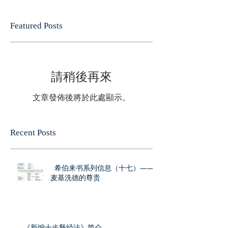
Featured Posts
請稍後再來
文章發佈後將於此處顯示。
Recent Posts
希伯来书系列信息（十七）——
麦基洗德的尊贵
《新编十步释经法》简介