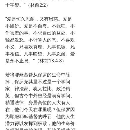
十字架。”（林前2:2）
“爱是恒久忍耐，又有恩慈。爱是
不嫉妒。爱是不自夸。不张狂。不
作害羞的事。不求自己的益处。不
轻易发怒。不计算人的恶。不喜欢
不义。只喜欢真理。凡事包容。凡
事相信。凡事盼望。凡事忍耐。爱
是永不止息。”（林前13:4-8）
若将耶稣基督从保罗的生命中除
掉，保罗充其量不过是一个学问
家、律法家、犹太拉比、政治精
英，但古今中外曾经是满有学问、
精通法律、身居高位的人大有人
在，他们今天在哪里呢？但保罗因
为顺服耶稣基督的呼召，他的人生
潜力得以发挥到极致，他的生命价