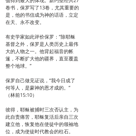
值得到最大的体现。新约圣经共27
卷书，保罗写了13卷，尤其重要的
是，他的书信成为神的话语，立定
在天、永不改变。
有史学家如此评价保罗：“除耶稣
基督之外，保罗是人类历史上最伟
大的人物之一。他背起福音的帐
篷，不断扩大他的疆界，直至覆盖
整个地球。”
保罗自己做见证说，“我今日成了
何等人，是蒙神的恩才成的。”
（林前15:10）
彼得，耶稣被捕时三次否认主，为
此自责痛苦，耶稣复活后亲自三次
建立他，恢复他在使徒中的领袖地
位，成为使徒时代教会的柱石。