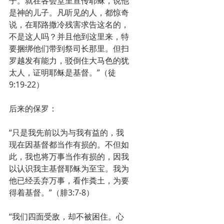
子。就在各会堂里宣传耶稣，说他
是神的儿子。凡听见的人，都惊奇
说，在耶路撒冷残害求告这名的，
不是这人吗？并且他到这里来，特
要捆绑他们带到祭司长那里。但扫
罗越发有能力，驳倒住大马色的犹
太人，证明耶稣是基督。”（徒
9:19-22）
后来的保罗：
“只是我先前以为与我有益的，我
现在因基督都当作有损的。不但如
此，我也将万事当作有损的，因我
以认识我主基督耶稣为至宝。我为
他已经丢弃万事，看作粪土，为要
得着基督。”（腓3:7-8）
“我们四面受敌，却不被困住。心