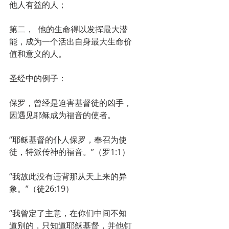
他人有益的人；
第二，  他的生命得以发挥最大潜
能，成为一个活出自身最大生命价
值和意义的人。
圣经中的例子：
保罗，曾经是迫害基督徒的凶手，
因遇见耶稣成为福音的使者。
“耶稣基督的仆人保罗，奉召为使
徒，特派传神的福音。”（罗1:1）
“我故此没有违背那从天上来的异
象。”（徒26:19）
“我曾定了主意，在你们中间不知
道别的，只知道耶稣基督，并他钉