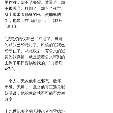
里作难，却不至失望。遭逼迫，却
不被丢弃。打倒了，却不至死亡。
身上常带着耶稣的死，使耶稣的
生，也显明在我们身上。”（林后
4:8-10）
“那美好的仗我已经打过了。当跑
的路我已经跑尽了。所信的道我已
经守住了。从此以后，有公义的冠
冕为我存留，就是按着公义审判的
主到了那日要赐给我的。”（提后
4:7-8）
一个人，无论他多么邪恶、败坏、
卑微、无用，一旦当他真正遇见耶
稣基督，他的生命就不可能不发生
改变。
十九世纪著名的无神论者布雷德洛