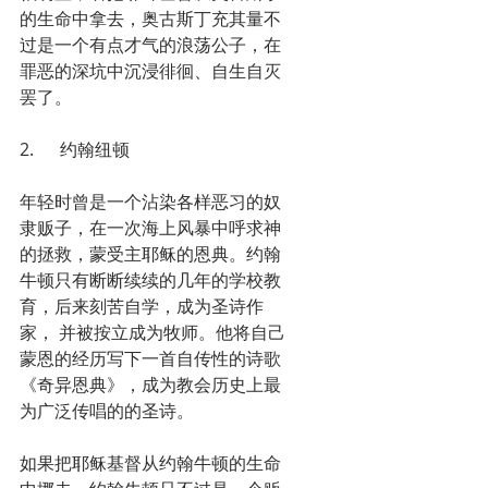
的生命中拿去，奥古斯丁充其量不
过是一个有点才气的浪荡公子，在
罪恶的深坑中沉浸徘徊、自生自灭
罢了。
2.      约翰纽顿
年轻时曾是一个沾染各样恶习的奴
隶贩子，在一次海上风暴中呼求神
的拯救，蒙受主耶稣的恩典。约翰
牛顿只有断断续续的几年的学校教
育，后来刻苦自学，成为圣诗作
家， 并被按立成为牧师。他将自己
蒙恩的经历写下一首自传性的诗歌
《奇异恩典》，成为教会历史上最
为广泛传唱的的圣诗。
如果把耶稣基督从约翰牛顿的生命