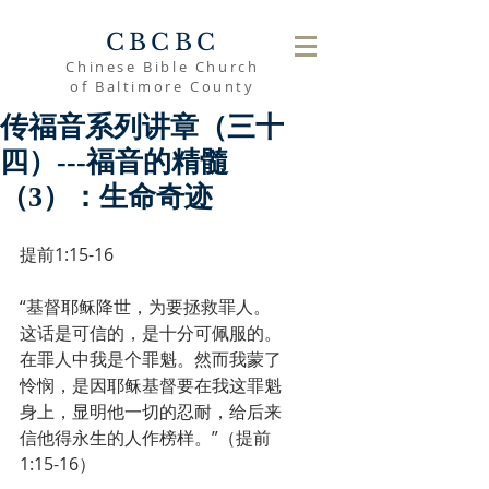
CBCBC
Chinese Bible Church
of Baltimore County
传福音系列讲章（三十
四）---福音的精髓
（3）：生命奇迹
提前1:15-16
“基督耶稣降世，为要拯救罪人。
这话是可信的，是十分可佩服的。
在罪人中我是个罪魁。然而我蒙了
怜悯，是因耶稣基督要在我这罪魁
身上，显明他一切的忍耐，给后来
信他得永生的人作榜样。”（提前
1:15-16）