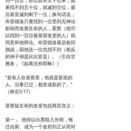
到一百位，那么就带五十位来，如
果找不到五十位，就减到廿位，最
后甚至减到剩下一位；换句话说，
布雷德洛只要找到一位受到无神论
影响而改善生命的人，霍斯（他可
以找到一百位被基督改变的人）就
同意和他辩论。布雷德洛最后收回
挑战，因他连一位也找不到（相反
的例子倒是比比皆是）。（引自甘
雅各，《如果没有耶稣》）
“若有人在基督里，他就是新造的
人。旧事已过，都变成新的了。”
（林后5:17）
基督徒生命的改变包括两层含义：
第一，  他得以出黑暗入光明，悔
过自新、成为一个改邪归正从而对