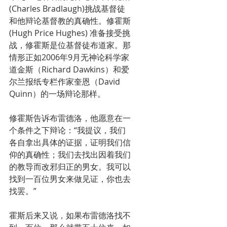
(Charles Bradlaugh)挑战基督徒
和他辩论基督教的真确性。修霍斯
(Hugh Price Hughes) 准备接受挑
战，修霍斯是位基督徒布道家。那
情形正如2006年9月无神论科学家
道金斯（Richard Dawkins）和爱
尔兰报纸专栏作家奎恩（David 
Quinn）的一场辩论那样。
修霍斯告诉布雷德洛，他愿意在一
个条件之下辩论：“我提议，我们
各自拿出具体的证据，证明我们信
仰的真确性；我们去找出因着我们
的教导而改邪归正的男女。我可以
找到一百位男女来做见证，你也去
找罢。”
霍斯后来又说，如果布雷德洛找不