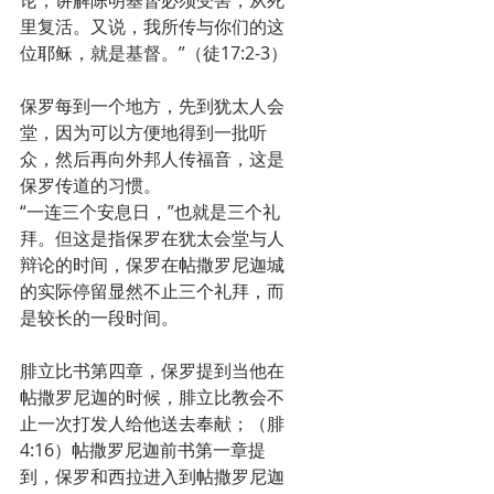
里复活。又说，我所传与你们的这
位耶稣，就是基督。”（徒17:2-3）
保罗每到一个地方，先到犹太人会
堂，因为可以方便地得到一批听
众，然后再向外邦人传福音，这是
保罗传道的习惯。
“一连三个安息日，”也就是三个礼
拜。但这是指保罗在犹太会堂与人
辩论的时间，保罗在帖撒罗尼迦城
的实际停留显然不止三个礼拜，而
是较长的一段时间。
腓立比书第四章，保罗提到当他在
帖撒罗尼迦的时候，腓立比教会不
止一次打发人给他送去奉献；（腓
4:16）帖撒罗尼迦前书第一章提
到，保罗和西拉进入到帖撒罗尼迦