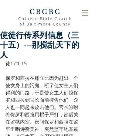
CBCBC
Chinese Bible Church
of Baltimore County
使徒行传系列信息（三
十五）---那搅乱天下的
人
徒17:1-15
保罗和西拉在腓立比因为赶出一个
使女身上的污鬼，断了使女主人们
得利的门路，于是使女主人们拉保
罗和西拉到官长面前控告他们，众
人也一同起来攻击他们。官长吩咐
将保罗和西拉用棍子严打，然后关
在监狱内室。夜间保罗和西拉在监
牢里唱诗赞美神，突然监牢地基震