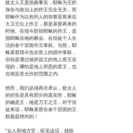
犹太人又是扭曲事实，耶稣为王的
身份与政治上的作王完全无关，而
耶稣作为以色列人的弥赛亚将来在
大卫王位上作王，那是基督再来的
时候。在现今阶段耶稣的作王，是
指耶稣在祂的教会、在信徒个人生
活的各个层面作王掌权。当然，耶
稣基督现今也在世上的国中掌权，
但却是通过祂所设立的地上君王实
现的，哪怕是地上邪恶的君王，也
在祂旨意允许的范围之内。
然而，我们必须再次承认，犹太人
的控告是具有部分的真实性，耶稣
的确是王，祂是万王之王，对于信
徒来说，耶稣基督在各个层面的王
权都是绝对的！
“众人和地方官，听见这话，就惊