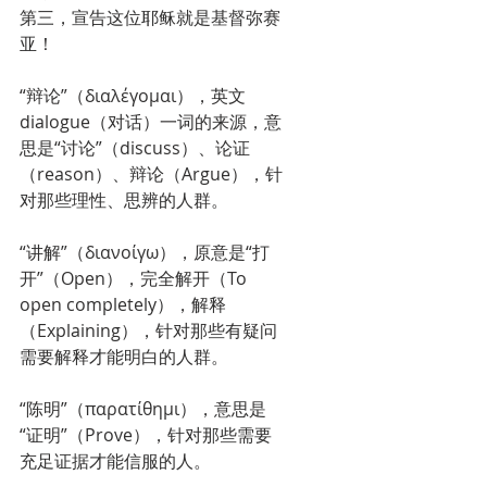
第三，宣告这位耶稣就是基督弥赛
亚！
“辩论”（διαλέγομαι），英文
dialogue（对话）一词的来源，意
思是“讨论”（discuss）、论证
（reason）、辩论（Argue），针
对那些理性、思辨的人群。
“讲解”（διανοίγω），原意是“打
开”（Open），完全解开（To 
open completely），解释
（Explaining），针对那些有疑问
需要解释才能明白的人群。
“陈明”（παρατίθημι），意思是
“证明”（Prove），针对那些需要
充足证据才能信服的人。