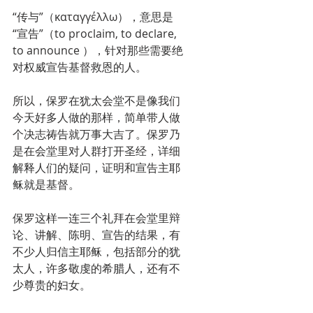
“传与”（καταγγέλλω），意思是
“宣告”（to proclaim, to declare, 
to announce ），针对那些需要绝
对权威宣告基督救恩的人。
所以，保罗在犹太会堂不是像我们
今天好多人做的那样，简单带人做
个决志祷告就万事大吉了。保罗乃
是在会堂里对人群打开圣经，详细
解释人们的疑问，证明和宣告主耶
稣就是基督。
保罗这样一连三个礼拜在会堂里辩
论、讲解、陈明、宣告的结果，有
不少人归信主耶稣，包括部分的犹
太人，许多敬虔的希腊人，还有不
少尊贵的妇女。