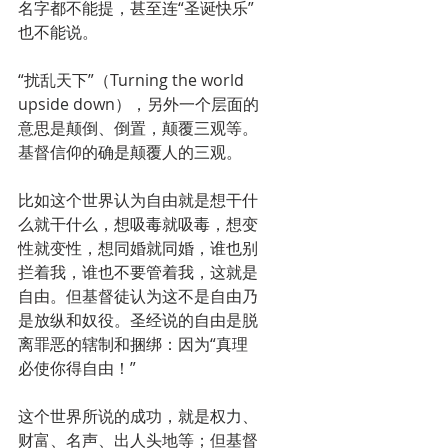
名字都不能提，甚至连“圣诞快乐”
也不能说。
“扰乱天下”（Turning the world 
upside down），另外一个层面的
意思是颠倒、倒置，颠覆三观等。
基督信仰的确是颠覆人的三观。
比如这个世界认为自由就是想干什
么就干什么，想吸毒就吸毒，想变
性就变性，想同婚就同婚，谁也别
拦着我，谁也不要管着我，这就是
自由。但基督徒认为这不是自由乃
是放纵和奴役。圣经说的自由是脱
离罪恶的辖制和捆绑：因为“真理
必使你得自由！”
这个世界所说的成功，就是权力、
财富、名声、出人头地等；但基督