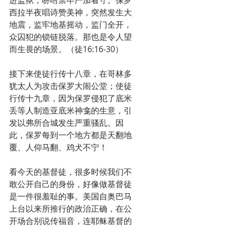
西拉半夜唱诗赞美神，突然发生大
地震，监牢地基摇动，监门全开，
众囚犯的锁链脱落。那也是令人望
而生畏的场景。（徒16:16-30）
接下来使徒行传十八章，在哥林多
犹太人为攻击保罗大闹公堂；使徒
行传十九章，因为保罗侵犯了底米
丢等人制造亚底米神龛的生意，引
发以弗所合城发生严重骚乱。因
此，保罗每到一个地方都是天翻地
覆、人仰马翻、鸡犬不宁！
看今天的基督徒，很多时候我们不
敢公开自己的身份，好像做基督徒
是一件很羞耻的事。美国自奥巴马
上台以来所推行的政治正确，在公
开场合别说传福音，连耶稣基督的