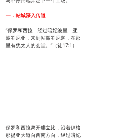
马不停蹄地奔赴下一个工场。
一．帖城深入传道
“保罗和西拉，经过暗妃波里，亚
波罗尼亚，来到帖撒罗尼迦，在那
里有犹太人的会堂。”（徒17:1）
保罗和西拉离开腓立比，沿着伊格
那提亚大道向西南方向，经过暗妃