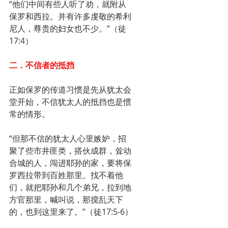
“他们中间有些人听了劝，就附从
保罗和西拉。并有许多虔敬的希利
尼人，尊贵的妇女也不少。”（徒
17:4）
二．不信者的抵挡
正如保罗的传道习惯是先从犹太会
堂开始，不信犹太人的抵挡也是惯
常的情形。
“但那不信的犹太人心里嫉妒，招
聚了些市井匪类，搭伙成群，耸动
合城的人，闯进耶孙的家，要将保
罗西拉带到百姓那里。找不着他
们，就把耶孙和几个弟兄，拉到地
方官那里，喊叫说，那搅乱天下
的，也到这里来了。”（徒17:5-6）