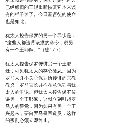
已经颠倒的三观重新恢复它本来该
有的样子罢了。今日基督徒的使命
也是如此。
犹太人控告保罗的另一个罪状是：
“这些人都违背该撒的命令，说另
有一个王耶稣。”（徒17:7）
犹太人控告保罗传讲另一个王耶
稣，可见犹太人的存心险恶。因为
罗马人并不关心保罗所传讲的宗教
教义，罗马官长并不在意保罗与犹
太人的争论。但犹太人控告保罗传
讲另一个王耶稣，这就立刻引起罗
马人的警觉，因为如果有另一个王
兴起来，要向罗马皇帝造反，这样
的叛乱必须立即终止。