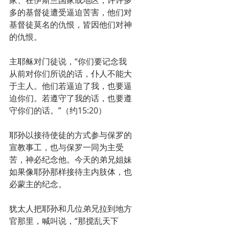
多的基督徒遭受逼迫苦害，他们对
基督徒莫名的仇恨，皆因他们对神
的仇恨。
主耶稣对门徒说，“你们要记念我
从前对你们所说的话，仆人不能大
于主人。他们若逼迫了我，也要逼
迫你们。若遵守了我的话，也要遵
守你们的话。”（约15:20）
耶孙以接待使徒的方式参与保罗的
宣教事工，也与保罗一同为主受
苦，神必纪念他。今天的弟兄姐妹
如果像耶孙那样接待主内肢体，也
必蒙主的纪念。
犹太人把耶孙和几位弟兄拉到地方
官那里，喊叫说，“那搅乱天下