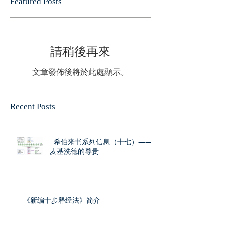
Featured Posts
請稍後再來
文章發佈後將於此處顯示。
Recent Posts
希伯来书系列信息（十七）——
麦基洗德的尊贵
《新编十步释经法》简介