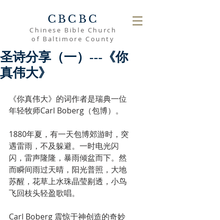
CBCBC
Chinese Bible Church
of Baltimore County
圣诗分享（一）---《你
真伟大》
《你真伟大》的词作者是瑞典一位
年轻牧师Carl Boberg（包博）。
1880年夏，有一天包博郊游时，突
遇雷雨，不及躲避。一时电光闪
闪，雷声隆隆，暴雨倾盆而下。然
而瞬间雨过天晴，阳光普照，大地
苏醒，花草上水珠晶莹剔透，小鸟
飞回枝头轻盈歌唱。
Carl Boberg 震惊于神创造的奇妙