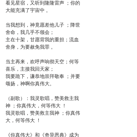
看见星宿，又听到隆隆雷声 ；你的
大能充满了宇宙中 。
当我想到，神竟愿差他儿子 ；降世
舍命，我几乎不领会；
主在十架，甘愿背我的重担；流血
舍身，为要赦免我罪 。
当主再来，欢呼声响彻天空；何等
喜乐，主接我回天家； 
我要跪下，谦恭地崇拜敬奉 ；并要
颂扬，神啊你真伟大。
（副歌）：我灵歌唱，赞美救主我
神 ；你真伟大，何等伟大 ！
我灵歌唱，赞美救主我神 ；你真伟
大，何等伟大 ！
《你真伟大》和《奇异恩典》成为