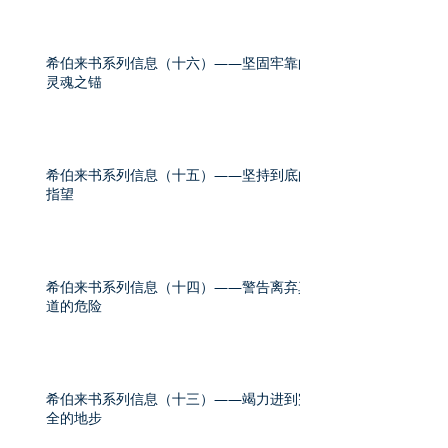
希伯来书系列信息（十六）——坚固牢靠的
灵魂之锚
希伯来书系列信息（十五）——坚持到底的
指望
希伯来书系列信息（十四）——警告离弃真
道的危险
希伯来书系列信息（十三）——竭力进到完
全的地步