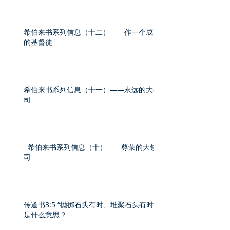
希伯来书系列信息（十二）——作一个成熟
的基督徒
希伯来书系列信息（十一）——永远的大祭
司
希伯来书系列信息（十）——尊荣的大祭
司
传道书3:5 “抛掷石头有时、堆聚石头有时”
是什么意思？