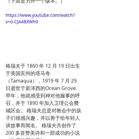
（下面是另外一个版本。）
https://www.youtube.com/watch?
v=o-CJA4BXWh0
格瑞夫于 1860 年 12 月 19 日出生
于美国宾州的塔马夸
（Tamaqua），1919 年 7 月 29 
日逝世于新泽西的Ocean Grove. 
早年，他就感受到神对他服事的呼
召，并于 1890 年加入卫理公会费
城区会。 格瑞夫总是对教会中的孩
子们很感兴趣，并以善于给年轻人
讲故事而闻名。 格瑞夫共创作了 
200 多首赞美诗和一部成功的小说