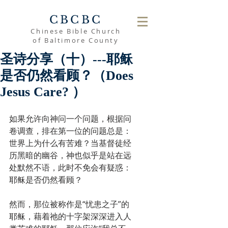
CBCBC
Chinese Bible Church
of Baltimore County
圣诗分享（十）---耶稣
是否仍然看顾？（Does
Jesus Care? ）
如果允许向神问一个问题，根据问
卷调查，排在第一位的问题总是：
世界上为什么有苦难？当基督徒经
历黑暗的幽谷，神也似乎是站在远
处默然不语，此时不免会有疑惑：
耶稣是否仍然看顾？
然而，那位被称作是“忧患之子”的
耶稣，藉着祂的十字架深深进入人