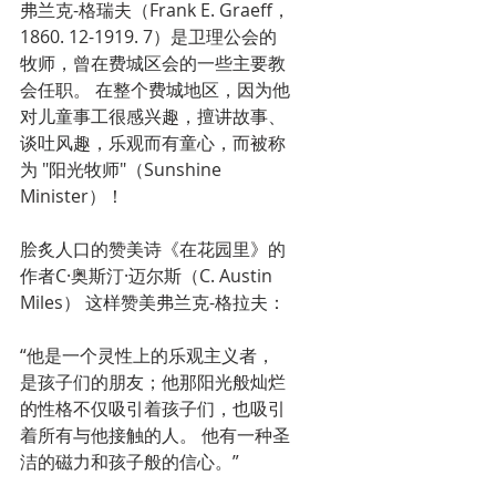
弗兰克-格瑞夫（Frank E. Graeff，
1860. 12-1919. 7）是卫理公会的
牧师，曾在费城区会的一些主要教
会任职。 在整个费城地区，因为他
对儿童事工很感兴趣，擅讲故事、
谈吐风趣，乐观而有童心，而被称
为 "阳光牧师"（Sunshine 
Minister）！
脍炙人口的赞美诗《在花园里》的
作者C·奥斯汀·迈尔斯（C. Austin 
Miles） 这样赞美弗兰克-格拉夫：
“他是一个灵性上的乐观主义者，
是孩子们的朋友；他那阳光般灿烂
的性格不仅吸引着孩子们，也吸引
着所有与他接触的人。 他有一种圣
洁的磁力和孩子般的信心。”