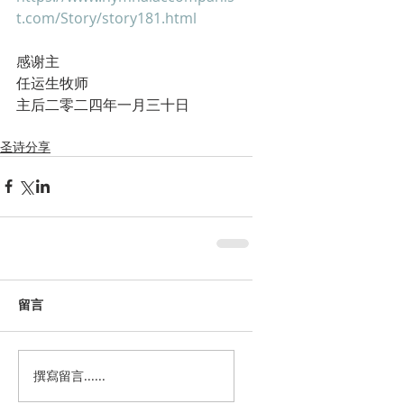
t.com/Story/story181.html
感谢主
任运生牧师
主后二零二四年一月三十日
圣诗分享
留言
撰寫留言......