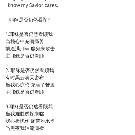
I know my Savior cares.
   耶稣是否仍然看顾?
1.耶稣是否仍然看顾我
当我心中充满痛苦
前途满荆棘 魔鬼来攻击
主耶稣是否仍看顾
2. 耶稣是否仍然看顾我
有时黑云满天密布
当我心惊恐 充满了苦衷
主耶稣是否仍看顾
3.耶稣是否仍然看顾我
当我难胜试探来临
我心极忧伤 痛苦难承当
当黑夜我泪流满襟