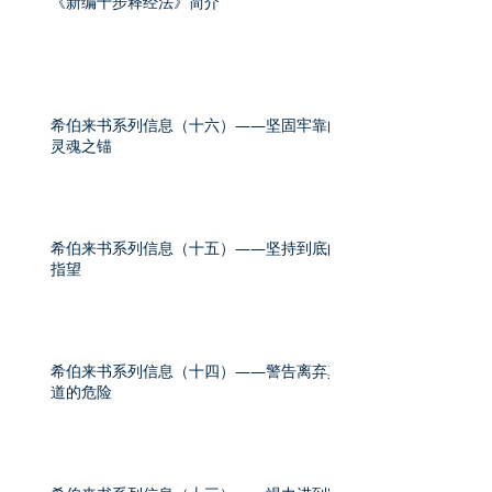
《新编十步释经法》简介
希伯来书系列信息（十六）——坚固牢靠的
灵魂之锚
希伯来书系列信息（十五）——坚持到底的
指望
希伯来书系列信息（十四）——警告离弃真
道的危险