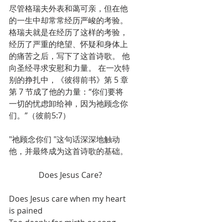
尽管格瑞夫外表和蔼可亲，但在他
的一生中却常常经历严峻的考验。 
格瑞夫就是在经历了这样的考验，
经历了严重的绝望、怀疑和身体上
的痛苦之后，写下了这首诗歌。 他
向圣经寻求安慰和力量。 在一次特
别的挣扎中，《彼得前书》第 5 章
第 7 节成了他的力量：“你们要将
一切的忧虑卸给神，因为祂顾念你
们。”（彼前5:7）
"祂顾念你们 "这句话深深地触动
他，并最终成为这首诗歌的基础。
               Does Jesus Care?
Does Jesus care when my heart 
is pained