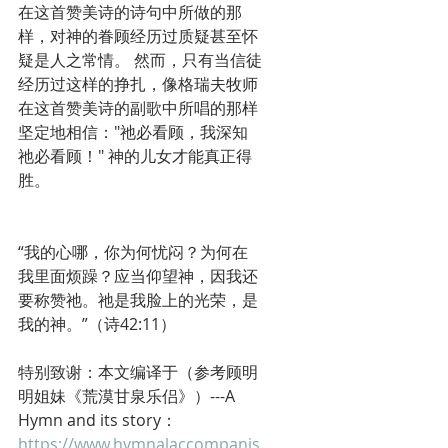
在这首赞美诗的诗句中所做的那
样，对神的眷顾经历过质疑甚至怀
疑是人之常情。 然而，只有当信徒
经历过这样的挣扎，像格瑞夫牧师
在这首赞美诗的副歌中所唱的那样
坚定地相信："祂必看顾，我深知
祂必看顾！" 神的儿女才能真正得
胜。
“我的心哪，你为何忧闷？为何在
我里面烦躁？应当仰望神，因我还
要称赞祂。祂是我脸上的光荣，是
我的神。”（诗42:11）
特别致谢：本文编译于（参考顾明
明姐妹《荒漠甘泉乐侣》）---A 
Hymn and its story： 
https://www.hymnalaccompanis