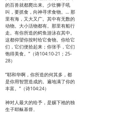
的百兽就都爬出来。少壮狮子吼
叫，要抓食，向神寻求食物。… 那
里有海，又大又广。其中有无数的
动物。大小活物都有。那里有船行
走。有你所造的鳄鱼游泳在其中。
这都仰望你按时给它食物。你给它
们，它们便拾起来；你张手，它们
饱得美食。”（诗104:10-21；25-
28）
“耶和华啊，你所造的何其多，都
是你用智慧造成的。遍地满了你的
丰富。”（诗104:24）
神对人最大的给予，是赐下祂的独
生子耶稣基督。
“神爱世人，甚至将祂的独生子赐