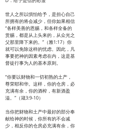
D．给予是信的彰显
世人之所以惧怕给予，是担心自己
所拥有的将会减少，但你如果相信
“各样美善的恩赐，和各样全备的
赏赐，都是从上头来的，从众光之
父那里降下来的。”（雅1:17）你
就可以免除这样的忧虑。因此，凡
事要把神的因素考虑在内，这是基
督徒行事为人的基本原则。
“你要以财物和一切初熟的土产，
尊荣耶和华。这样，你的仓房，必
充满有余，你的酒榨，有新酒盈
溢。”（箴3:9-10）
当你把财物和土产中最好的部分奉
献给神的时候，你所有的不会减
少，相反你的仓房必充满有余，你