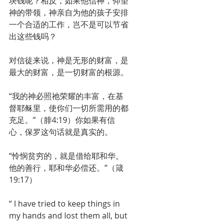
块钱呢？相反，如果他信神，仰望
神的带领，神亲自为他的孩子安排
一个合适的工作，岂不是可以节省
出这些钱吗？
对信徒来说，神是无形的财富，是
最大的财富，是一切财富的根源。
“我的神必照祂荣耀的丰富，在基
督耶稣里，使你们一切所需用的都
充足。”（腓4:19）你如果有信
心，保罗这句话就是真实的。
“怜悯贫穷的，就是借给耶和华。
他的善行，耶和华必偿还。”（箴
19:17）
“ I have tried to keep things in 
my hands and lost them all, but 