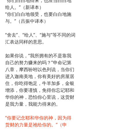
“你们白白地得来，也应当白白地
给人。”（新译本）
“你们白白地领受，也要白白地施
与。”（吕振中译本）
“舍去”、“给人”、“施与”等不同的词
汇表达同样的意思。
如果你说，“我所拥有的不是靠我
自己的努力赚来的吗？”申命记第
八章，摩西吩咐以色列说，当你们
进入迦南美地，你有美好的房屋居
住，你吃得饱足，牛羊加多，金银
增添，你要谨慎，免得你忘记耶和
华你的神，恐怕你心里说，这货财
是我力量，我能力得来的。
“你要记念耶和华你的神，因为得
货财的力量是祂给你的。”（申