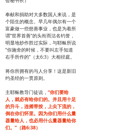
会秘书长）
奉献和捐助对大多数国人来说，是
个陌生的概念。早几年偶尔有一个
富豪做一些慈善事业，也是为着所
谓“世界首善”的头衔而沽名钓誉，
明显地炒作胜过实际，与耶稣所说
“你施舍的时候，不要叫左手知道
右手所作的”（太6:3）大相径庭。
将你所拥有的与人分享！这是新旧
约圣经的一贯原则。
主耶稣教导门徒说，
“你们要给
人，就必有给你们的。并且用十足
的升斗，连摇带按，上尖下流的，
倒在你们怀里。因为你们用什么量
器量给人，也必用什么量器量给你
们。”（路6:38）