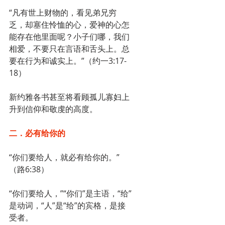
“凡有世上财物的，看见弟兄穷
乏，却塞住怜恤的心，爱神的心怎
能存在他里面呢？小子们哪，我们
相爱，不要只在言语和舌头上。总
要在行为和诚实上。”（约一3:17-
18）
新约雅各书甚至将看顾孤儿寡妇上
升到信仰和敬虔的高度。
二．必有给你的
“你们要给人，就必有给你的。”
（路6:38）
“你们要给人，”“你们”是主语，“给”
是动词，“人”是“给”的宾格，是接
受者。