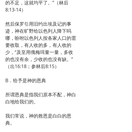
的不足，这就均平了。”（林后
8:13-14）
然后保罗引用旧约出埃及记的事
迹，神在旷野给以色列人降下吗
哪，吩咐以色列人按各家人口的需
要收取，有人收的多，有人收的
少，“及至用俄梅珥量一量，多收
的也没有余，少收的也没有缺。”
（出16:18；参林后8:15）
B．给予是神的恩典
所谓恩典是指我们原本不配，神白
白地给我们的。
我们常说，神的救恩是白白的恩
典。