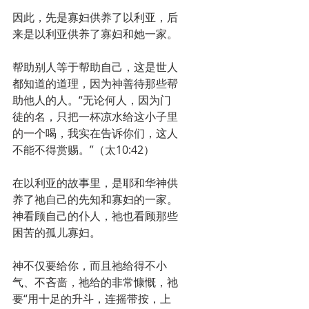
因此，先是寡妇供养了以利亚，后
来是以利亚供养了寡妇和她一家。
帮助别人等于帮助自己，这是世人
都知道的道理，因为神善待那些帮
助他人的人。“无论何人，因为门
徒的名，只把一杯凉水给这小子里
的一个喝，我实在告诉你们，这人
不能不得赏赐。”（太10:42）
在以利亚的故事里，是耶和华神供
养了祂自己的先知和寡妇的一家。
神看顾自己的仆人，祂也看顾那些
困苦的孤儿寡妇。
神不仅要给你，而且祂给得不小
气、不吝啬，祂给的非常慷慨，祂
要“用十足的升斗，连摇带按，上