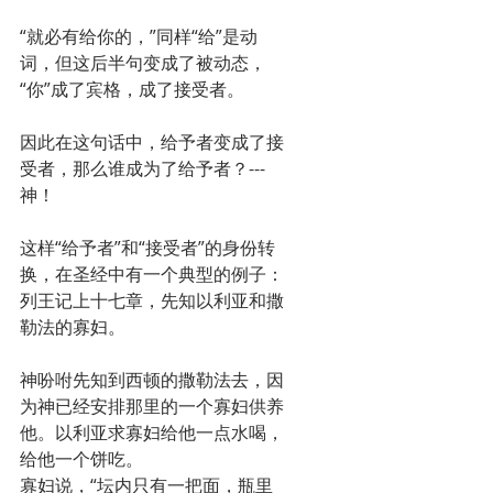
“就必有给你的，”同样“给”是动
词，但这后半句变成了被动态，
“你”成了宾格，成了接受者。
因此在这句话中，给予者变成了接
受者，那么谁成为了给予者？---
神！
这样“给予者”和“接受者”的身份转
换，在圣经中有一个典型的例子：
列王记上十七章，先知以利亚和撒
勒法的寡妇。
神吩咐先知到西顿的撒勒法去，因
为神已经安排那里的一个寡妇供养
他。以利亚求寡妇给他一点水喝，
给他一个饼吃。
寡妇说，“坛内只有一把面，瓶里