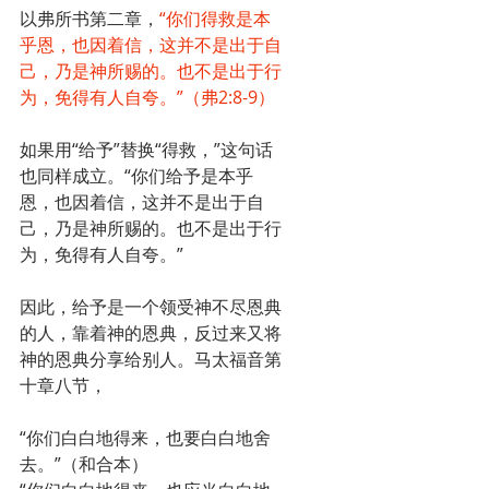
以弗所书第二章，
“你们得救是本
乎恩，也因着信，这并不是出于自
己，乃是神所赐的。也不是出于行
为，免得有人自夸。”（弗2:8-9）
如果用“给予”替换“得救，”这句话
也同样成立。“你们给予是本乎
恩，也因着信，这并不是出于自
己，乃是神所赐的。也不是出于行
为，免得有人自夸。”
因此，给予是一个领受神不尽恩典
的人，靠着神的恩典，反过来又将
神的恩典分享给别人。马太福音第
十章八节，
“你们白白地得来，也要白白地舍
去。”（和合本）