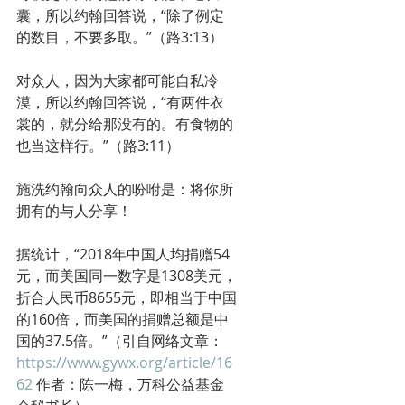
囊，所以约翰回答说，“除了例定
的数目，不要多取。”（路3:13）
对众人，因为大家都可能自私冷
漠，所以约翰回答说，“有两件衣
裳的，就分给那没有的。有食物的
也当这样行。”（路3:11）
施洗约翰向众人的吩咐是：将你所
拥有的与人分享！
据统计，“2018年中国人均捐赠54
元，而美国同一数字是1308美元，
折合人民币8655元，即相当于中国
的160倍，而美国的捐赠总额是中
国的37.5倍。”（引自网络文章：
https://www.gywx.org/article/16
62
 作者：陈一梅，万科公益基金