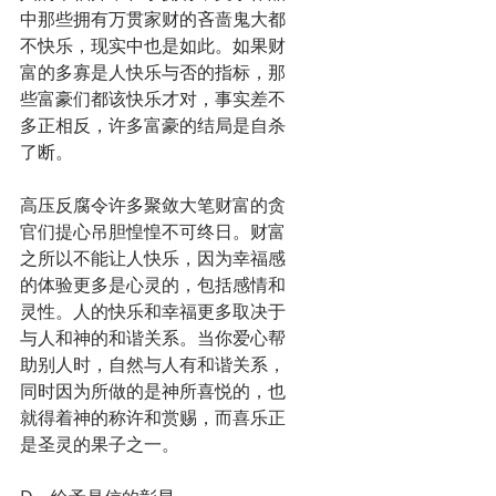
中那些拥有万贯家财的吝啬鬼大都
不快乐，现实中也是如此。如果财
富的多寡是人快乐与否的指标，那
些富豪们都该快乐才对，事实差不
多正相反，许多富豪的结局是自杀
了断。
高压反腐令许多聚敛大笔财富的贪
官们提心吊胆惶惶不可终日。财富
之所以不能让人快乐，因为幸福感
的体验更多是心灵的，包括感情和
灵性。人的快乐和幸福更多取决于
与人和神的和谐关系。当你爱心帮
助别人时，自然与人有和谐关系，
同时因为所做的是神所喜悦的，也
就得着神的称许和赏赐，而喜乐正
是圣灵的果子之一。