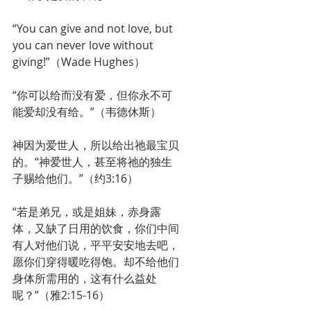
“You can give and not love, but 
you can never love without 
giving!”（Wade Hughes）
“你可以给而没有爱，但你永不可
能爱却没有给。”（韦德休斯）
神因为爱世人，所以给出祂最宝贝
的。“神爱世人，甚至将祂的独生
子赐给他们。”（约3:16）
“若是弟兄，或是姐妹，赤身露
体，又缺了日用的饮食，你们中间
有人对他们说，平平安安地去吧，
愿你们穿得暖吃得饱。却不给他们
身体所需用的，这有什么益处
呢？”（雅2:15-16）