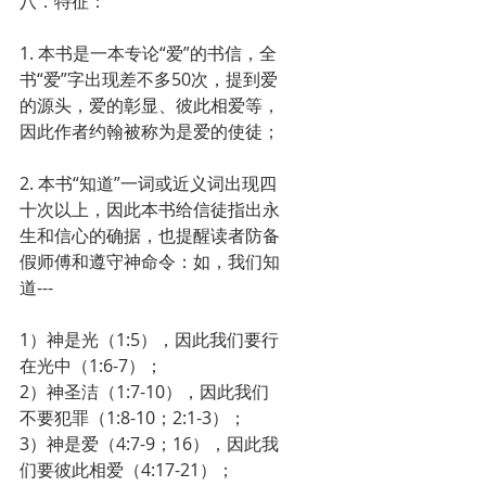
八．特征：
1. 本书是一本专论“爱”的书信，全
书“爱”字出现差不多50次，提到爱
的源头，爱的彰显、彼此相爱等，
因此作者约翰被称为是爱的使徒；
2. 本书“知道”一词或近义词出现四
十次以上，因此本书给信徒指出永
生和信心的确据，也提醒读者防备
假师傅和遵守神命令：如，我们知
道---
1）神是光（1:5），因此我们要行
在光中（1:6-7）；
2）神圣洁（1:7-10），因此我们
不要犯罪（1:8-10；2:1-3）；
3）神是爱（4:7-9；16），因此我
们要彼此相爱（4:17-21）；