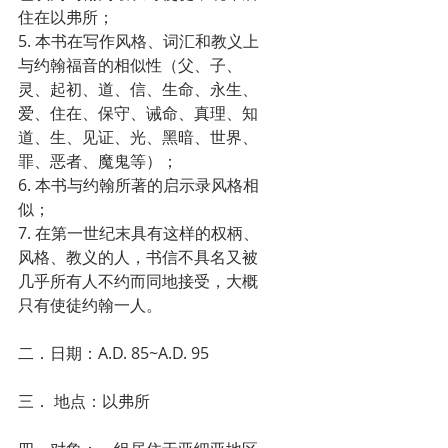
住在以弗所；
5. 本书在写作风格、词汇和教义上
与约翰福音的相似性（父、子、
灵、起初、道、信、生命、永生、
爱、住在、保守、诫命、真理、知
道、生、见证、光、黑暗、世界、
罪、恶者、魔鬼等）；
6. 本书与约翰所著的启示录风格相
似；
7. 在第一世纪末具有这样的权柄、
风格、教义的人，书信不具名又被
几乎所有人不约而同地接受，大概
只有使徒约翰一人。
二．日期：A.D. 85~A.D. 95
三． 地点：以弗所