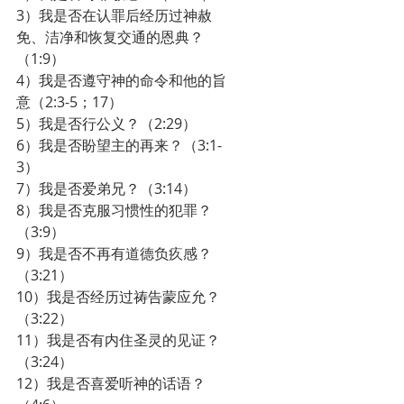
3）我是否在认罪后经历过神赦
免、洁净和恢复交通的恩典？
（1:9）
4）我是否遵守神的命令和他的旨
意（2:3-5；17）
5）我是否行公义？（2:29）
6）我是否盼望主的再来？（3:1-
3）
7）我是否爱弟兄？（3:14）
8）我是否克服习惯性的犯罪？
（3:9）
9）我是否不再有道德负疚感？
（3:21）
10）我是否经历过祷告蒙应允？
（3:22）
11）我是否有内住圣灵的见证？
（3:24）
12）我是否喜爱听神的话语？