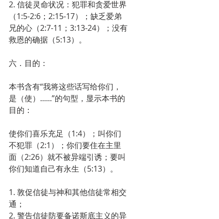
2. 信徒灵命状况：犯罪和贪爱世界
（1:5-2:6；2:15-17）；缺乏爱弟
兄的心（2:7-11；3:13-24）；没有
救恩的确据（5:13）。
六．目的：
本书含有“我将这些话写给你们，
是（使）......”的句型，显示本书的
目的：
使你们喜乐充足（1:4）；叫你们
不犯罪（2:1）；你们要住在主里
面（2:26）就不被异端引诱；要叫
你们知道自己有永生（5:13）。
1. 敦促信徒与神和其他信徒常相交
通；
2. 警告信徒防要备诺斯底主义的异