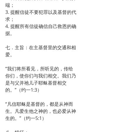
端；
3. 提醒信徒不要犯罪以及基督的代
求；
4. 提醒所有信徒确信自己救恩的确
据。
七．主旨：在主基督里的交通和相
爱。
“我们将所看见，所听见的，传给
你们，使你们与我们相交。我们乃
是与父并祂儿子耶稣基督相交
的。”（约一1:3）
“凡信耶稣是基督的，都是从神而
生。凡爱生他之神的，也必爱从神
生的。”（约一5:1）