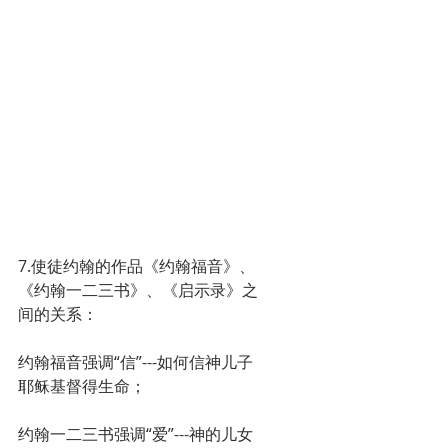
7.使徒约翰的作品《约翰福音》、
《约翰一二三书》、《启示录》之
间的关系：
约翰福音强调“信”---如何信神儿子
耶稣基督得生命；
约翰一二三书强调“爱”---神的儿女