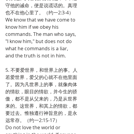
守他的诫命，便是说谎话的。真理
也不在他心里了。（约一2:3-4）
We know that we have come to 
know him if we obey his 
commands. The man who says, 
"I know him," but does not do 
what he commands is a liar, 
and the truth is not in him.
5. 不要爱世界，和世界上的事。人
若爱世界，爱父的心就不在他里面
了。因为凡世界上的事，就像肉体
的情欲，眼目的情欲，并今生的骄
傲，都不是从父来的，乃是从世界
来的。这世界，和其上的情欲，都
要过去。惟独遵行神旨意的，是永
远常存。（约一2:15-17）
Do not love the world or 