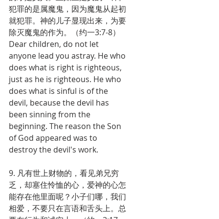
犯罪的是属魔鬼，因为魔鬼从起初
就犯罪。神的儿子显现出来，为要
除灭魔鬼的作为。（约一3:7-8）
Dear children, do not let 
anyone lead you astray. He who 
does what is right is righteous, 
just as he is righteous. He who 
does what is sinful is of the 
devil, because the devil has 
been sinning from the 
beginning. The reason the Son 
of God appeared was to 
destroy the devil's work.
9. 凡有世上财物的，看见弟兄穷
乏，却塞住怜恤的心，爱神的心怎
能存在他里面呢？小子们哪，我们
相爱，不要只在言语和舌头上。总