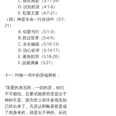
             C. 彼此相爱（3:11-24）
             D. 识别邪灵（4:1-6）
             E. 彰显主爱（4:7-21）
（四）神是生命---行在信中（5:1-
21）
             A. 信爱与行（5:1-3）
             B. 胜过世界（5:4-9）
             C. 永生确据（5:10-13）
             D. 信心祈求（5:14-17）
             E. 避免犯罪（5:18-20）
             F. 远避偶像（5:21）
十一. 约翰一书中的异端辨析：
“亲爱的弟兄阿，一切的灵，你们
不可都信。总要试验那些灵是出于
神的不是。因为世上有许多假先知
已经出来了。凡灵认耶稣基督是成
了肉身来的，就是出于神的。从此