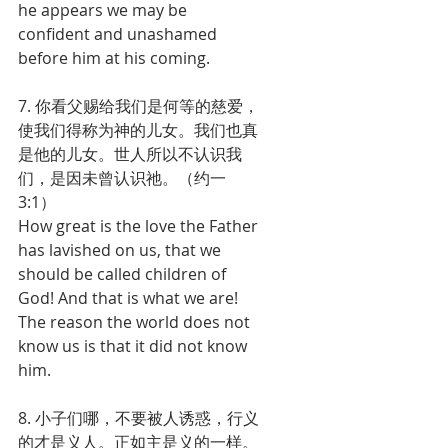
he appears we may be 
confident and unashamed 
before him at his coming.
7. 你看父赐给我们是何等的慈爱，
使我们得称为神的儿女。我们也真
是他的儿女。世人所以不认识我
们，是因未曾认识祂。（约一
3:1）
How great is the love the Father 
has lavished on us, that we 
should be called children of 
God! And that is what we are! 
The reason the world does not 
know us is that it did not know 
him.
8. 小子们哪，不要被人诱惑，行义
的才是义人。正如主是义的一样。