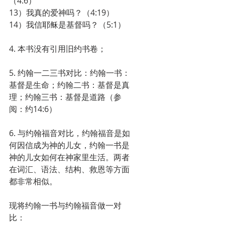
（4:6）
13）我真的爱神吗？（4:19）
14）我信耶稣是基督吗？（5:1）
4. 本书没有引用旧约书卷；
5. 约翰一二三书对比：约翰一书：
基督是生命；约翰二书：基督是真
理；约翰三书：基督是道路（参
阅：约14:6）
6. 与约翰福音对比，约翰福音是如
何因信成为神的儿女，约翰一书是
神的儿女如何在神家里生活。两者
在词汇、语法、结构、救恩等方面
都非常相似。
现将约翰一书与约翰福音做一对
比：