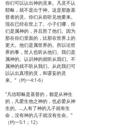
你们可以认出神的灵来。凡灵不认
耶稣，就不是出于神。这是那敌基
督者的灵。你们从前听见他要来。
现在已经在世上了。小子们哪，你
们是属神的，并且胜了他们。因为
那在你们里面的，比那在世界上的
更大。他们是属世界的。所以论世
界的事，世人也听从他们。我们是
属神的。认识神的就听从我们。不
属神的就不听从我们。从此我们可
以认出真理的灵，和谬妄的灵
来。”（约一4:1-6）
“凡信耶稣是基督的，都是从神生
的，凡爱生他之神的，也必爱从神
生的。…人有了神的儿子就有生
命，没有神的儿子就没有生命。”
（约一5:1；12）