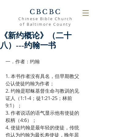
CBCBC
Chinese Bible Church
of Baltimore County
《新约概论》（二十
八）---约翰一书
一．作者：约翰
1. 本书作者没有具名，但早期教父
公认使徒约翰为作者；
2. 约翰是耶稣基督生命与教训的见
证人（1:1-4；徒1:21-25；林前
9:1）；
3. 作者说话的语气显示他有使徒的
权柄（4:6）；
4. 使徒约翰是最年轻的使徒，传统
也认为约翰为最长寿使徒，晚年居