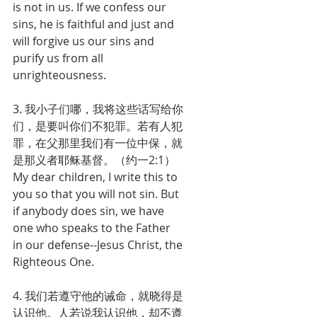
is not in us. If we confess our 
sins, he is faithful and just and 
will forgive us our sins and 
purify us from all 
unrighteousness.
3. 我小子们哪，我将这些话写给你
们，是要叫你们不犯罪。若有人犯
罪，在父那里我们有一位中保，就
是那义者耶稣基督。（约一2:1）
My dear children, I write this to 
you so that you will not sin. But 
if anybody does sin, we have 
one who speaks to the Father 
in our defense--Jesus Christ, the 
Righteous One.
4. 我们若遵守他的诫命，就晓得是
认识他。人若说我认识他，却不遵