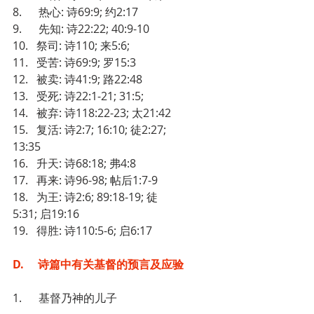
8.      热心: 诗69:9; 约2:17
9.      先知: 诗22:22; 40:9-10
10.   祭司: 诗110; 来5:6;
11.   受苦: 诗69:9; 罗15:3
12.   被卖: 诗41:9; 路22:48
13.   受死: 诗22:1-21; 31:5; 
14.   被弃: 诗118:22-23; 太21:42
15.   复活: 诗2:7; 16:10; 徒2:27; 
13:35
16.   升天: 诗68:18; 弗4:8
17.   再来: 诗96-98; 帖后1:7-9
18.   为王: 诗2:6; 89:18-19; 徒
5:31; 启19:16
19.   得胜: 诗110:5-6; 启6:17
D.     诗篇中有关基督的预言及应验
1.      基督乃神的儿子