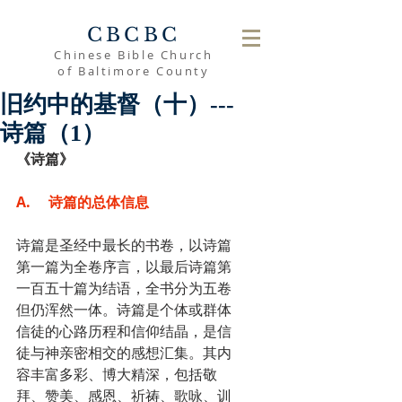
CBCBC
Chinese Bible Church
of Baltimore County
旧约中的基督（十）---
诗篇（1）
《诗篇》
A.     诗篇的总体信息
诗篇是圣经中最长的书卷，以诗篇
第一篇为全卷序言，以最后诗篇第
一百五十篇为结语，全书分为五卷
但仍浑然一体。诗篇是个体或群体
信徒的心路历程和信仰结晶，是信
徒与神亲密相交的感想汇集。其内
容丰富多彩、博大精深，包括敬
拜、赞美、感恩、祈祷、歌咏、训