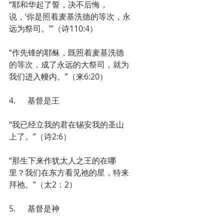
“耶和华起了誓，决不后悔，
说，‘你是照着麦基洗德的等次，永
远为祭司。’”（诗110:4）
“作先锋的耶稣，既照着麦基洗德
的等次，成了永远的大祭司，就为
我们进入幔内。”（来6:20）
4.      基督是王
“我已经立我的君在锡安我的圣山
上了。”（诗2:6）
“那生下来作犹太人之王的在哪
里？我们在东方看见祂的星，特来
拜祂。”（太2：2）
5.      基督是神