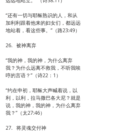
远远地站立。”（诗38:11）
“还有一切与耶稣熟识的人，和从
加利利跟着他来的妇女们，都远远
地站着，看这些事。”（路23:49）
26.   被神离弃
“我的神，我的神，为什么离弃
我？为什么远离不救我，不听我唉
哼的言语？”（诗22：1）
“约在申初，耶稣大声喊着说，以
利，以利，拉马撒巴各大尼？就是
说，我的神，我的神，为什么离弃
我？”（太27:46）
27.   将灵魂交付神