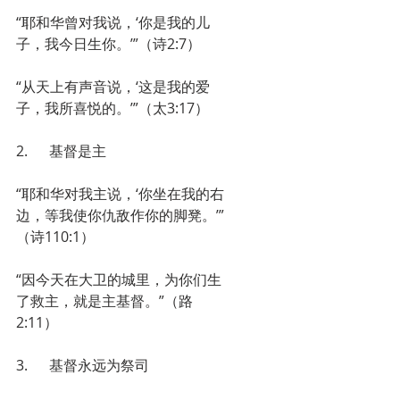
“耶和华曾对我说，‘你是我的儿
子，我今日生你。’”（诗2:7）
“从天上有声音说，‘这是我的爱
子，我所喜悦的。’”（太3:17）
2.      基督是主
“耶和华对我主说，‘你坐在我的右
边，等我使你仇敌作你的脚凳。’”
（诗110:1）
“因今天在大卫的城里，为你们生
了救主，就是主基督。”（路
2:11）
3.      基督永远为祭司