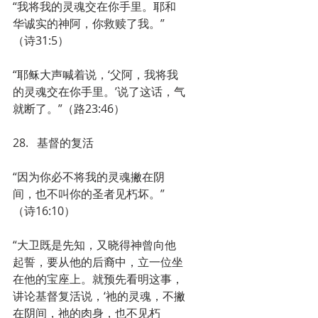
“我将我的灵魂交在你手里。耶和
华诚实的神阿，你救赎了我。”
（诗31:5）
“耶稣大声喊着说，‘父阿，我将我
的灵魂交在你手里。’说了这话，气
就断了。”（路23:46）
28.   基督的复活
“因为你必不将我的灵魂撇在阴
间，也不叫你的圣者见朽坏。”
（诗16:10）
“大卫既是先知，又晓得神曾向他
起誓，要从他的后裔中，立一位坐
在他的宝座上。就预先看明这事，
讲论基督复活说，‘祂的灵魂，不撇
在阴间，祂的肉身，也不见朽