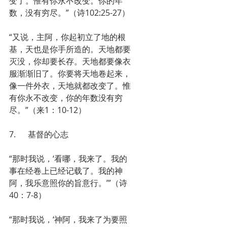
变了。惟有你永不改变。你的年
数，没有穷尽。”（诗102:25-27）
“又说，主阿，你起初立了地的根
基，天也是你手所造的。天地都要
灭没，你却要长存。天地都要像衣
服渐渐旧了。你要将天地卷起来，
像一件外衣，天地就都改变了。惟
有你永不改变，你的年数没有穷
尽。”（来1：10-12）
7.      基督的心志
“那时我说，‘看哪，我来了。我的
事在经卷上已经记载了。我的神
阿，我乐意照你的旨意行。’”（诗
40：7-8）
“那时我说，‘神阿，我来了为要照