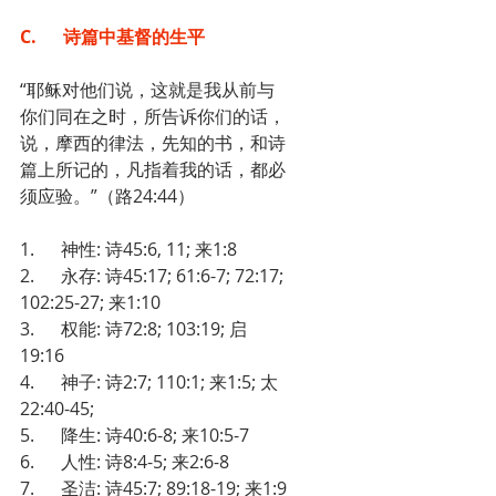
C.      诗篇中基督的生平
“耶稣对他们说，这就是我从前与
你们同在之时，所告诉你们的话，
说，摩西的律法，先知的书，和诗
篇上所记的，凡指着我的话，都必
须应验。”（路24:44）
1.      神性: 诗45:6, 11; 来1:8
2.      永存: 诗45:17; 61:6-7; 72:17; 
102:25-27; 来1:10
3.      权能: 诗72:8; 103:19; 启
19:16
4.      神子: 诗2:7; 110:1; 来1:5; 太
22:40-45;
5.      降生: 诗40:6-8; 来10:5-7
6.      人性: 诗8:4-5; 来2:6-8
7.      圣洁: 诗45:7; 89:18-19; 来1:9