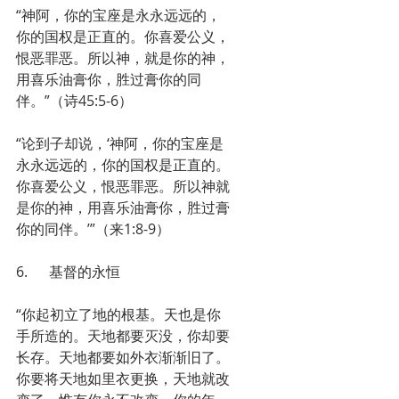
“神阿，你的宝座是永永远远的，
你的国权是正直的。你喜爱公义，
恨恶罪恶。所以神，就是你的神，
用喜乐油膏你，胜过膏你的同
伴。”（诗45:5-6）
“论到子却说，‘神阿，你的宝座是
永永远远的，你的国权是正直的。
你喜爱公义，恨恶罪恶。所以神就
是你的神，用喜乐油膏你，胜过膏
你的同伴。’”（来1:8-9）
6.      基督的永恒
“你起初立了地的根基。天也是你
手所造的。天地都要灭没，你却要
长存。天地都要如外衣渐渐旧了。
你要将天地如里衣更换，天地就改