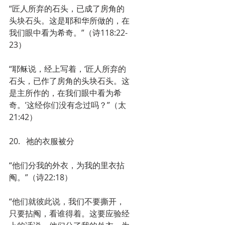
“匠人所弃的石头，已成了房角的
头块石头。这是耶和华所做的，在
我们眼中看为希奇。”（诗118:22-
23）
“耶稣说，经上写着，‘匠人所弃的
石头，已作了房角的头块石头。这
是主所作的，在我们眼中看为希
奇。’这经你们没有念过吗？”（太
21:42）
20.   祂的衣服被分
“他们分我的外衣，为我的里衣拈
阄。”（诗22:18）
“他们就彼此说，我们不要撕开，
只要拈阄，看谁得着。这要应验经