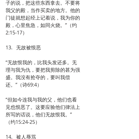
子的说，把这些东西拿去。不要将
我父的殿，当作买卖的地方。他的
门徒就想起经上记着说，我为你的
殿，心里焦急，如同火烧。”（约
2:15-17）
13.   无故被恨恶
“无故恨我的，比我头发还多。无
理与我为仇，要把我剪除的甚为强
盛。我没有抢夺的，要叫我偿
还。”（诗69:4）
“但如今连我与我的父，他们也看
见也恨恶了。这要应验他们律法上
所写的话说，他们无故恨我。”
（约15:24-25）
14.   被人辱骂