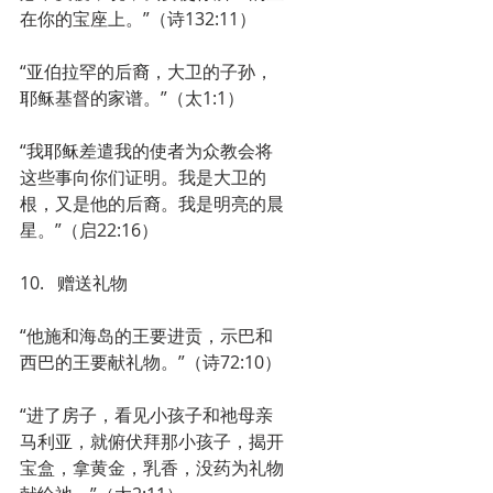
在你的宝座上。”（诗132:11）
“亚伯拉罕的后裔，大卫的子孙，
耶稣基督的家谱。”（太1:1）
“我耶稣差遣我的使者为众教会将
这些事向你们证明。我是大卫的
根，又是他的后裔。我是明亮的晨
星。”（启22:16）
10.   赠送礼物
“他施和海岛的王要进贡，示巴和
西巴的王要献礼物。”（诗72:10）
“进了房子，看见小孩子和祂母亲
马利亚，就俯伏拜那小孩子，揭开
宝盒，拿黄金，乳香，没药为礼物