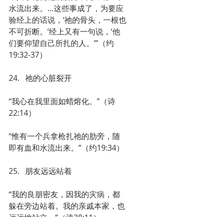
水流出来。…这些事成了，为要应
验经上的话说，‘祂的骨头，一根也
不可折断。’经上又有一句说，‘他
们要仰望自己所扎的人。’”（约
19:32-37）
24.   祂的心脏裂开
“我心在我里面如蜡熔化。”（诗
22:14）
“惟有一个兵拿枪扎祂的肋旁，随
即有血和水流出来。”（约19:34）
25.   朋友远远站着
“我的良朋密友，因我的灾病，都
躲在旁边站着。我的亲戚本家，也