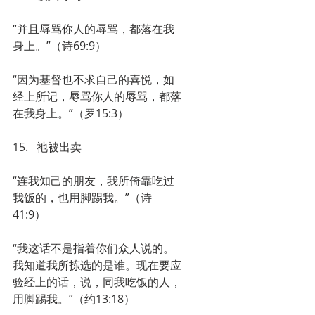
“并且辱骂你人的辱骂，都落在我
身上。”（诗69:9）
“因为基督也不求自己的喜悦，如
经上所记，辱骂你人的辱骂，都落
在我身上。”（罗15:3）
15.   祂被出卖
“连我知己的朋友，我所倚靠吃过
我饭的，也用脚踢我。”（诗
41:9）
“我这话不是指着你们众人说的。
我知道我所拣选的是谁。现在要应
验经上的话，说，同我吃饭的人，
用脚踢我。”（约13:18）