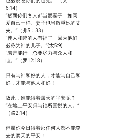
也必饶恕你们的过犯。”（太
6:14）
“然而你们各人都当爱妻子，如同
爱自己一样。妻子也当敬重她的丈
夫。”（弗5：33）
“使人和睦的人有福了，因为他们
必称为神的儿子。”(太5:9)
“若是能行，总要尽力与众人和
睦。”（罗12:18）
只有与神和好的人，才能与自己和
好，才能与他人和好！
故此，谁能得着属天的平安呢？
“在地上平安归与祂所喜悦的人。”
（路2:14）
但愿你今日得着那任何人都不能夺
去的属天的平安！