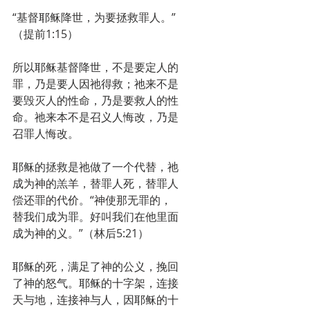
“基督耶稣降世，为要拯救罪人。”
（提前1:15）
所以耶稣基督降世，不是要定人的
罪，乃是要人因祂得救；祂来不是
要毁灭人的性命，乃是要救人的性
命。祂来本不是召义人悔改，乃是
召罪人悔改。 
耶稣的拯救是祂做了一个代替，祂
成为神的羔羊，替罪人死，替罪人
偿还罪的代价。“神使那无罪的，
替我们成为罪。好叫我们在他里面
成为神的义。”（林后5:21） 
耶稣的死，满足了神的公义，挽回
了神的怒气。耶稣的十字架，连接
天与地，连接神与人，因耶稣的十