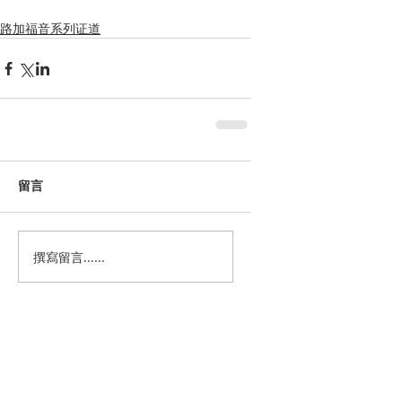
路加福音系列证道
留言
撰寫留言......
Featured Posts