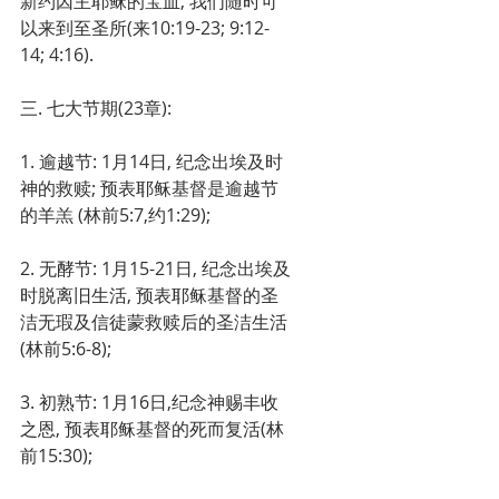
新约因主耶稣的宝血, 我们随时可
以来到至圣所(来10:19-23; 9:12-
14; 4:16).
三. 七大节期(23章):
1. 逾越节: 1月14日, 纪念出埃及时
神的救赎; 预表耶稣基督是逾越节
的羊羔 (林前5:7,约1:29);
2. 无酵节: 1月15-21日, 纪念出埃及
时脱离旧生活, 预表耶稣基督的圣
洁无瑕及信徒蒙救赎后的圣洁生活
(林前5:6-8);
3. 初熟节: 1月16日,纪念神赐丰收
之恩, 预表耶稣基督的死而复活(林
前15:30);