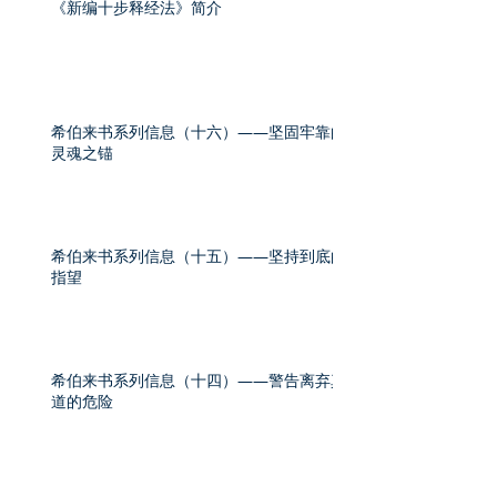
《新编十步释经法》简介
希伯来书系列信息（十六）——坚固牢靠的
灵魂之锚
希伯来书系列信息（十五）——坚持到底的
指望
希伯来书系列信息（十四）——警告离弃真
道的危险