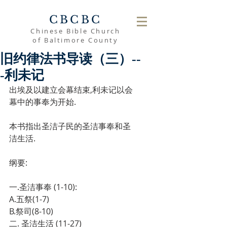
CBCBC
Chinese Bible Church
of Baltimore County
旧约律法书导读（三）--
-利未记
出埃及以建立会幕结束,利未记以会
幕中的事奉为开始.
本书指出圣洁子民的圣洁事奉和圣
洁生活.
纲要:
一.圣洁事奉 (1-10):
A.五祭(1-7)
B.祭司(8-10)
二. 圣洁生活 (11-27)