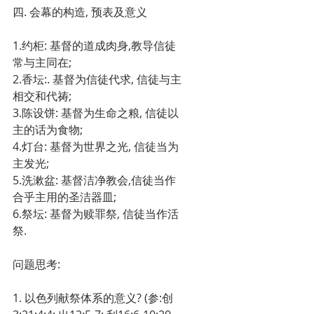
四. 会幕的构造, 预表及意义
1.约柜: 基督的道成肉身,教导信徒
常与主同在;
2.香坛:. 基督为信徒代求, 信徒与主
相交和代祷;
3.陈设饼: 基督为生命之粮, 信徒以
主的话为食物;
4.灯台: 基督为世界之光, 信徒当为
主发光;
5.洗漱盆: 基督洁净教会,信徒当作
合乎主用的圣洁器皿;
6.祭坛: 基督为赎罪祭, 信徒当作活
祭.
问题思考:
1. 以色列献祭体系的意义? (参:创