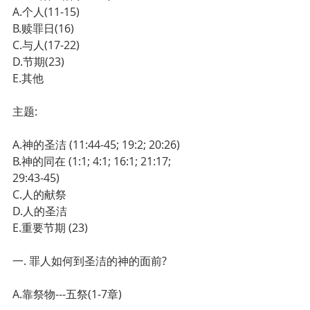
A.个人(11-15)
B.赎罪日(16)
C.与人(17-22)
D.节期(23)
E.其他
主题:
A.神的圣洁 (11:44-45; 19:2; 20:26)
B.神的同在 (1:1; 4:1; 16:1; 21:17; 
29:43-45)
C.人的献祭
D.人的圣洁
E.重要节期 (23)
一. 罪人如何到圣洁的神的面前?
A.靠祭物---五祭(1-7章)