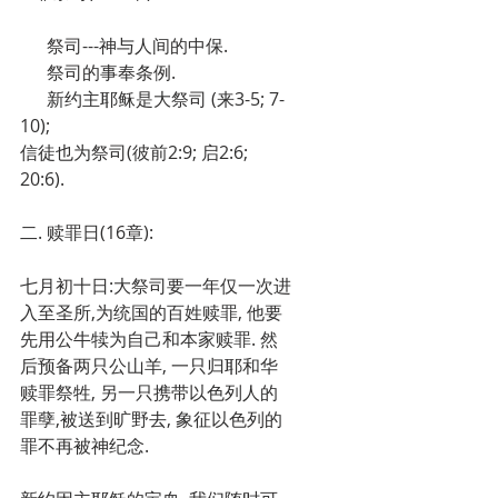
      祭司---神与人间的中保.
      祭司的事奉条例.
      新约主耶稣是大祭司 (来3-5; 7-
10);
信徒也为祭司(彼前2:9; 启2:6; 
20:6).
二. 赎罪日(16章):
七月初十日:大祭司要一年仅一次进
入至圣所,为统国的百姓赎罪, 他要
先用公牛犊为自己和本家赎罪. 然
后预备两只公山羊, 一只归耶和华
赎罪祭牲, 另一只携带以色列人的
罪孽,被送到旷野去, 象征以色列的
罪不再被神纪念.