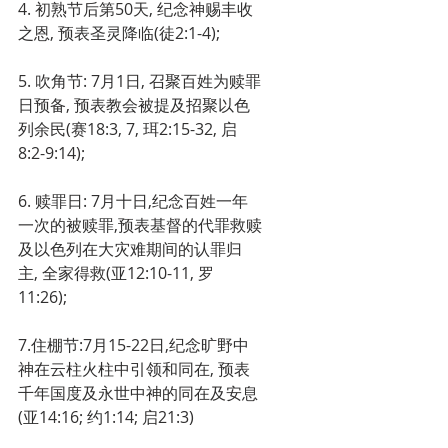
4. 初熟节后第50天, 纪念神赐丰收
之恩, 预表圣灵降临(徒2:1-4);
5. 吹角节: 7月1日, 召聚百姓为赎罪
日预备, 预表教会被提及招聚以色
列余民(赛18:3, 7, 珥2:15-32, 启
8:2-9:14);
6. 赎罪日: 7月十日,纪念百姓一年
一次的被赎罪,预表基督的代罪救赎
及以色列在大灾难期间的认罪归
主, 全家得救(亚12:10-11, 罗
11:26);
7.住棚节:7月15-22日,纪念旷野中
神在云柱火柱中引领和同在, 预表
千年国度及永世中神的同在及安息
(亚14:16; 约1:14; 启21:3)