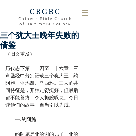
CBCBC
Chinese Bible Church
of Baltimore County
三个犹大王晚年失败的
借鉴
（旧文重发）
历代志下第二十四至二十六章，三
章圣经中分别记载三个犹大王：约
阿施、亚玛谢、乌西雅。三人的共
同特征是，开始走得挺好，但最后
都不能善终，令人扼腕叹息。今日
读他们的故事，自当引以为戒。
一.约阿施
　　约阿施是亚哈谢的儿子，亚哈