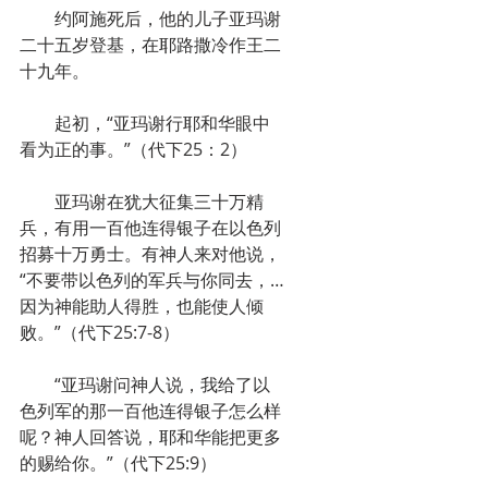
　　约阿施死后，他的儿子亚玛谢
二十五岁登基，在耶路撒冷作王二
十九年。
　　起初，“亚玛谢行耶和华眼中
看为正的事。”（代下25：2）
　　亚玛谢在犹大征集三十万精
兵，有用一百他连得银子在以色列
招募十万勇士。有神人来对他说，
“不要带以色列的军兵与你同去，…
因为神能助人得胜，也能使人倾
败。”（代下25:7-8）
　　“亚玛谢问神人说，我给了以
色列军的那一百他连得银子怎么样
呢？神人回答说，耶和华能把更多
的赐给你。”（代下25:9）