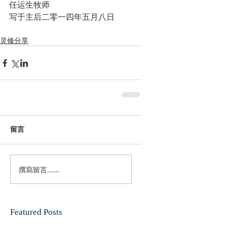
任运生牧师
写于主后二零一四年五月八日
灵修分享
留言
撰寫留言......
Featured Posts