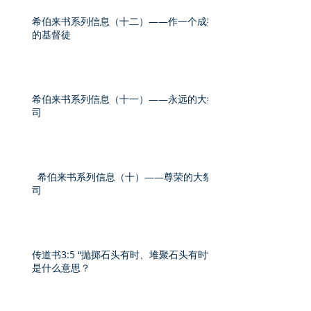
希伯来书系列信息（十二）——作一个成熟
的基督徒
希伯来书系列信息（十一）——永远的大祭
司
希伯来书系列信息（十）——尊荣的大祭
司
传道书3:5 “抛掷石头有时、堆聚石头有时”
是什么意思？