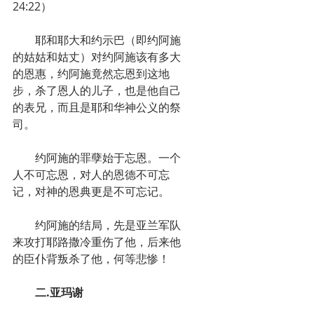
24:22）
　　耶和耶大和约示巴（即约阿施
的姑姑和姑丈）对约阿施该有多大
的恩惠，约阿施竟然忘恩到这地
步，杀了恩人的儿子，也是他自己
的表兄，而且是耶和华神公义的祭
司。
　　约阿施的罪孽始于忘恩。一个
人不可忘恩，对人的恩德不可忘
记，对神的恩典更是不可忘记。
　　约阿施的结局，先是亚兰军队
来攻打耶路撒冷重伤了他，后来他
的臣仆背叛杀了他，何等悲惨！
　二.亚玛谢