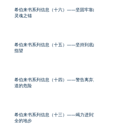
希伯来书系列信息（十六）——坚固牢靠的
灵魂之锚
希伯来书系列信息（十五）——坚持到底的
指望
希伯来书系列信息（十四）——警告离弃真
道的危险
希伯来书系列信息（十三）——竭力进到完
全的地步