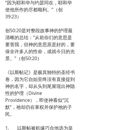
“因为耶和华与约瑟同在，耶和华
使他所作的尽都顺利。”（创
39:23）
创50:20是对整段故事神的护理最
清晰的总结：“从前你们的意思是
要害我，但神的意思原是好的，要
保全许多人的性命，成就今日的光
景。”（创50:20）
《以斯帖记》是极其独特的圣经书
卷，因为它自始至终没有直接提到
神的名字，却从头到尾展现出神隐
性的护理（Divine 
Providence），即使神看似“沉
默”，祂却仍在掌权并保护祂的子
民。
1.       以斯帖被机缘巧合地选为皇