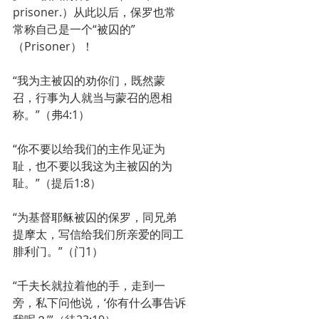
prisoner.）从此以后，保罗也常
常称自己是一个“被囚的”
（Prisoner）！
“我为主被囚的劝你们，既然蒙
召，行事为人就当与蒙召的恩相
称。”（弗4:1）
“你不要以给我们的主作见证为
耻，也不要以我这为主被囚的为
耻。”（提后1:8）
“为基督耶稣被囚的保罗，同兄弟
提摩太，写信给我们所亲爱的同工
腓利门。”（门1）
“千夫长就拉着他的手，走到一
旁，私下问他说，‘你有什么事告诉