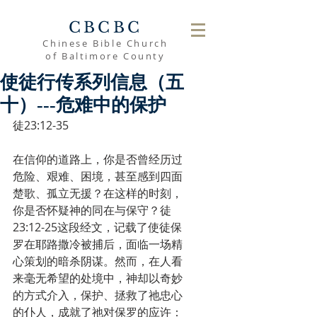
CBCBC
Chinese Bible Church
of Baltimore County
使徒行传系列信息（五
十）---危难中的保护
徒23:12-35
在信仰的道路上，你是否曾经历过
危险、艰难、困境，甚至感到四面
楚歌、孤立无援？在这样的时刻，
你是否怀疑神的同在与保守？徒
23:12-25这段经文，记载了使徒保
罗在耶路撒冷被捕后，面临一场精
心策划的暗杀阴谋。然而，在人看
来毫无希望的处境中，神却以奇妙
的方式介入，保护、拯救了祂忠心
的仆人，成就了祂对保罗的应许：