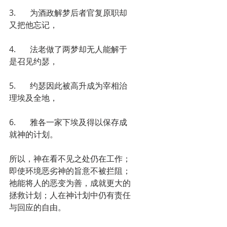
3.       为酒政解梦后者官复原职却
又把他忘记，
4.       法老做了两梦却无人能解于
是召见约瑟，
5.       约瑟因此被高升成为宰相治
理埃及全地，
6.       雅各一家下埃及得以保存成
就神的计划。
所以，神在看不见之处仍在工作；
即使环境恶劣神的旨意不被拦阻；
祂能将人的恶变为善，成就更大的
拯救计划；人在神计划中仍有责任
与回应的自由。