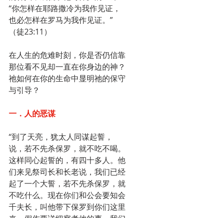
“你怎样在耶路撒冷为我作见证，
也必怎样在罗马为我作见证。”
（徒23:11）
在人生的危难时刻，你是否仍信靠
那位看不见却一直在你身边的神？
祂如何在你的生命中显明祂的保守
与引导？
一．人的恶谋
“到了天亮，犹太人同谋起誓，
说，若不先杀保罗，就不吃不喝。
这样同心起誓的，有四十多人。他
们来见祭司长和长老说，我们已经
起了一个大誓，若不先杀保罗，就
不吃什么。现在你们和公会要知会
千夫长，叫他带下保罗到你们这里