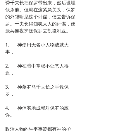
诱千夫长把保罗带出来，然后设埋
伏杀他。但就在这紧急关头，保罗
的外甥听见这个计谋，便去告诉保
罗。千夫长得知犹太人的计谋，便
派兵连夜护送保罗去凯撒利亚。
1.       神使用无名小人物成就大
事，
2.       神在暗中掌权不让恶人得
逞，
3.       神藉罗马千夫长之手救保
罗，
4.       神信实地成就对保罗的应
许。
政治人物的生平事迹都有神的护