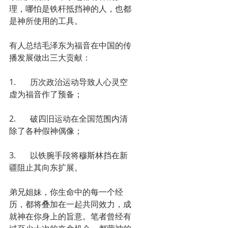
理，哪怕是铁杆抵挡神的人，也都
是神所使用的工具。
有人总结毛泽东为福音在中国的传
播发展做出三大贡献：
1.       历次政治运动导致人心灵空
虚为福音作了预备；
2.       破四旧运动在全国范围内清
除了各种假神偶像；
3.       以铁腕手段将穆斯林挡在新
疆阻止其向东扩展。
弟兄姐妹，你生命中的每一个经
历，都将叠加在一起共同效力，成
就神在你身上的旨意。笔者曾经有