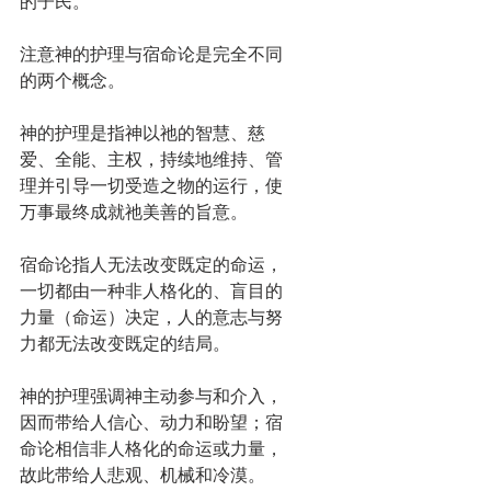
的子民。
注意神的护理与宿命论是完全不同
的两个概念。
神的护理是指神以祂的智慧、慈
爱、全能、主权，持续地维持、管
理并引导一切受造之物的运行，使
万事最终成就祂美善的旨意。
宿命论指人无法改变既定的命运，
一切都由一种非人格化的、盲目的
力量（命运）决定，人的意志与努
力都无法改变既定的结局。
神的护理强调神主动参与和介入，
因而带给人信心、动力和盼望；宿
命论相信非人格化的命运或力量，
故此带给人悲观、机械和冷漠。