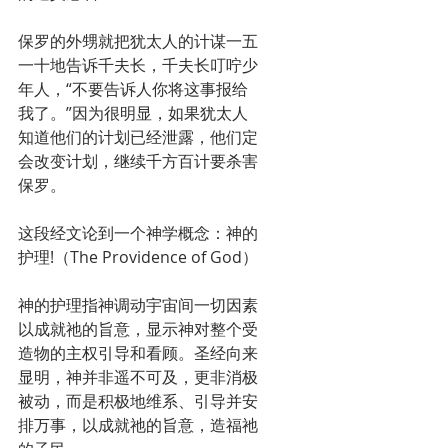
保罗的外甥就把犹太人的计谋一五
一十地告诉千夫长，千夫长叮咛少
年人，“不要告诉人你将这事报给
我了。”因为很明显，如果犹太人
知道他们的计划已经泄露，他们定
会改变计划，继续千方百计要杀害
保罗。
这段经文论到一个神学概念：神的
护理!（The Providence of God）
神的护理指神调动宇宙间一切因素
以成就祂的旨意，显示神对整个受
造物的主权引导和看顾。圣经向来
显明，神并非遥不可及，更非消极
被动，而是积极地维系、引导并安
排万事，以成就祂的旨意，造福祂