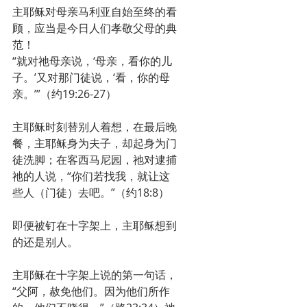
主耶稣对母亲马利亚自始至终的看
顾，应当是今日人们孝敬父母的典
范！
“就对祂母亲说，‘母亲，看你的儿
子。’又对那门徒说，‘看，你的母
亲。’”（约19:26-27）
主耶稣时刻替别人着想，在最后晚
餐，主耶稣身为夫子，却起身为门
徒洗脚；在客西马尼园，祂对逮捕
祂的人说，“你们若找我，就让这
些人（门徒）去吧。”（约18:8）
即便被钉在十字架上，主耶稣想到
的还是别人。
主耶稣在十字架上说的第一句话，
“父阿，赦免他们。因为他们所作