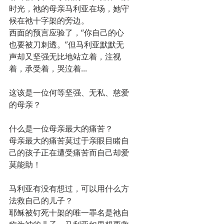
时光，祂的母亲马利亚在场，她守
候在祂十字架的旁边。
西面的预言应验了，“你自己的心
也要被刀刺透。”但马利亚默默无
声却又坚强无比地站立着，注视
着，承受着，哭泣着...
这该是一位何等坚强、无私、慈爱
的母亲？
什么是一位母亲最大的痛苦？
母亲最大的痛苦莫过于亲眼目睹自
己的孩子正在遭受痛苦而自己却爱
莫能助！
马利亚有没有想过，可以用什么方
法救自己的儿子？
耶稣被钉死十架的唯一罪名是祂自