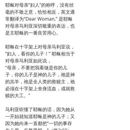
耶稣对母亲“妇人”的称呼，没有丝
毫的不敬之意，恰恰相反，英文通
常翻译为“Dear Woman,” 是耶稣
对母亲马利亚深切敬重的表达，也
是主耶稣的一番良苦用心。
耶稣在十字架上对母亲马利亚说，
“妇人，看你的儿子！” 耶稣相当于
对母亲马利亚如此说，
“母亲，不要把我看做是你的儿
子，你的儿子是神的儿子，祂是神
的羔羊，祂是全人类的救赎主，祂
必须在十字架上舍身流血，成就救
赎的大工。”
马利亚听懂了耶稣的话，因为她从
一开始就知道耶稣是神的儿子；又
因为她向来一直都把“一切的事存