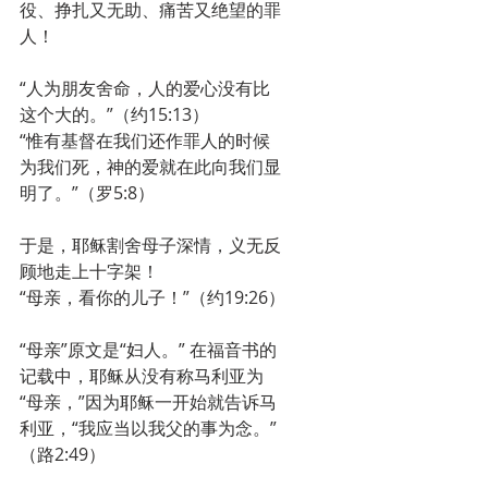
役、挣扎又无助、痛苦又绝望的罪
人！
“人为朋友舍命，人的爱心没有比
这个大的。”（约15:13）
“惟有基督在我们还作罪人的时候
为我们死，神的爱就在此向我们显
明了。”（罗5:8）
于是，耶稣割舍母子深情，义无反
顾地走上十字架！
“母亲，看你的儿子！”（约19:26）
“母亲”原文是“妇人。” 在福音书的
记载中，耶稣从没有称马利亚为
“母亲，”因为耶稣一开始就告诉马
利亚，“我应当以我父的事为念。”
（路2:49）