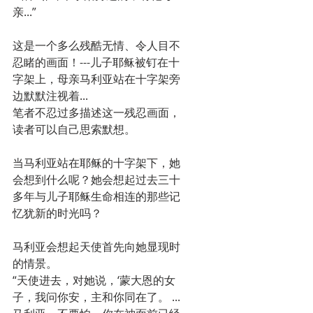
亲...”
这是一个多么残酷无情、令人目不
忍睹的画面！---儿子耶稣被钉在十
字架上，母亲马利亚站在十字架旁
边默默注视着...
笔者不忍过多描述这一残忍画面，
读者可以自己思索默想。
当马利亚站在耶稣的十字架下，她
会想到什么呢？她会想起过去三十
多年与儿子耶稣生命相连的那些记
忆犹新的时光吗？
马利亚会想起天使首先向她显现时
的情景。
“天使进去，对她说，‘蒙大恩的女
子，我问你安，主和你同在了。 ...