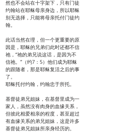
然也不会站在十字架下，只有门徒
约翰站在耶稣母亲身边，所以耶稣
别无选择，只能将母亲托付门徒约
翰。
此话当然在理，但一个更重要的原
因是，耶稣的兄弟们此时还都不信
祂，“祂的弟兄说这话，是因为不
信祂。”（约7：5）他们成为耶稣
的跟随者，那是耶稣复活之后的事
了。
耶稣托付约翰，约翰忠于所托。
基督徒弟兄姐妹，在基督里成为一
家人，虽然没有肉身的血缘关系，
但彼此相爱相亲的程度，甚至超过
有血缘关系的弟兄姐妹，这是许多
基督徒弟兄姐妹所亲身经历的。