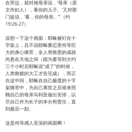
在旁边，就对祂母亲说，‘母亲（原
文作妇人），看你的儿子。’又对那
门徒说，‘看，你的母亲。’”（约
19:26-27）
设想一下这个画面：耶稣被钉在十
字架上，且不说耶稣要忍受何等巨
大的身心痛苦，全人类救恩的成就
尚悬在天地之间（因为要等到大约
三个小时后耶稣说“成了”的时候，
人类救赎的大工才告完成），而正
在这中间，耶稣在自己极度的十字
架痛苦中，为自己离世之后谁来照
顾自己的母亲马利亚做出安排，以
尽自己作为长子的本分和责任，直
到最后一刻。
这是何等感人至深的画面啊！