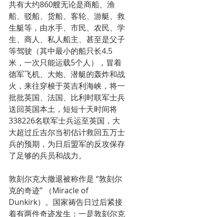
共有大约860艘无论是商船、渔
船、驳船、货船、客轮、游艇、救
生艇等，由水手、市民、农民、学
生、商人、私人船主、甚至是父子
等驾驶（其中最小的船只长4.5
米，一次只能运载5个人），冒着
德军飞机、大炮、潜艇的轰炸和战
火，来往穿梭于英吉利海峡，将一
批批英国、法国、比利时联军士兵
送回英国本土，短短十天时间将
338226名联军士兵运至英国，大
大超过丘吉尔当初估计救回五万士
兵的预期，为日后盟军的反攻保存
了足够的兵员和战力。
敦刻尔克大撤退被称作是 “敦刻尔
克的奇迹” （Miracle of 
Dunkirk）。国家祷告日过后紧接
着有两件奇迹发生：一是敦刻尔克