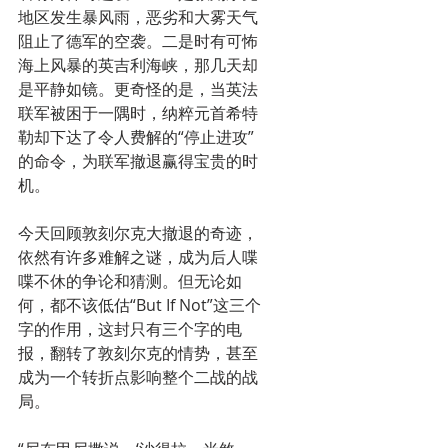
地区发生暴风雨，恶劣和大雾天气
阻止了德军的空袭。二是时有可怖
海上风暴的英吉利海峡，那几天却
是平静如镜。更奇怪的是，当英法
联军被困于一隅时，纳粹元首希特
勒却下达了令人费解的“停止进攻”
的命令，为联军撤退赢得宝贵的时
机。
今天回顾敦刻尔克大撤退的奇迹，
依然有许多难解之谜，成为后人喋
喋不休的争论和猜测。但无论如
何，都不该低估“But If Not”这三个
字的作用，这封只有三个字的电
报，翻转了敦刻尔克的情势，甚至
成为一个转折点影响整个二战的战
局。