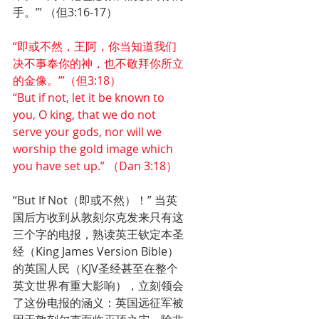
手。’” （但3:16-17）
“即或不然，王阿，你当知道我们
决不事奉你的神，也不敬拜你所立
的金像。’”（但3:18）
“But if not, let it be known to 
you, O king, that we do not 
serve your gods, nor will we 
worship the gold image which 
you have set up.” （Dan 3:18）
“But If Not（即或不然）！” 当英
国后方收到从敦刻尔克发来只有这
三个字的电报，熟读英王钦定本圣
经（King James Version Bible）
的英国人民（KJV圣经甚至在整个
英文世界有重大影响），立刻领会
了这份电报的涵义：英国远征军被