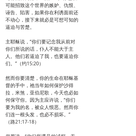
可能招致这个世界的嫉妒、仇恨、
诬告、陷害，如果你在利诱面前还
不动心，接下来就必是可想可知的
逼迫与苦楚。
主耶稣说，“你们要记念我从前对
你们所说的话，仆人不能大于主
人。他们若逼迫了我，也要逼迫你
们。”（约15:20）
然而你要清楚，你的生命在耶稣基
督的手中，祂当年如何保护沙得
拉，米煞，亚伯尼歌，今天也必如
何保守你。因为主应许说，“你们
要为我的名，被众人恨恶。然而你
们连一根头发，也必不损坏。”
（路21:17-18）