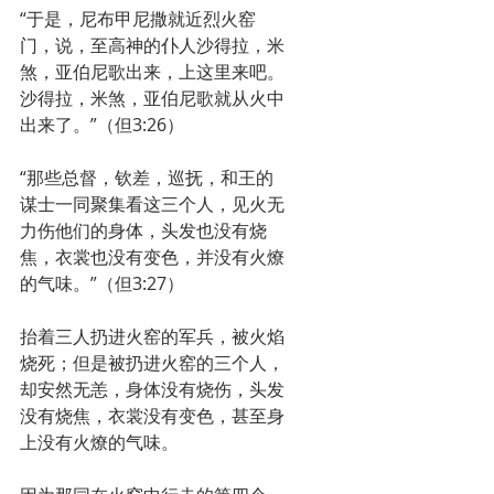
“于是，尼布甲尼撒就近烈火窑
门，说，至高神的仆人沙得拉，米
煞，亚伯尼歌出来，上这里来吧。
沙得拉，米煞，亚伯尼歌就从火中
出来了。”（但3:26）
“那些总督，钦差，巡抚，和王的
谋士一同聚集看这三个人，见火无
力伤他们的身体，头发也没有烧
焦，衣裳也没有变色，并没有火燎
的气味。”（但3:27）
抬着三人扔进火窑的军兵，被火焰
烧死；但是被扔进火窑的三个人，
却安然无恙，身体没有烧伤，头发
没有烧焦，衣裳没有变色，甚至身
上没有火燎的气味。