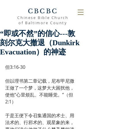
CBCBC
Chinese Bible Church
of Baltimore County
“即或不然”的信心---敦
刻尔克大撤退（Dunkirk
Evacuation）的神迹
但3:16-30
但以理书第二章记载，尼布甲尼撒
王做了一个梦，这梦大大困扰他，
使他“心里烦乱、不能睡觉。”（但
2:1）
于是王便下令召集通国的术士、用
法术的、行邪术的、观星象的来，