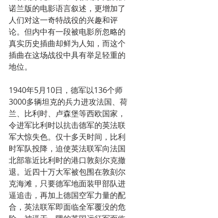
诺兰版的电影语言叙述，更增加了
人们对这一奇特战役的兴趣和评
论。但内中有一段被电影所忽略的
真实历史插曲却鲜为人知，而这个
插曲在这场战役中具有举足轻重的
地位。
1940年5月10日，德军以136个师
3000多辆坦克的兵力进攻法国、荷
兰、比利时、卢森堡等西欧国家，
令进军比利时以抗击德军的英法联
军大惊失色。仅十多天时间，比利
时军队投降，迫使英法联军向法国
北部靠近比利时的港口敦刻尔克撤
退。近四十万大军被包围在敦刻尔
克海滩，只要德军地面装甲部队进
逼追击，再加上德国空军力量的配
合，英法联军即面临全军覆没的危