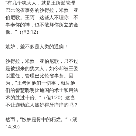
“有几个犹大人，就是王所派管理
巴比伦省事务的沙得拉，米煞，亚
伯尼歌。王阿，这些人不理你，不
事奉你的神，也不敬拜你所立的金
像。”（但3:12）
嫉妒，差不多是人类的通病！
沙得拉，米煞，亚伯尼歌，只不过
是被掳来的犹大人，如今却被王委
以重任，管理巴比伦省事务。因
为，“王考问他们一切事，就见他
们的智慧聪明比通国的术士和用法
术的胜过十倍。”（但1:20）这岂
不让迦勒底人嫉妒得牙痒痒的吗？
然而，“嫉妒是骨中的朽烂。”（箴
14:30）