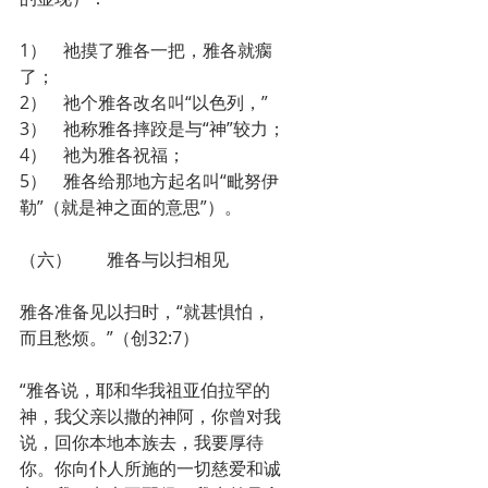
1）	祂摸了雅各一把，雅各就瘸
了；
2）	祂个雅各改名叫“以色列，”
3）	祂称雅各摔跤是与“神”较力；
4）	祂为雅各祝福；
5）	雅各给那地方起名叫“毗努伊
勒”（就是神之面的意思”）。
（六）	雅各与以扫相见
雅各准备见以扫时，“就甚惧怕，
而且愁烦。”（创32:7）
“雅各说，耶和华我祖亚伯拉罕的
神，我父亲以撒的神阿，你曾对我
说，回你本地本族去，我要厚待
你。你向仆人所施的一切慈爱和诚