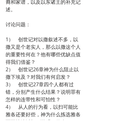
裔和家谱，以及以东诸王的补充记
述。
讨论问题：
1）	创世记对以撒叙述不多，以
撒又是个老实人，那么以撒这个人
的重要性何在？他有哪些优缺点值
得我们借鉴？
2）	创世记26章神为什么阻止以
撒下埃及？对我们有何启发？
3）	创世记27章四个人都有过
错，分别产生什么结果？说明罪有
怎样的连带性和可怕性？
4）	从人的行为看，以扫可能比
雅各还要好些，神为什么拣选雅各
而不拣选以扫？说明了什么？
5）	结合你自己的生活经历，雅
各梦中天梯的记载对你有没有什么