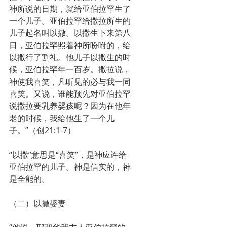
神所说的日期，就给亚伯拉罕生了
一个儿子。亚伯拉罕给撒拉所生的
儿子起名叫以撒。以撒生下来第八
日，亚伯拉罕照着神所吩咐的，给
以撒行了割礼。他儿子以撒生的时
候，亚伯拉罕年一百岁。撒拉说，
神使我喜笑，凡听见的必与我一同
喜笑。又说，谁能预先对亚伯拉罕
说撒拉要乳养婴孩呢？因为在他年
老的时候，我给他生了一个儿
子。”（创21:1-7）
“以撒”意思是“喜笑”，是神应许给
亚伯拉罕的儿子。神是信实的，神
是全能的。
（二）以撒娶妻