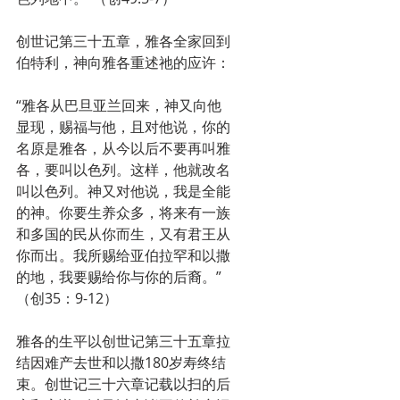
创世记第三十五章，雅各全家回到
伯特利，神向雅各重述祂的应许：
“雅各从巴旦亚兰回来，神又向他
显现，赐福与他，且对他说，你的
名原是雅各，从今以后不要再叫雅
各，要叫以色列。这样，他就改名
叫以色列。神又对他说，我是全能
的神。你要生养众多，将来有一族
和多国的民从你而生，又有君王从
你而出。我所赐给亚伯拉罕和以撒
的地，我要赐给你与你的后裔。”
（创35：9-12）
雅各的生平以创世记第三十五章拉
结因难产去世和以撒180岁寿终结
束。创世记三十六章记载以扫的后