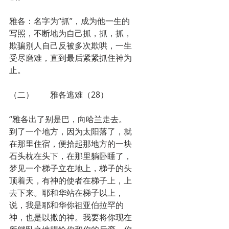
雅各：名字为“抓”，成为他一生的
写照，不断地为自己抓，抓，抓，
欺骗别人自己反被多次欺哄，一生
受尽磨难，直到最后紧紧抓住神为
止。
（二）	雅各逃难（28）
“雅各出了别是巴，向哈兰走去。
到了一个地方，因为太阳落了，就
在那里住宿，便拾起那地方的一块
石头枕在头下，在那里躺卧睡了，
梦见一个梯子立在地上，梯子的头
顶着天，有神的使者在梯子上，上
去下来。耶和华站在梯子以上，
说，我是耶和华你祖亚伯拉罕的
神，也是以撒的神。我要将你现在