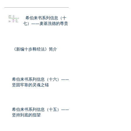
希伯来书系列信息（十
七）——麦基洗德的尊贵
《新编十步释经法》简介
希伯来书系列信息（十六）——
坚固牢靠的灵魂之锚
希伯来书系列信息（十五）——
坚持到底的指望