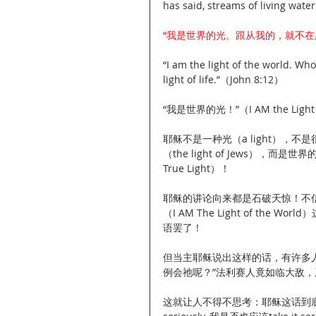
has said, streams of living wate
“我是世界的光。跟从我的，就不在
“I am the light of the world. Who
light of life.”（John 8:12）
“我是世界的光！”（I AM the Light o
耶稣不是一种光（a light），不是很多
（the light of Jews），而是世界
True Light）！
耶稣的讲论向来都是石破天惊！不
（I AM The Light of t
语罢了！
但当主耶稣说出这样的话，有许多
例会祂呢？”法利赛人竟如临大敌，严肃认真
这就让人不得不思考：耶稣这话到底是