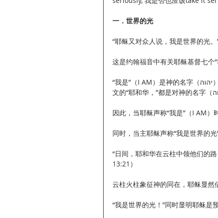
seriously, 我是否也应该take it seri
一．世界的光
“耶稣又对众人说，我是世界的光。”
这是约翰福音中有关耶稣基督七个“
“我是”（I AM）是神的名字（יהוה），希伯来语的雅威（YHWH）（Yahweh）、英文的“Jehovah”， 中
因此，当耶稣声称“我是”（I AM
同时，当主耶稣声称“我是世界的光
“日间，耶和华在云柱中领他们的
13:21）
云柱火柱象征神的同在，耶稣显然
“我是世界的光！”同时显明耶稣是