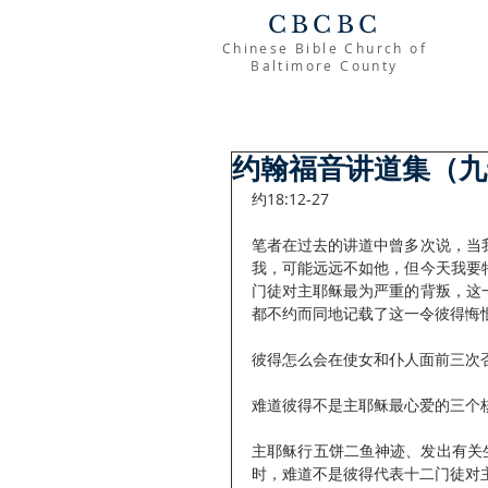
CBCBC
Chinese Bible Church of
Baltimore County
约翰福音讲道集（九
约18:12-27
笔者在过去的讲道中曾多次说，当
我，可能远远不如他，但今天我要
门徒对主耶稣最为严重的背叛，这
都不约而同地记载了这一令彼得悔
彼得怎么会在使女和仆人面前三次
难道彼得不是主耶稣最心爱的三个
主耶稣行五饼二鱼神迹、发出有关
时，难道不是彼得代表十二门徒对主