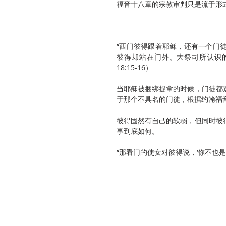
福音十八章的宗教审判只是流于形
“西门彼得跟着耶稣，还有一个门
彼得却站在门外。大祭司所认识
18:15-16）
当耶稣被捆绑捉拿的时候，门徒都
于那个不具名的门徒，根据约翰福
彼得固然有自己的软弱，但同时彼
事到底如何。
“那看门的使女对彼得说，‘你不也是这