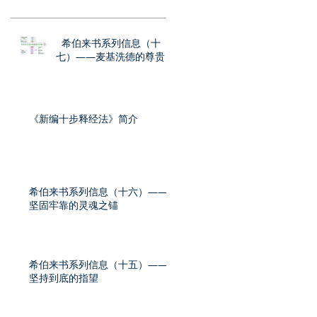
希伯来书系列信息（十
七）——麦基洗德的尊贵
《新编十步释经法》简介
希伯来书系列信息（十六）——
坚固牢靠的灵魂之锚
希伯来书系列信息（十五）——
坚持到底的指望