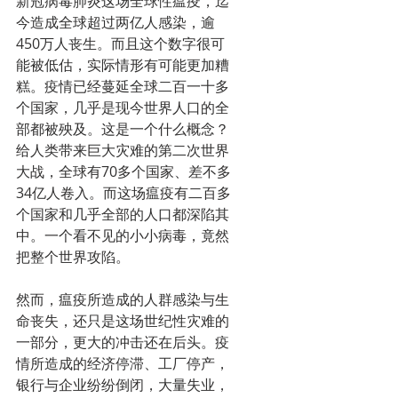
新冠病毒肺炎这场全球性瘟疫，迄
今造成全球超过两亿人感染，逾
450万人丧生。而且这个数字很可
能被低估，实际情形有可能更加糟
糕。疫情已经蔓延全球二百一十多
个国家，几乎是现今世界人口的全
部都被殃及。这是一个什么概念？
给人类带来巨大灾难的第二次世界
大战，全球有70多个国家、差不多
34亿人卷入。而这场瘟疫有二百多
个国家和几乎全部的人口都深陷其
中。一个看不见的小小病毒，竟然
把整个世界攻陷。
然而，瘟疫所造成的人群感染与生
命丧失，还只是这场世纪性灾难的
一部分，更大的冲击还在后头。疫
情所造成的经济停滞、工厂停产，
银行与企业纷纷倒闭，大量失业，