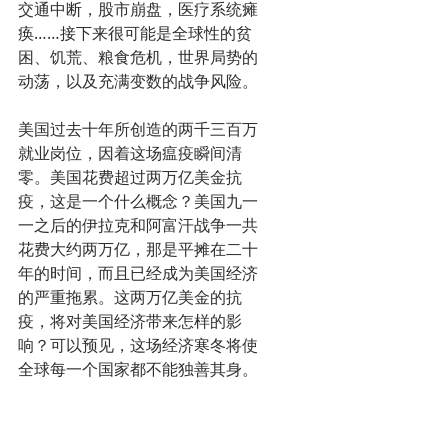
交通中断，股市崩盘，医疗系统瘫
痪……接下来很可能是全球性的贫
困、饥荒、粮食危机，世界局势的
动荡，以及充满变数的战争风险。
美国过去十年所创造的两千三百万
就业岗位，因着这场瘟疫瞬间清
零。美国花费超过两万亿美金抗
疫，这是一个什么概念？美国九一
一之后的伊拉克和阿富汗战争一共
花费大约两万亿，那是平摊在二十
年的时间，而且已经成为美国经济
的严重拖累。这两万亿美金的抗
疫，将对美国经济带来怎样的影
响？可以预见，这场经济寒冬将使
全球每一个国家都不能独善其身。
全球经济衰退对于疫情控制更是雪
上加霜！