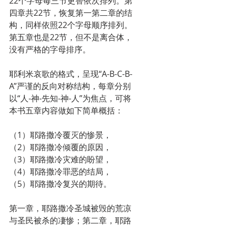
22个字母每三节更替依次排列。第
四章共22节，恢复第一第二章的结
构，同样依照22个字母顺序排列。
第五章也是22节，但不是离合体，
没有严格的字母排序。
耶利米哀歌的格式，呈现“A-B-C-B-
A”严谨的反向对称结构，每章分别
以“人-神-先知-神-人”为焦点，可将
本书五章内容做如下简单概括：
（1）耶路撒冷覆灭的惨景，
（2）耶路撒冷倾覆的原因，
（3）耶路撒冷灾难的盼望，
（4）耶路撒冷罪恶的结局，
（5）耶路撒冷复兴的期待。
第一章，耶路撒冷圣城被毁的荒凉
与圣民被杀的凄惨；第二章，耶路