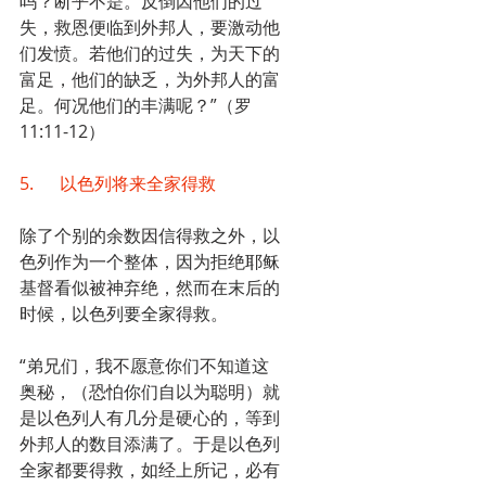
吗？断乎不是。反倒因他们的过
失，救恩便临到外邦人，要激动他
们发愤。若他们的过失，为天下的
富足，他们的缺乏，为外邦人的富
足。何况他们的丰满呢？”（罗
11:11-12）
5.      以色列将来全家得救
除了个别的余数因信得救之外，以
色列作为一个整体，因为拒绝耶稣
基督看似被神弃绝，然而在末后的
时候，以色列要全家得救。
“弟兄们，我不愿意你们不知道这
奥秘，（恐怕你们自以为聪明）就
是以色列人有几分是硬心的，等到
外邦人的数目添满了。于是以色列
全家都要得救，如经上所记，必有