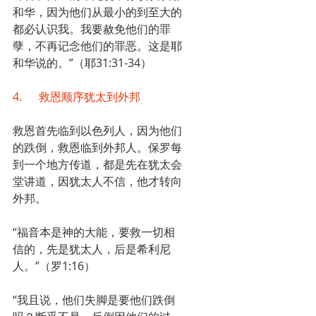
和华，因为他们从最小的到至大的
都必认识我。我要赦免他们的罪
孽，不再记念他们的罪恶。这是耶
和华说的。”（耶31:31-34）
4.      救恩顺序犹太到外邦
救恩首先临到以色列人，因为他们
的跌倒，救恩临到外邦人。保罗每
到一个地方传道，都是先在犹太会
堂讲道，因犹太人不信，他才转向
外邦。
“福音本是神的大能，要救一切相
信的，先是犹太人，后是希利尼
人。”（罗1:16）
“我且说，他们失脚是要他们跌倒