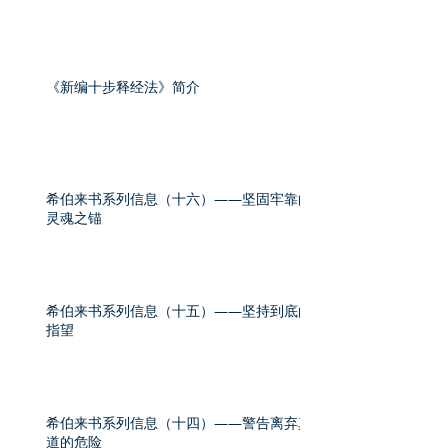
《新编十步释经法》简介
希伯来书系列信息（十六）——坚固牢靠的
灵魂之锚
希伯来书系列信息（十五）——坚持到底的
指望
希伯来书系列信息（十四）——警告离弃真
道的危险