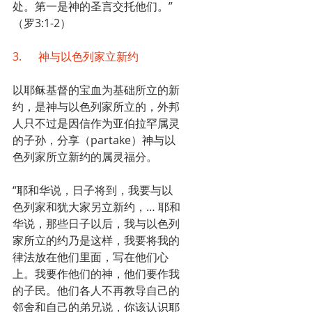
处。第一是神的圣言交托他们。”
（罗3:1-2）
3.      神与以色列家立新约
以耶稣基督的宝血为基础所立的新
约，是神与以色列家所立的，外邦
人只不过是因信作为亚伯拉罕属灵
的子孙，分享（partake）神与以
色列家所立新约的属灵福分。
“耶和华说，日子将到，我要与以
色列家和犹大家另立新约，… 耶和
华说，那些日子以后，我与以色列
家所立的约乃是这样，我要将我的
律法放在他们里面，写在他们心
上。我要作他们的神，他们要作我
的子民。他们各人不再教导自己的
邻舍和自己的弟兄说，你该认识耶