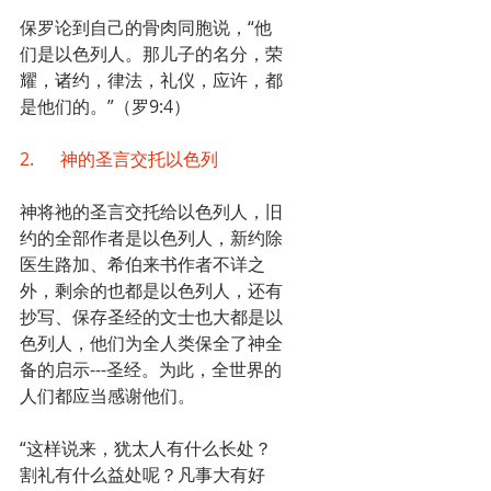
保罗论到自己的骨肉同胞说，“他
们是以色列人。那儿子的名分，荣
耀，诸约，律法，礼仪，应许，都
是他们的。”（罗9:4）
2.      神的圣言交托以色列
神将祂的圣言交托给以色列人，旧
约的全部作者是以色列人，新约除
医生路加、希伯来书作者不详之
外，剩余的也都是以色列人，还有
抄写、保存圣经的文士也大都是以
色列人，他们为全人类保全了神全
备的启示---圣经。为此，全世界的
人们都应当感谢他们。
“这样说来，犹太人有什么长处？
割礼有什么益处呢？凡事大有好