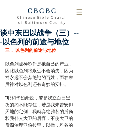
CBCBC
Chinese Bible Church
of Baltimore County
谈中东巴以战争（三）--
-以色列的前途与地位
三． 以色列的前途与地位
以色列被神称作是祂自己的产业，
因此以色列将永远不会消失，因为
神永远不会弃绝祂的百姓，而在末
后神对以色列还有奇妙的安排。
“耶和华如此说，若是我立白日黑
夜的约不能存住，若是我未曾安排
天地的定例，我就弃绝雅各的后裔
和我仆人大卫的后裔，不使大卫的
后裔治理亚伯拉罕，以撒，雅各的