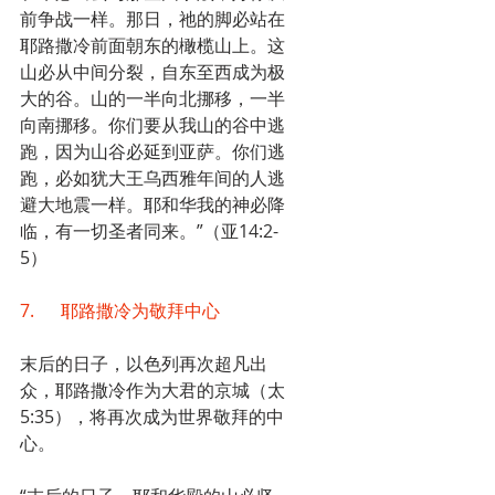
前争战一样。那日，祂的脚必站在
耶路撒冷前面朝东的橄榄山上。这
山必从中间分裂，自东至西成为极
大的谷。山的一半向北挪移，一半
向南挪移。你们要从我山的谷中逃
跑，因为山谷必延到亚萨。你们逃
跑，必如犹大王乌西雅年间的人逃
避大地震一样。耶和华我的神必降
临，有一切圣者同来。”（亚14:2-
5）
7.      耶路撒冷为敬拜中心
末后的日子，以色列再次超凡出
众，耶路撒冷作为大君的京城（太
5:35），将再次成为世界敬拜的中
心。