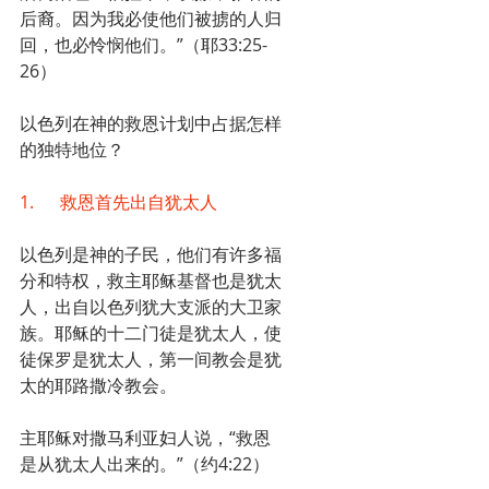
后裔。因为我必使他们被掳的人归
回，也必怜悯他们。”（耶33:25-
26）
以色列在神的救恩计划中占据怎样
的独特地位？
1.      救恩首先出自犹太人
以色列是神的子民，他们有许多福
分和特权，救主耶稣基督也是犹太
人，出自以色列犹大支派的大卫家
族。耶稣的十二门徒是犹太人，使
徒保罗是犹太人，第一间教会是犹
太的耶路撒冷教会。
主耶稣对撒马利亚妇人说，“救恩
是从犹太人出来的。”（约4:22）