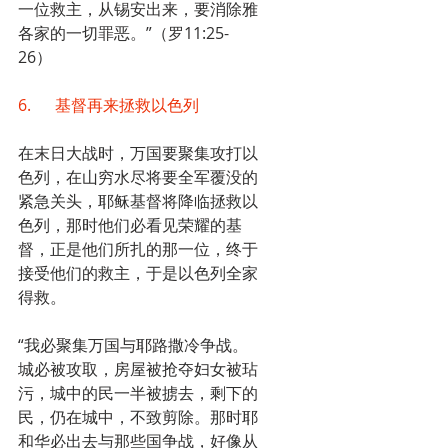
一位救主，从锡安出来，要消除雅
各家的一切罪恶。”（罗11:25-
26）
6.      基督再来拯救以色列
在末日大战时，万国要聚集攻打以
色列，在山穷水尽将要全军覆没的
紧急关头，耶稣基督将降临拯救以
色列，那时他们必看见荣耀的基
督，正是他们所扎的那一位，终于
接受他们的救主，于是以色列全家
得救。
“我必聚集万国与耶路撒冷争战。
城必被攻取，房屋被抢夺妇女被玷
污，城中的民一半被掳去，剩下的
民，仍在城中，不致剪除。那时耶
和华必出去与那些国争战，好像从