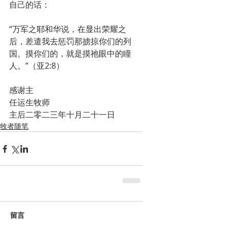
自己的话：
“万军之耶和华说，在显出荣耀之
后，差遣我去惩罚那掳掠你们的列
国。摸你们的，就是摸祂眼中的瞳
人。”（亚2:8）
感谢主
任运生牧师
主后二零二三年十月二十一日
牧者随笔
留言