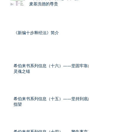
麦基洗德的尊贵
《新编十步释经法》简介
希伯来书系列信息（十六）——坚固牢靠的
灵魂之锚
希伯来书系列信息（十五）——坚持到底的
指望
希伯来书系列信息（十四）——警告离弃真