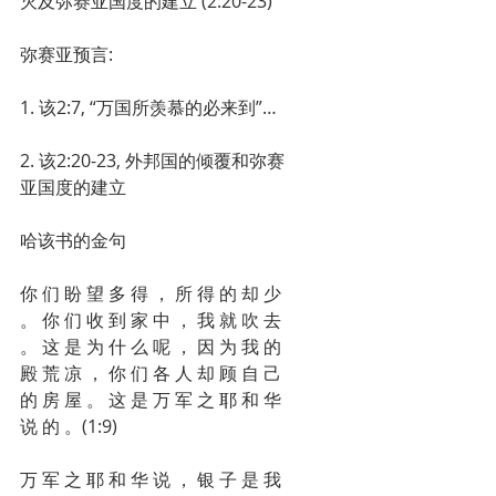
灭及弥赛亚国度的建立 (2:20-23)
弥赛亚预言:
1. 该2:7, “万国所羡慕的必来到”…
2. 该2:20-23, 外邦国的倾覆和弥赛
亚国度的建立 
哈该书的金句
你 们 盼 望 多 得 ， 所 得 的 却 少 
。 你 们 收 到 家 中 ， 我 就 吹 去 
。 这 是 为 什 么 呢 ， 因 为 我 的 
殿 荒 凉 ， 你 们 各 人 却 顾 自 己 
的 房 屋 。 这 是 万 军 之 耶 和 华 
说 的 。(1:9)
万 军 之 耶 和 华 说 ， 银 子 是 我 