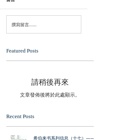
撰寫留言......
Featured Posts
請稍後再來
文章發佈後將於此處顯示。
Recent Posts
希伯来书系列信息（十七）——