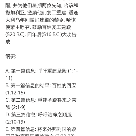
醒, 并为他们星期两位先知, 哈该和
撒加利亚, 激励他们复工重建. 适逢
大利乌年间撤消建殿的禁令, 哈该
便蒙主呼召, 鼓励百姓复工建殿 
(520 B.C), 四年后(516 B.C )大功告
成.
纲要:      
A. 第一篇信息: 呼吁重建圣殿 (1:1-
11)
B. 第一篇信息的结果: 百姓的回应 
(1:12-15)
C. 第二篇信息: 重建圣殿将来之荣
耀 (2:1-9)
D. 第三篇信息: 呼吁洁净之顺服 
(2:10-19)
E. 第四篇信息: 将来外邦列国的毁