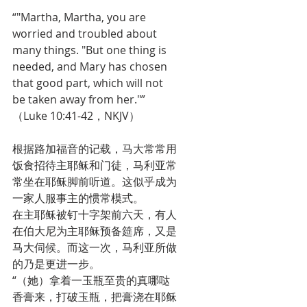
“"Martha, Martha, you are 
worried and troubled about 
many things. "But one thing is 
needed, and Mary has chosen 
that good part, which will not 
be taken away from her."”
（Luke 10:41-42，NKJV）
根据路加福音的记载，马大常常用
饭食招待主耶稣和门徒，马利亚常
常坐在耶稣脚前听道。这似乎成为
一家人服事主的惯常模式。
在主耶稣被钉十字架前六天，有人
在伯大尼为主耶稣预备筵席，又是
马大伺候。而这一次，马利亚所做
的乃是更进一步。
“（她）拿着一玉瓶至贵的真哪哒
香膏来，打破玉瓶，把膏浇在耶稣