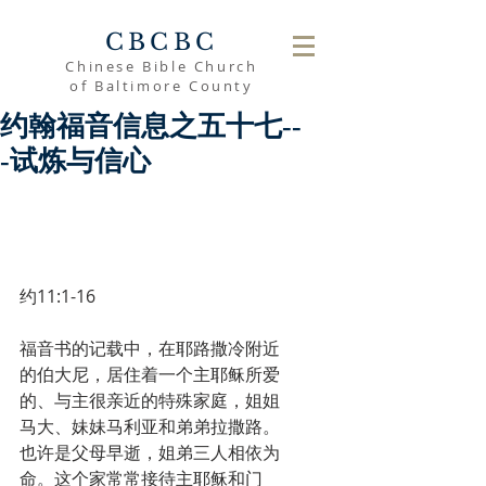
CBCBC
Chinese Bible Church
of Baltimore County
约翰福音信息之五十七--
-试炼与信心
约11:1-16
福音书的记载中，在耶路撒冷附近
的伯大尼，居住着一个主耶稣所爱
的、与主很亲近的特殊家庭，姐姐
马大、妹妹马利亚和弟弟拉撒路。
也许是父母早逝，姐弟三人相依为
命。这个家常常接待主耶稣和门