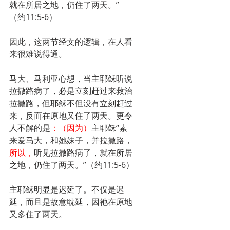
就在所居之地，仍住了两天。”
（约11:5-6）
因此，这两节经文的逻辑，在人看
来很难说得通。
马大、马利亚心想，当主耶稣听说
拉撒路病了，必是立刻赶过来救治
拉撒路，但耶稣不但没有立刻赶过
来，反而在原地又住了两天。更令
人不解的是
：（因为）
主耶稣“素
来爱马大，和她妹子，并拉撒路，
所以，
听见拉撒路病了，就在所居
之地，仍住了两天。”（约11:5-6）
主耶稣明显是迟延了。不仅是迟
延，而且是故意耽延，因祂在原地
又多住了两天。