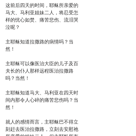
这前后四天的时间，耶稣所亲爱的
马大、马利亚姐妹二人，将忍受怎
样的忧心如焚、痛苦悲伤、流泪哭
泣呢？
主耶稣知道拉撒路的病情吗？当
然！
主耶稣可以像医治大臣的儿子及百
夫长的仆人那样远程医治拉撒路
吗？当然！
主耶稣知道马大、马利亚在四天时
间内那令人心碎的痛苦悲伤吗？当
然！
就人的感情而言，主耶稣巴不得立
刻赶去医治拉撒路，立刻去安慰祂