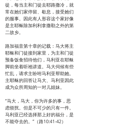
徒，每当主和门徒去耶路撒冷，就
常在她们家停留、歇息，接受她们
的服事。因此有人形容这个家好像
是主耶稣除加利利拿撒勒之外的第
二故乡。
路加福音第十章的记载：马大将主
耶稣和门徒接到家里，为主和门徒
预备饭食招待他们，马利亚在耶稣
脚前坐着听祂讲道。马大伺候有些
忙乱，请求主吩咐马利亚帮助她。
主耶稣的回答让马大、马利亚因此
成为众所周知的一对儿姐妹。
“马大，马大，你为许多的事，思
虑烦扰。但是不可少的只有一件。
马利亚已经选择那上好的福分，是
不能夺去的。”（路10:41-42）