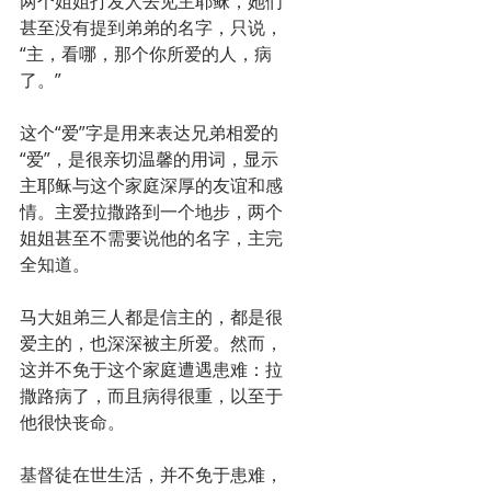
两个姐姐打发人去见主耶稣，她们
甚至没有提到弟弟的名字，只说，
“主，看哪，那个你所爱的人，病
了。”
这个“爱”字是用来表达兄弟相爱的
“爱”，是很亲切温馨的用词，显示
主耶稣与这个家庭深厚的友谊和感
情。主爱拉撒路到一个地步，两个
姐姐甚至不需要说他的名字，主完
全知道。
马大姐弟三人都是信主的，都是很
爱主的，也深深被主所爱。然而，
这并不免于这个家庭遭遇患难：拉
撒路病了，而且病得很重，以至于
他很快丧命。
基督徒在世生活，并不免于患难，