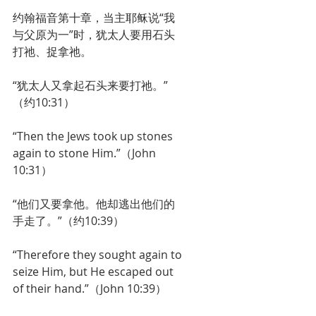
约翰福音第十章，当主耶稣说“我
与父原为一”时，犹太人要用石头
打祂、捉拿祂。
“犹太人又拿起石头来要打祂。”
（约10:31）
“Then the Jews took up stones 
again to stone Him.”（John 
10:31）
“他们又要拿他。他却逃出他们的
手走了。”（约10:39）
“Therefore they sought again to 
seize Him, but He escaped out 
of their hand.”（John 10:39）