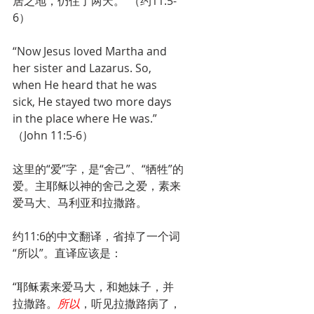
居之地，仍住了两天。”（约11:5-
6）
“Now Jesus loved Martha and 
her sister and Lazarus. So, 
when He heard that he was 
sick, He stayed two more days 
in the place where He was.”
（John 11:5-6）
这里的“爱”字，是“舍己”、“牺牲”的
爱。主耶稣以神的舍己之爱，素来
爱马大、马利亚和拉撒路。
约11:6的中文翻译，省掉了一个词
“所以”。直译应该是：
“耶稣素来爱马大，和她妹子，并
拉撒路。
所以
，听见拉撒路病了，