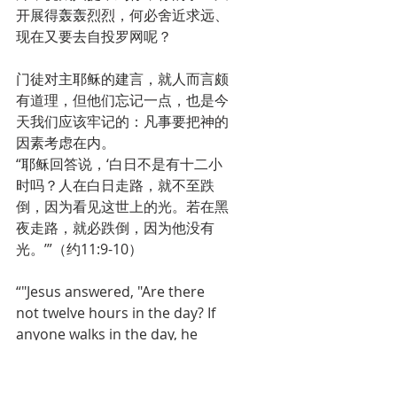
开展得轰轰烈烈，何必舍近求远、
现在又要去自投罗网呢？
门徒对主耶稣的建言，就人而言颇
有道理，但他们忘记一点，也是今
天我们应该牢记的：凡事要把神的
因素考虑在内。
“耶稣回答说，‘白日不是有十二小
时吗？人在白日走路，就不至跌
倒，因为看见这世上的光。若在黑
夜走路，就必跌倒，因为他没有
光。’”（约11:9-10）
“"Jesus answered, "Are there 
not twelve hours in the day? If 
anyone walks in the day, he 
does not stumble, because he 
sees the light of this world. "But 