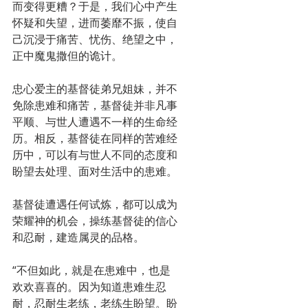
而变得更糟？于是，我们心中产生
怀疑和失望，进而萎靡不振，使自
己沉浸于痛苦、忧伤、绝望之中，
正中魔鬼撒但的诡计。
忠心爱主的基督徒弟兄姐妹，并不
免除患难和痛苦，基督徒并非凡事
平顺、与世人遭遇不一样的生命经
历。相反，基督徒在同样的苦难经
历中，可以有与世人不同的态度和
盼望去处理、面对生活中的患难。
基督徒遭遇任何试炼，都可以成为
荣耀神的机会，操练基督徒的信心
和忍耐，建造属灵的品格。
“不但如此，就是在患难中，也是
欢欢喜喜的。因为知道患难生忍
耐，忍耐生老练，老练生盼望。盼