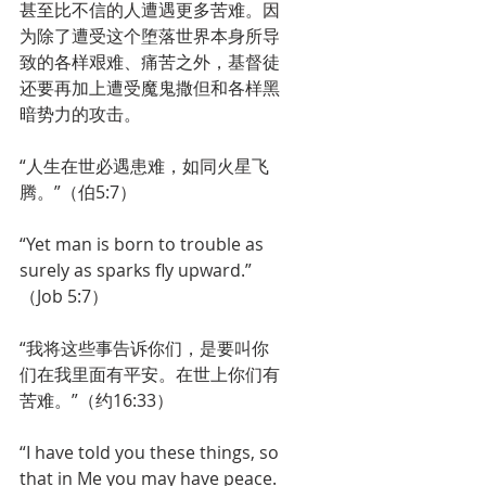
甚至比不信的人遭遇更多苦难。因
为除了遭受这个堕落世界本身所导
致的各样艰难、痛苦之外，基督徒
还要再加上遭受魔鬼撒但和各样黑
暗势力的攻击。
“人生在世必遇患难，如同火星飞
腾。”（伯5:7）
“Yet man is born to trouble as 
surely as sparks fly upward.”
（Job 5:7）
“我将这些事告诉你们，是要叫你
们在我里面有平安。在世上你们有
苦难。”（约16:33）
“I have told you these things, so 
that in Me you may have peace. 