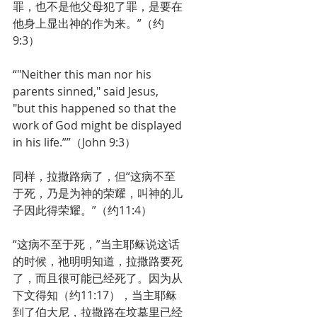
罪，也不是他父母犯了罪，是要在
他身上显出神的作为来。”（约
9:3）
“"Neither this man nor his 
parents sinned," said Jesus, 
"but this happened so that the 
work of God might be displayed 
in his life.””（John 9:3）
同样，拉撒路病了，但“这病不至
于死，乃是为神的荣耀，叫神的儿
子因此得荣耀。”（约11:4）
“这病不至于死，”当主耶稣说这话
的时候，祂明明知道，拉撒路要死
了，而且很可能已经死了。因为从
下文得知（约11:17），当主耶稣
到了伯大尼，拉撒路在坟墓里已经