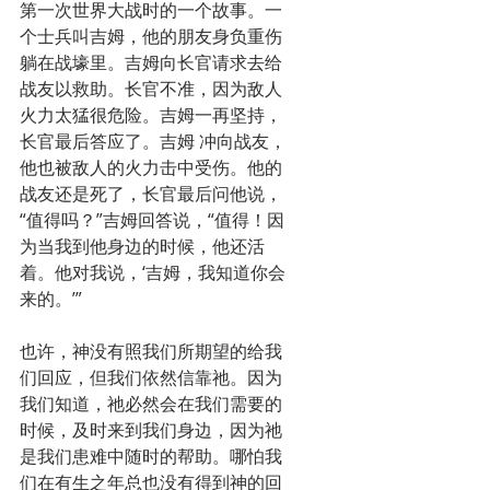
第一次世界大战时的一个故事。一
个士兵叫吉姆，他的朋友身负重伤
躺在战壕里。吉姆向长官请求去给
战友以救助。长官不准，因为敌人
火力太猛很危险。吉姆一再坚持，
长官最后答应了。吉姆 冲向战友，
他也被敌人的火力击中受伤。他的
战友还是死了，长官最后问他说，
“值得吗？”吉姆回答说，“值得！因
为当我到他身边的时候，他还活
着。他对我说，‘吉姆，我知道你会
来的。’”
也许，神没有照我们所期望的给我
们回应，但我们依然信靠祂。因为
我们知道，祂必然会在我们需要的
时候，及时来到我们身边，因为祂
是我们患难中随时的帮助。哪怕我
们在有生之年总也没有得到神的回