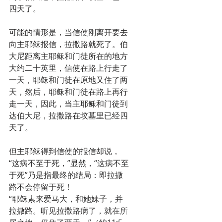
四天了。
可能的情形是，当信使刚离开要去
向主耶稣报信，拉撒路就死了。伯
大尼距离主耶稣和门徒所在的地方
大约二十英里，信使在路上行走了
一天，耶稣和门徒在原地又住了两
天，然后，耶稣和门徒在路上再行
走一天，因此，当主耶稣和门徒到
达伯大尼，拉撒路在坟墓里已经四
天了。
但主耶稣得到信使的报信却说，
“这病不至于死，”显然，“这病不至
于死”乃是指最终的结局：即拉撒
路不会停留于死！
“耶稣素来爱马大，和她妹子，并
拉撒路。听见拉撒路病了，就在所