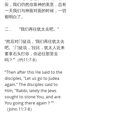
应，我们仍然信靠神的美意，总有
一天我们与神面对面的时候，一切
都明白了。
二．      “我们再往犹太去吧。”
“然后对门徒说，‘我们再往犹太去
吧。’ 门徒说，‘拉比，犹太人近来
要拿石头打你，你还往那里去
吗？’”（约11:7-8）
“Then after this He said to the 
disciples, "Let us go to Judea 
again." The disciples said to 
Him, "Rabbi, lately the Jews 
sought to stone You, and are 
You going there again？””
（John 11:7-8）