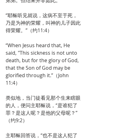
弟弟。但结果并非如此。
“耶稣听见就说，这病不至于死，
乃是为神的荣耀，叫神的儿子因此
得荣耀。”（约11:4）
“When Jesus heard that, He 
said, "This sickness is not unto 
death, but for the glory of God, 
that the Son of God may be 
glorified through it.”（John 
11:4）
类似地，当门徒看见那个生来瞎眼
的人，便问主耶稣说，“是谁犯了
罪？是这人呢？是他的父母呢？”
（约9:2）
主耶稣回答说，“也不是这人犯了