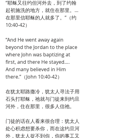
“耶稣又往约但河外去，到了约翰
起初施洗的地方，就住在那里。…
在那里信耶稣的人就多了。”（约
10:40-42）
“And He went away again 
beyond the Jordan to the place 
where John was baptizing at 
first, and there He stayed…. 
And many believed in Him 
there.”（John 10:40-42）
在犹太耶路撒冷，犹太人寻法子用
石头打耶稣，祂就与门徒来到约旦
河外，住在那里，很多人信祂。
门徒的话在人看来很合理：犹太人
处心积虑想要杀你，而在这约旦河
外，犹太人捉不到你，你的事工又