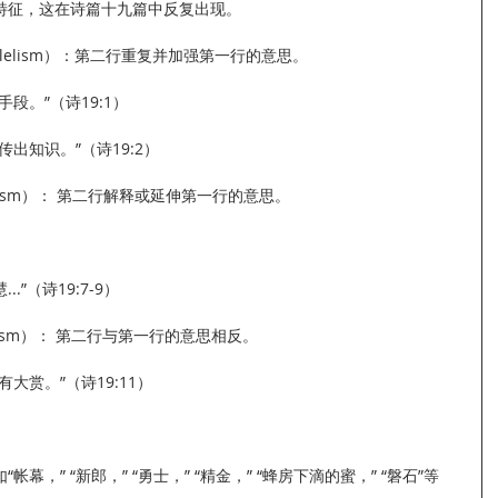
特征，这在诗篇十九篇中反复出现。
rallelism）：第二行重复并加强第一行的意思。
段。”（诗19:1）
出知识。”（诗19:2）
allelism）： 第二行解释或延伸第一行的意思。
”（诗19:7-9）
allelism）： 第二行与第一行的意思相反。
大赏。”（诗19:11）
）
，” “新郎，” “勇士，” “精金，” “蜂房下滴的蜜，” “磐石”等