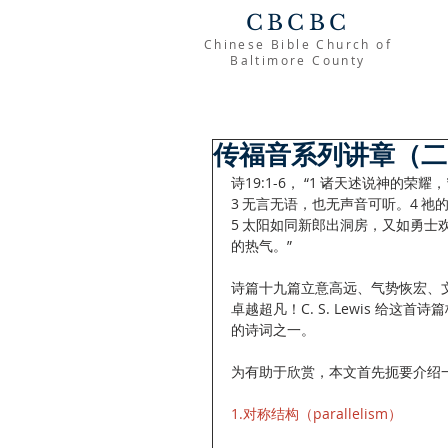
CBCBC
Chinese Bible Church of
Baltimore County
传福音系列讲章（二
诗19:1-6， “1 诸天述说神
3 无言无语，也无声音可听。4 
5 太阳如同新郎出洞房，又如勇士
的热气。”
诗篇十九篇立意高远、气势恢宏、
卓越超凡！C. S. Lewis 
的诗词之一。
为有助于欣赏，本文首先扼要介绍
1.对称结构（parallelism）