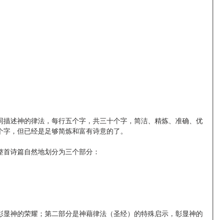
词描述神的律法，每行五个字，共三十个字，简洁、精炼、准确、优
个字，但已经是足够简炼和富有诗意的了。
整首诗篇自然地划分为三个部分：
彰显神的荣耀；第二部分是神藉律法（圣经）的特殊启示，彰显神的