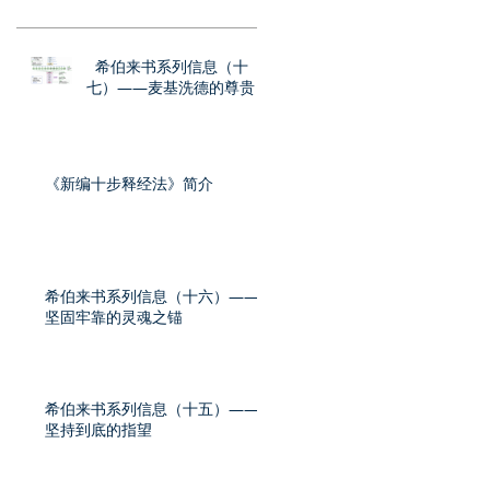
希伯来书系列信息（十
七）——麦基洗德的尊贵
《新编十步释经法》简介
希伯来书系列信息（十六）——
坚固牢靠的灵魂之锚
希伯来书系列信息（十五）——
坚持到底的指望