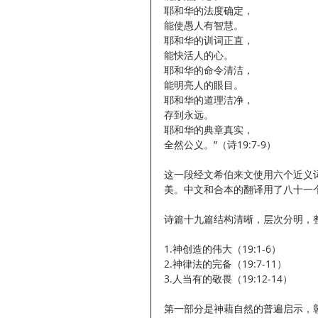
耶和华的法度确定，
能使愚人有智慧。
耶和华的训词正直，
能快活人的心。
耶和华的命令清洁，
能明亮人的眼目。 
耶和华的道理洁净，
存到永远。
耶和华的典章真实，
全然公义。”（诗19:7-9）
这一段经文希伯来文使用六个近义
美。中文和合本的翻译用了八十一
诗篇十九篇结构清晰，层次分明，
1.神创造的伟大（19:1-6）
2.神律法的完备（19:7-11）
3.人当有的敬畏（19:12-14）
第一部分是神藉自然的普遍启示，