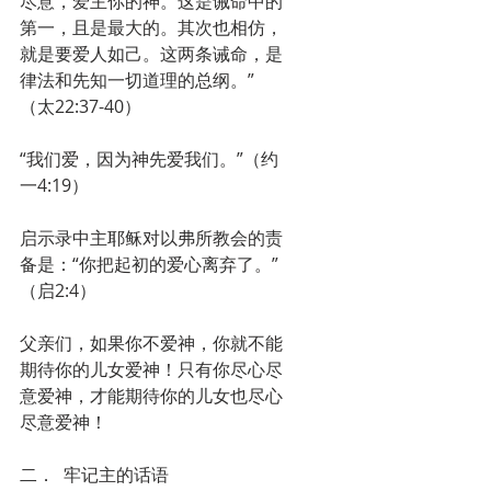
尽意，爱主你的神。这是诫命中的
第一，且是最大的。其次也相仿，
就是要爱人如己。这两条诫命，是
律法和先知一切道理的总纲。”
（太22:37-40）
“我们爱，因为神先爱我们。”（约
一4:19）
启示录中主耶稣对以弗所教会的责
备是：“你把起初的爱心离弃了。”
（启2:4）
父亲们，如果你不爱神，你就不能
期待你的儿女爱神！只有你尽心尽
意爱神，才能期待你的儿女也尽心
尽意爱神！
二．	牢记主的话语