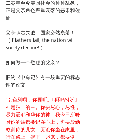
二零年至今美国社会的种种乱象，
正是父亲角色严重衰落的恶果和佐
证。
父亲职责失败，国家必然衰落！
（If fathers fail, the nation will 
surely decline! ）
如何做一个敬虔的父亲？
旧约《申命记》有一段重要的标志
性的经文。
“以色列啊，你要听。耶和华我们
神是独一的主。你要尽心，尽性，
尽力爱耶和华你的神。我今日所吩
咐你的话都要记在心上，也要殷勤
教训你的儿女。无论你坐在家里，
行在路上，躺下，起来，都要谈