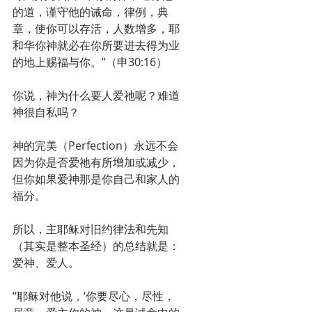
的道，谨守他的诫命，律例，典
章，使你可以存活，人数增多，耶
和华你神就必在你所要进去得为业
的地上赐福与你。”（申30:16）
你说，神为什么要人爱祂呢？难道
神很自私吗？
神的完美（Perfection）永远不会
因为你是否爱祂有所增加或减少，
但你如果爱神那是你自己和家人的
福分。
所以，主耶稣对旧约律法和先知
（其实是整本圣经）的总结就是：
爱神、爱人。
“耶稣对他说，‘你要尽心，尽性，