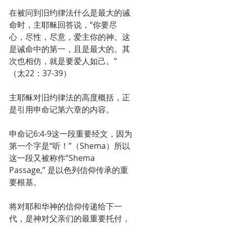
在被问到旧约律法什么是最大的诫
命时，主耶稣回答说，“你要尽
心，尽性，尽意，爱主你的神。这
是诫命中的第一，且是最大的。其
次也相仿，就是要爱人如己。”
（太22：37-39）
主耶稣对旧约律法的高度概括，正
是引用申命记第六章的内容。
申命记6:4-9这一段重要经文，因为
第一个字是“听！”（Shema）所以
这一段又被称作“Shema 
Passage,” 是以色列信仰传承的重
要根基。
将对耶和华神的信仰传递给下一
代，是神对父亲们的最重要托付，