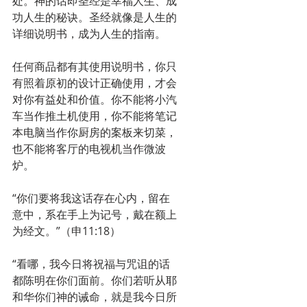
处。神的话即圣经是幸福人生、成
功人生的秘诀。圣经就像是人生的
详细说明书，成为人生的指南。
任何商品都有其使用说明书，你只
有照着原初的设计正确使用，才会
对你有益处和价值。你不能将小汽
车当作推土机使用，你不能将笔记
本电脑当作你厨房的案板来切菜，
也不能将客厅的电视机当作微波
炉。
“你们要将我这话存在心内，留在
意中，系在手上为记号，戴在额上
为经文。”（申11:18）
“看哪，我今日将祝福与咒诅的话
都陈明在你们面前。你们若听从耶
和华你们神的诫命，就是我今日所