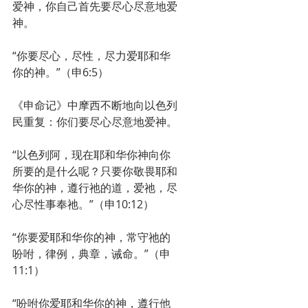
爱神，你自己首先要尽心尽意地爱
神。
“你要尽心，尽性，尽力爱耶和华
你的神。”（申6:5）
《申命记》中摩西不断地向以色列
民重复：你们要尽心尽意地爱神。
“以色列阿，现在耶和华你神向你
所要的是什么呢？只要你敬畏耶和
华你的神，遵行祂的道，爱祂，尽
心尽性事奉祂。”（申10:12）
“你要爱耶和华你的神，常守祂的
吩咐，律例，典章，诫命。”（申
11:1）
“吩咐你爱耶和华你的神，遵行他