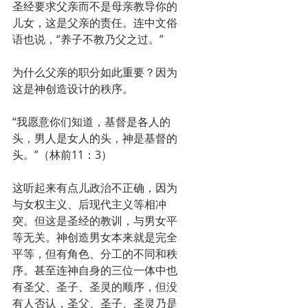
圣经要求父亲而不是母亲教导你的
儿女，这是父亲的责任。连中文俗
语也说，“养子不教乃父之过。”
为什么父亲的职分如此重要？因为
这是神创造设计的秩序。
“我愿意你们知道，基督是各人的
头，男人是女人的头，神是基督的
头。”（林前11：3）
这听起来有点儿政治不正确，因为
与女权主义、后现代主义等相冲
突。但这是圣经的教训，与男女平
等无关。神创造男女本来就是完全
平等，但有角色、分工的不同和秩
序。甚至连神自身的三位一体中也
有圣父、圣子、圣灵的顺序，但没
有人否认，圣父、圣子、圣灵乃是