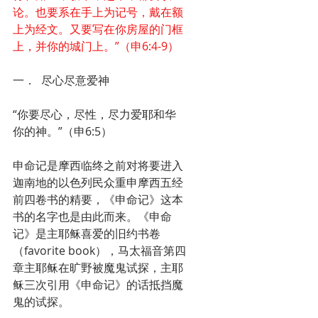
论。也要系在手上为记号，戴在额
上为经文。又要写在你房屋的门框
上，并你的城门上。”（申6:4-9）
一．	尽心尽意爱神
“你要尽心，尽性，尽力爱耶和华
你的神。”（申6:5）
申命记是摩西临终之前对将要进入
迦南地的以色列民众重申摩西五经
前四卷书的精要，《申命记》这本
书的名字也是由此而来。《申命
记》是主耶稣喜爱的旧约书卷
（favorite book），马太福音第四
章主耶稣在旷野被魔鬼试探，主耶
稣三次引用《申命记》的话抵挡魔
鬼的试探。