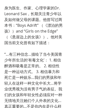
身为医生、作家、心理学家的Dr. 
Leonard Sax，长期关注青少年以
及如何做父母的课题。他曾写过两
本书：“Boys Adrift” （《漂泊的男
孩》）and “Girls on the Edge”
（《悬崖边上的女孩》）。他对美
国当前文化曾有如下描述：
“…有三种信念…描绘了当今美国青
少年所生活的‘有毒文化’： 1. 相信
醉酒和吸毒是正常的。 2. 相信性
是一种运动方式。 3. 相信暴力和
死亡是一种娱乐…我们的男孩和年
轻人在这样一种文化中长大…将学
业优秀视为没有男子气的表征。我
们的女孩和年轻女性必须应对一种
无情地关注她们个人外表的文化…
真正重要的…不是你内在是什么样