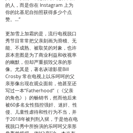
的人，而是你在 Instagram 上为
你的比基尼自拍照获得多少个点
赞。…”
更加雪上加霜的是，流行电视脱口
秀节目常常把父亲刻画为滑稽、无
能、不成熟、被取笑的对象，也许
原本意图是为了商业利益和收视率
的幽默，但却严重损毁父亲的形
像。尤其是，著名诙谐影星Bill 
Crosby 常在电视上以乐呵呵的父
亲形像出现在观众面前，他甚至还
写过一本“Fatherhood”（《父亲
的角色》）的畅销书，然而他后来
被60多名女性指控强奸、迷奸、性
侵、儿童性虐待和性行为不当，并
于2018年被判刑入狱，于是他在电
视脱口秀中所扮演的乐呵呵父亲形