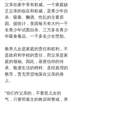
父亲在家中享有权威。一个家庭缺
乏父亲的临在和权威，是青少年自
杀、吸毒、酗酒、性乱的主要原
因。据统计，美国每天有大约一千
名青少年试图自杀、三万多名青少
年吸食毒品、一千多名少女堕胎。
教养儿女是家庭的责任和权利，不
是政府和学校的责任，而父亲是家
庭的领袖。因此，基督信仰的传
承、敬虔生活的榜样、圣经真理的
教导，责无旁贷地落在父亲的身
上。
“你们作父亲的，不要惹儿女的
气，只要照着主的教训和警戒，养
育他们。”（弗6：4）