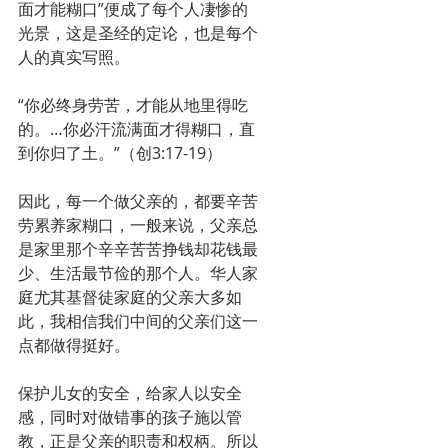
面才能糊口”便成了每个人凄惨的
光景，这是圣经的定论，也是每个
人的真实写照。
“你必终身劳苦，才能从地里得吃
的。…你必汗流满面才得糊口，直
到你归了土。”（创3:17-19）
因此，每一个做父亲的，都要辛苦
劳累养家糊口，一般来说，父亲总
是家里那个辛辛苦苦挣钱却花钱最
少、生活最节俭的那个人。华人家
庭尤其基督徒家庭的父亲大多如
此，我相信我们中间的父亲们这一
点都做得挺好。
保护儿女的安全，给家人以安全
感，同时对做错事的孩子施以管
教，正是父亲的职责和权柄。所以