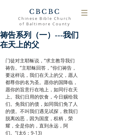
CBCBC
Chinese Bible Church
of Baltimore County
祷告系列（一）---我们
在天上的父
门徒对主耶稣说，“求主教导我们
祷告。”主耶稣回答，“你们祷告，
要这样说，我们在天上的父，愿人
都尊你的名为圣。愿你的国降临，
愿你的旨意行在地上，如同行在天
上。我们日用的饮食，今日赐给我
们。免我们的债，如同我们免了人
的债。不叫我们遇见试探，救我们
脱离凶恶，因为国度，权柄，荣
耀，全是你的，直到永远，阿
们。”(太6：9-13)