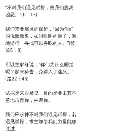
“不叫我们遇见试探，救我们脱离
凶恶。”(6：13)
我们需要属灵的保护，“因为你们
的仇敌魔鬼，如同吼叫的狮子，遍
地游行，寻找可以吞吃的人。”(彼
前5：8)
所以主耶稣说，“你们为什么睡觉
呢？起来祷告，免得入了迷惑。”
(路22：46)
试探是来自魔鬼，目的是要出其不
意地击倒你，摧毁你。
我们应求神不叫我们遇见试探，若
遇见试探，求主加给我们力量能够
胜过。