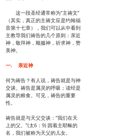
　　这一段圣经通常称为“主祷文”
（其实，真正的主祷文应是约翰福
音第十七章），我们可以从中看到
主教导我们祷告的几个原则：亲近
神，敬拜神，顺服神，祈求神，赞
美神。
一.	亲近神
何为祷告？有人说，祷告就是与神
交谈。祷告是属灵的呼吸；读经是
属灵的粮食。可见，祷告的重要
性。
祷告就是与天父交谈：“我们在天
上的父。”(太6：9) 因着主耶稣的
名，我们被称为天父的儿女。