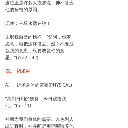
这也正是许多人抱怨说，神不答应
他的祷告的原因。
记住：主权永远在祂！
主耶稣自己的榜样：“父阿，你若
愿意，就把这杯撤去。然而不要成
就我的意思，只要成就你的意
思。”(路22：42)
四.	祈求神
A.	祈求身体的需要(PHYSICAL)
“我们日用的饮食，今日赐给我
们。”(6：11)
神顾念我们身体的需要。以色列人
出旷野时，神在旷野用吗哪喂养他