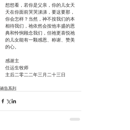
想想看，若你是父亲，你的儿女天
天在你面前哭哭涕涕，要这要那，
你会怎样？当然，神不按我们的本
相待我们，祂依然会按他丰盛的恩
典和怜悯顾念我们，但祂更喜悦祂
的儿女能有一颗感恩、称谢、赞美
的心。
感谢主
任运生牧师
主后二零二二年三月二十三日
祷告系列