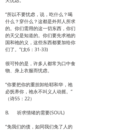
天忧虑。
“所以不要忧虑，说，吃什么？喝
什么？穿什么？这都是外邦人所求
的。你们需用的这一切东西，你们
的天父是知道的。你们要先求祂的
国和祂的义，这些东西都要加给你
们了。”(太6：31-33)
很可怜的是，许多人都常为口中食
物、身上衣服而忧虑。
“你要把你的重担卸给耶和华，祂
必抚养你，祂永不叫义人动摇。”
（诗55：22）
B.	祈求情绪的需要(SOUL)
“免我们的债，如同我们免了人的