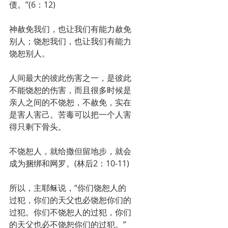
债。”(6：12)
神赦免我们，也让我们有能力赦免
别人；饶恕我们，也让我们有能力
饶恕别人。
人间最大的彼此伤害之一，是彼此
不能饶恕的伤害，而且很多时候是
亲人之间的不饶恕，不赦免，实在
是害人害己。苦毒可以把一个人害
得只剩下骨头。
不饶恕人，就给撒但留地步，就会
成为捆绑和网罗。(林后2：10-11)
所以，主耶稣说，“你们饶恕人的
过犯，你们的天父也必饶恕你们的
过犯。你们不饶恕人的过犯，你们
的天父也必不饶恕你们的过犯。”