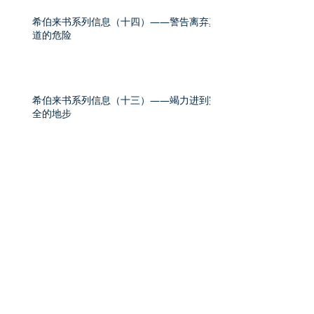
希伯来书系列信息（十四）——警告离弃真
道的危险
希伯来书系列信息（十三）——竭力进到完
全的地步
希伯来书系列信息（十二）——作一个成熟
的基督徒
希伯来书系列信息（十一）——永远的大祭
司