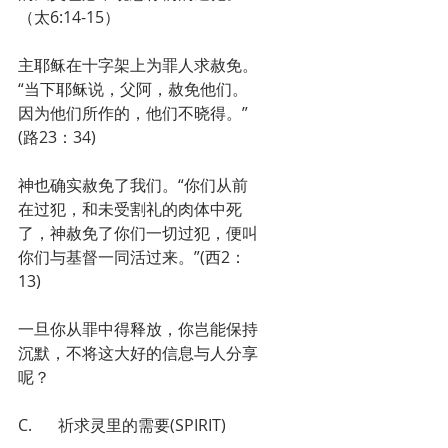
（太6:14-15）
主耶稣在十字架上为罪人求赦免。
“当下耶稣说，父阿，赦免他们。
因为他们所作的，他们不晓得。”
(路23：34)
神也确实赦免了我们。“你们从前
在过犯，和未受割礼的肉体中死
了，神赦免了你们一切过犯，便叫
你们与基督一同活过来。”(西2：
13)
一旦你从罪中得释放，你岂能保持
沉默，不将这大好的信息与人分享
呢？
C.	祈求灵里的需要(SPIRIT)