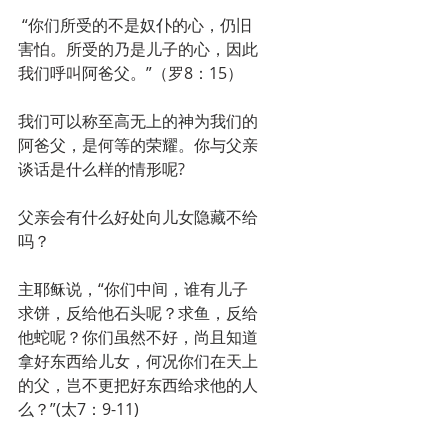
 “你们所受的不是奴仆的心，仍旧
害怕。所受的乃是儿子的心，因此
我们呼叫阿爸父。”（罗8：15）
我们可以称至高无上的神为我们的
阿爸父，是何等的荣耀。你与父亲
谈话是什么样的情形呢?
父亲会有什么好处向儿女隐藏不给
吗？
主耶稣说，“你们中间，谁有儿子
求饼，反给他石头呢？求鱼，反给
他蛇呢？你们虽然不好，尚且知道
拿好东西给儿女，何况你们在天上
的父，岂不更把好东西给求他的人
么？”(太7：9-11)