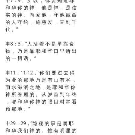
申7：9，“所 以 ， 你 要 知 道 耶 
和 华 你 的 神 ， 他 是 神 ， 是 信 
实 的 神 。 向 爱 他 ， 守 他 诫 命 
的 人 守 约 ， 施 慈 爱 ， 直 到 千 
代 。”
申8：3，“人 活 着 不 是 单 靠 食 
物 ， 乃 是 靠 耶 和 华 口 里 所 出 
的 一 切 话 。”
申11：11-12，“你 们 要 过 去 得 
为 业 的 那 地 乃 是 有 山 有 谷 ， 
雨 水 滋 润 之 地 ，是 耶 和 华 你 
神 所 眷 顾 的 。 从 岁 首 到 年 终 
， 耶 和 华 你 神 的 眼 目 时 常 看 
顾 那 地 。”
申29：29，“隐 秘 的 事 是 属 耶 
和 华 我 们 神 的 。 惟 有 明 显 的 