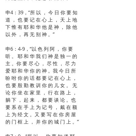
申4：39，“所 以 ， 今 日 你 要 知 
道 ， 也 要 记 在 心 上 ， 天 上 地 
下 惟 有 耶 和 华 他 是 神 ， 除 他 
以 外 ， 再 无 别 神 。”
申6：4-9，“以 色 列 阿 ， 你 要 
听 。 耶 和 华 我 们 神 是 独 一 的 
主 。你 要 尽 心 ， 尽 性 ， 尽 力 
爱 耶 和 华 你 的 神 。我 今 日 所 
吩 咐 你 的 话 都 要 记 在 心 上 ，
也 要 殷 勤 教 训 你 的 儿 女 。 无 
论 你 坐 在 家 里 ， 行 在 路 上 ， 
躺 下 ， 起 来 ， 都 要 谈 论 。也 
要 系 在 手 上 为 记 号 ， 戴 在 额 
上 为 经 文 。又 要 写 在 你 房 屋 
的 门 框 上 ， 并 你 的 城 门 上 。”