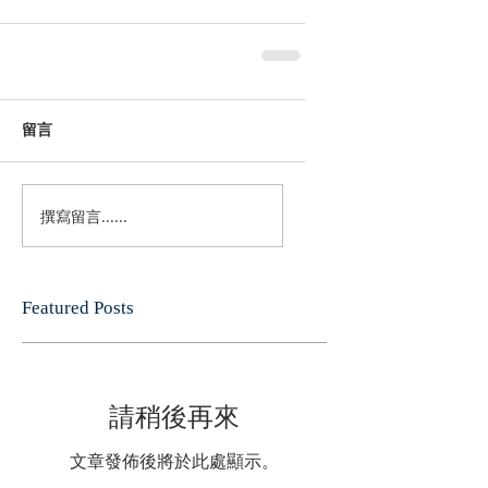
留言
撰寫留言......
Featured Posts
請稍後再來
文章發佈後將於此處顯示。