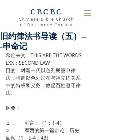
CBCBC
Chinese Bible Church
of Baltimore County
旧约律法书导读（五）--
-申命记
希伯来文：THIS ARE THE WORDS
LXX：SECOND LAW
目的：对新一代以色列民重申律
法，强调以色列民在与神立约关系
中的特权和义务，敦促百姓遵守律
法。
纲要：
１．       引言：（1：1-4）
２．       摩西的第一篇讲论：历史
回顾（1：5-4：43）