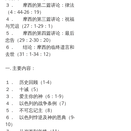
３．       摩西的第二篇讲论：律法
（4：44-26：19）
４．       摩西的第三篇讲论：祝福
与咒诅（27：1-29：1）
５．       摩西的第四篇讲论：最后
忠告（29：2-30：20）
６．       结论：摩西的临终遗言和
去世（31：1-34：12）
一. 主要内容：
１．    历史回顾（1-4）
２．    十诫（5）
３．    爱主你的神（6：1-9）
４．    以色列的战争条例（7）
５．    不可忘记主（8）
６．    以色列悖逆及神的恩典（9-
10）