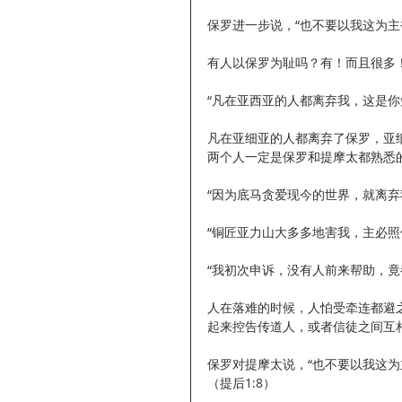
保罗进一步说，“也不要以我这为主
有人以保罗为耻吗？有！而且很多
“凡在亚西亚的人都离弃我，这是你
凡在亚细亚的人都离弃了保罗，亚
两个人一定是保罗和提摩太都熟悉
“因为底马贪爱现今的世界，就离弃
“铜匠亚力山大多多地害我，主必照他
“我初次申诉，没有人前来帮助，竟
人在落难的时候，人怕受牵连都避
起来控告传道人，或者信徒之间互
保罗对提摩太说，“也不要以我这为主被囚的为耻
（提后1:8）