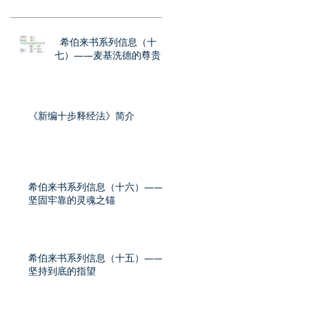
希伯来书系列信息（十
七）——麦基洗德的尊贵
《新编十步释经法》简介
希伯来书系列信息（十六）——
坚固牢靠的灵魂之锚
希伯来书系列信息（十五）——
坚持到底的指望