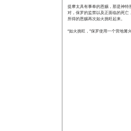
提摩太具有事奉的恩赐，那是神特
对，保罗的监禁以及正面临的死亡
所得的恩赐再次如火挑旺起来。
“如火挑旺，”保罗使用一个营地篝