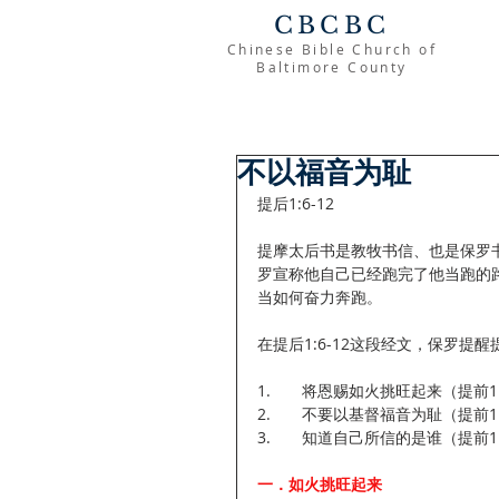
CBCBC
Chinese Bible Church of
Baltimore County
不以福音为耻
提后1:6-12
提摩太后书是教牧书信、也是保罗
罗宣称他自己已经跑完了他当跑的
当如何奋力奔跑。
在提后1:6-12这段经文，保罗提
1.       将恩赐如火挑旺起来（提前1
2.       不要以基督福音为耻（提前1:
3.       知道自己所信的是谁（提前1
一．如火挑旺起来