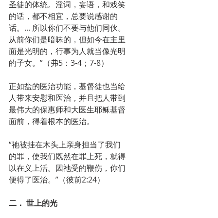
圣徒的体统。淫词，妄语，和戏笑
的话，都不相宜，总要说感谢的
话。... 所以你们不要与他们同伙。
从前你们是暗昧的，但如今在主里
面是光明的，行事为人就当像光明
的子女。”（弗5：3-4；7-8）
正如盐的医治功能，基督徒也当给
人带来安慰和医治，并且把人带到
最伟大的保惠师和大医生耶稣基督
面前，得着根本的医治。
“祂被挂在木头上亲身担当了我们
的罪，使我们既然在罪上死，就得
以在义上活。因祂受的鞭伤，你们
便得了医治。”（彼前2:24）
二． 世上的光