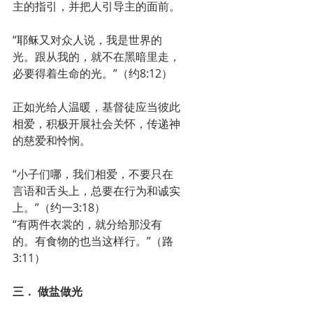
主的指引，并把人引导主的面前。
“耶稣又对众人说，我是世界的
光。跟从我的，就不在黑暗里走，
必要得着生命的光。”（约8:12）
正如光给人温暖，基督徒应当彼此
相爱，积极开展社会关怀，传递神
的慈爱和怜悯。
“小子们哪，我们相爱，不要只在
言语和舌头上，总要在行为和诚实
上。”（约一3:18）
“有两件衣裳的，就分给那没有
的。有食物的也当这样行。”（路
3:11）
三． 做盐做光