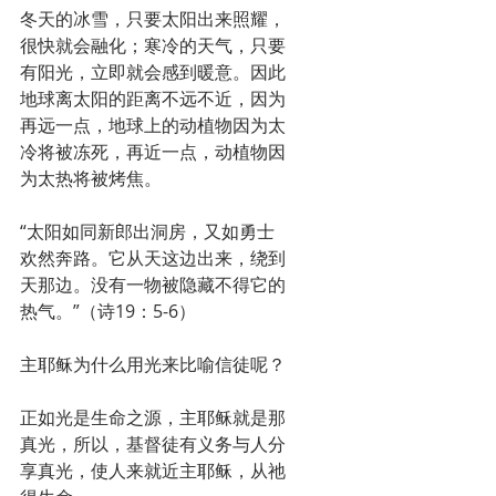
冬天的冰雪，只要太阳出来照耀，
很快就会融化；寒冷的天气，只要
有阳光，立即就会感到暖意。因此
地球离太阳的距离不远不近，因为
再远一点，地球上的动植物因为太
冷将被冻死，再近一点，动植物因
为太热将被烤焦。
“太阳如同新郎出洞房，又如勇士
欢然奔路。它从天这边出来，绕到
天那边。没有一物被隐藏不得它的
热气。”（诗19：5-6）
主耶稣为什么用光来比喻信徒呢？
正如光是生命之源，主耶稣就是那
真光，所以，基督徒有义务与人分
享真光，使人来就近主耶稣，从祂