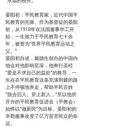
“永远的校长。”
晏阳初：平民教育家，近代中国平
民教育的先驱。作为基督徒的晏阳
初，从1918年在法国服事华工开
始，一生致力于平民教育七十余
年，被誉为“世界平民教育运动之
父。”
晏阳初自述，戴德生创办的中国内
地会对他影响至深，他奉行圣经
“爱是不求自己的益处”的教导，一
生在在平民教育这条充满荆棘的路
上不停顿地奔走，帮助平民百姓
“脱去旧人、穿上新人，”所以他所
开办的平民教育促进会（平教会）
始终以“做新民”为目标。晏阳初的
辛勤服事改变了亿万贫苦民众的命
运。