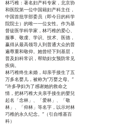
林巧稚：著名妇产科专家，北京协
和医院第一位中国籍妇产科主任，
中国首批学部委员（即今日的科学
院院士）的唯一一位女性。作为基
督徒医学科学家，林巧稚的爱心、
服事、敬虔、学识、技术、医德，
赢得从最高领导人到普通大众的普
遍尊重和敬仰。她曾经下到基层，
普及妇科常识，帮助妇女预防常见
疾病。
林巧稚终生未婚，却亲手接生了五
万多名婴儿，被称为“万婴之母。” 
“许多孕妇为了感谢她的救命之
情，把林巧稚大夫亲手接生的嬰兒
起名「念林」、「爱林」、「敬
林」、「仰林」等名字，以示对林
巧稚的永久纪念。”（引自维基百
科）