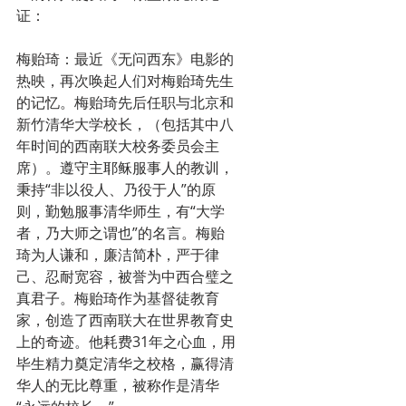
证：
梅贻琦：最近《无问西东》电影的
热映，再次唤起人们对梅贻琦先生
的记忆。梅贻琦先后任职与北京和
新竹清华大学校长，（包括其中八
年时间的西南联大校务委员会主
席）。遵守主耶稣服事人的教训，
秉持“非以役人、乃役于人”的原
则，勤勉服事清华师生，有“大学
者，乃大师之谓也”的名言。梅贻
琦为人谦和，廉洁简朴，严于律
己、忍耐宽容，被誉为中西合璧之
真君子。梅贻琦作为基督徒教育
家，创造了西南联大在世界教育史
上的奇迹。他耗费31年之心血，用
毕生精力奠定清华之校格，赢得清
华人的无比尊重，被称作是清华 