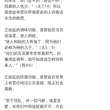
到永生，那门是窄的，路是小的，
找着的人也少。”（太7:14）所以
基督徒有责任带领更多的人得着这
永生的救恩。
正如盐的调味功能，基督徒应当言
语温柔、使人和睦。
“使人和睦的人有福了，因为他们
必称为神的儿子。”（太5：9）
“你们的言语要常常带着和气，好
像用盐调和，就可知道该怎样回答
各人。”（西4:6）
正如盐的防腐功能，基督徒在世界
上有责任纯洁公共道德、阻止社会
腐败。
“至于淫乱，并一切污秽，或是贪
婪，在你们中间连提都不可，方合