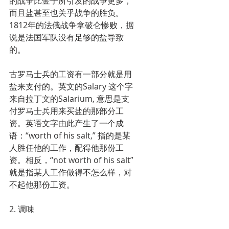
的战争比金子所引发的战争更多，
而且盐甚至也关乎战争的胜负。
1812年的法俄战争拿破仑惨败，据
说是法国军队没有足够的盐导致
的。
古罗马士兵的工资有一部分就是用
盐来支付的。英文的Salary 这个字
来自拉丁文的Salarium, 意思是支
付罗马士兵用来买盐的那部分工
资。英语文字由此产生了一个成
语：“worth of his salt,” 指的是某
人胜任他的工作，配得他那份工
资。相反，“not worth of his salt”
就是指某人工作做得不怎么样，对
不起他那份工资。 
2. 调味