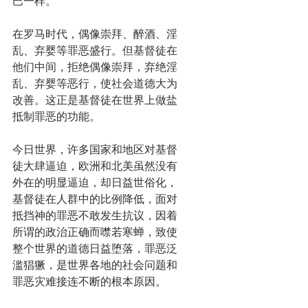
巴一样。
在罗马时代，偶像崇拜、醉酒、淫
乱、弃婴等罪恶盛行。但基督徒在
他们中间，拒绝偶像崇拜，弃绝淫
乱、弃婴等恶行，使社会道德大为
改善。这正是基督徒在世界上做盐
抵制罪恶的功能。
今日世界，许多国家和地区对基督
徒大肆逼迫，欧洲和北美虽然没有
外在的明显逼迫，却日益世俗化，
基督徒在人群中的比例降低，面对
抵挡神的罪恶不敢发生抗议，因着
所谓的政治正确而噤若寒蝉，致使
整个世界的道德日益堕落，罪恶泛
滥猖獗，是世界各地的社会问题和
罪恶灾难接连不断的根本原因。