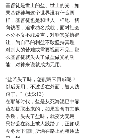
基督徒是世上的盐、世上的光，如
果基督徒与这个世界没有什么两
样，基督徒也是和世人一样地一切
向钱看，追求功名成就，面对社会
不公不义不敢发声，对罪恶妥协退
让，为自己的利益不敢坚持真理，
对别人的苦难或需要视而不见... 那
么基督徒就失去了做盐做光的功
能，对神来说就成为无用。
“盐若失了味，怎能叫它再咸呢？
以后无用，不过丢在外面，被人践
踏了。”（太5:13）
在耶稣时代，盐是从死海泥巴中靠
蒸发提取出来的，如果盐含有其他
杂质，失去了盐味，就变为无用，
只好丢在路上被人践踏了，正如现
今冬天下雪时所洒在路上的粗质盐