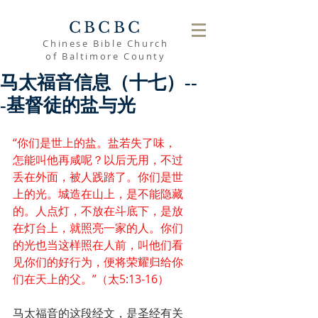
CBCBC
Chinese Bible Church
of Baltimore County
马太福音信息（十七）--
-基督徒的盐与光
“你们是世上的盐。盐若失了味，
怎能叫他再咸呢？以后无用，不过
丢在外面，被人践踏了。你们是世
上的光。城造在山上，是不能隐藏
的。人点灯，不放在斗底下，是放
在灯台上，就照亮一家的人。你们
的光也当这样照在人前，叫他们看
见你们的好行为，便将荣耀归给你
们在天上的父。”（太5:13-16）
马太福音的这段经文，是圣经有关