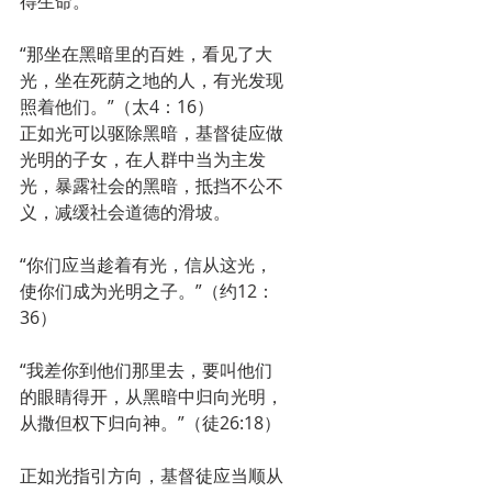
得生命。
“那坐在黑暗里的百姓，看见了大
光，坐在死荫之地的人，有光发现
照着他们。”（太4：16）
正如光可以驱除黑暗，基督徒应做
光明的子女，在人群中当为主发
光，暴露社会的黑暗，抵挡不公不
义，减缓社会道德的滑坡。
“你们应当趁着有光，信从这光，
使你们成为光明之子。”（约12：
36）
“我差你到他们那里去，要叫他们
的眼睛得开，从黑暗中归向光明，
从撒但权下归向神。”（徒26:18）
正如光指引方向，基督徒应当顺从