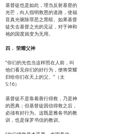
基督徒也是如此，理当反射基督的
光芒，向人指明救恩的道路，使福
音真光驱除罪恶之黑暗。如果基督
徒失去基督之光的见证，对于神和
祂的国度就变为无用。
四． 荣耀父神
“你们的光也当这样照在人前，叫
他们看见你们的好行为，便将荣耀
归给你们在天上的父。”（太
5:16）
基督徒不是靠着善行得救，乃是神
的恩典；但基督徒因信得救之后，
必须有好行为。这既是雅各书的教
训，也是保罗书信的教训。