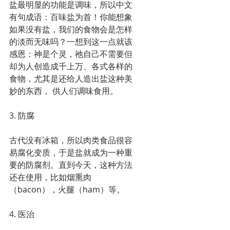
盐最明显的功能是调味，所以中文
有句成语：百味盐为首！你能想象
如果没有盐，我们的食物会是怎样
的淡而无味吗？一想到这一点就该
感恩：神是个灵，祂自己不需要但
却为人创造成千上万、各式各样的
食物，尤其是还给人造出盐这种美
妙的东西， 供人们调味食用。
3. 防腐
古代没有冰箱，所以肉类食品很容
易腐化变质，于是盐就成为一种重
要的防腐剂。直到今天，这种方法
还在使用，比如烟熏肉
（bacon），火腿（ham）等。
4. 医治