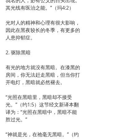
我名的人，必有公义的日头出现。
其光线有医治之能。”（玛4:2）
光对人的精神和心理有很大影响，
因此在黑夜较长的冬季，有更多的
人患抑郁症。
2. 驱除黑暗
有光的地方就没有黑暗。在漆黑的
房间，你无法赶走黑暗，但当你打
开电灯，黑暗就必然褪去。
“光照在黑暗里，黑暗却不接受
光。”（约1:5）这节经文新译本翻
译为：“光照在黑暗中，黑暗不能
胜过光。”
“神就是光，在祂毫无黑暗。”（约