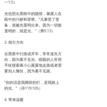
一1:5）
光也照出黑暗中的隐情，暴露人在
暗中的污秽和罪孽。“凡事受了责
备，就被光显明出来。因为一切能
显明的，就是光。”（弗5:13）
3. 指引方向
在黑夜中行路或开车，常常迷失方
向，因为看不见光。瞎眼的人常用
手杖摸索着小心翼翼地走路或者需
要别人搀扶，因为看不见路。
“你的话是我脚前的灯，是我路上
的光。”（诗119:105）
4. 带来温暖