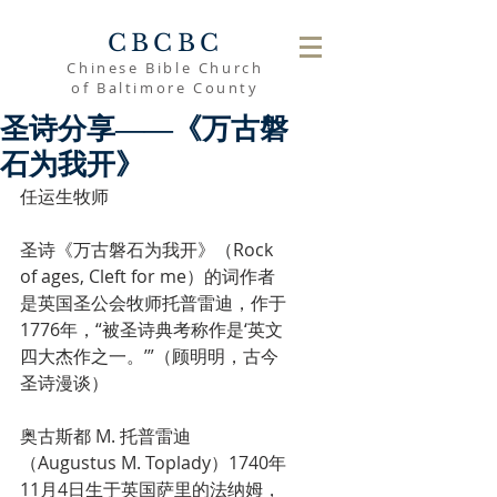
CBCBC
Chinese Bible Church
of Baltimore County
圣诗分享——《万古磐
石为我开》
任运生牧师
圣诗《万古磐石为我开》（Rock 
of ages, Cleft for me）的词作者
是英国圣公会牧师托普雷迪，作于
1776年，“被圣诗典考称作是‘英文
四大杰作之一。’”（顾明明，古今
圣诗漫谈）
奥古斯都 M. 托普雷迪
（Augustus M. Toplady）1740年
11月4日生于英国萨里的法纳姆，