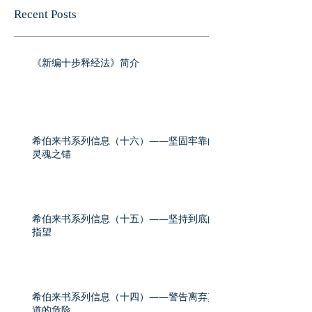
Recent Posts
《新编十步释经法》简介
希伯来书系列信息（十六）——坚固牢靠的
灵魂之锚
希伯来书系列信息（十五）——坚持到底的
指望
希伯来书系列信息（十四）——警告离弃真
道的危险