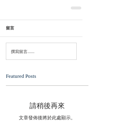
留言
撰寫留言......
Featured Posts
請稍後再來
文章發佈後將於此處顯示。